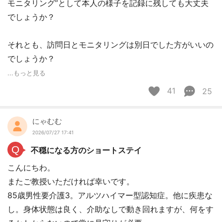
モニタリング”として本人の様子を記録に残しても大丈夫
でしょうか？
それとも、訪問日とモニタリングは別日でした方がいいの
でしょうか？
...もっと見る
41
25
にゃむむ
2026/07/27 17:41
Q
不穏になる方のショートステイ
こんにちわ。
またご教授いただければ幸いです。
85歳男性要介護3。アルツハイマー型認知症。他に疾患な
し。身体状態は良く、介助なしで動き回れますが、何をす