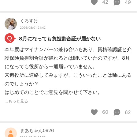
42
49
くろすけ
2026/08/01 21:42
Q
8月になっても負担割合証が届かない
本年度はマイナンバーの兼ね合いもあり、資格確認証と介
護保険負担割合証が遅れるとは聞いていたのですが、8月
になっても役所から一通届いていません。
来週役所に連絡してみますが、こういったことは稀にある
のでしょうか？
はじめてのことでご意見を聞かせて下さい。
...もっと見る
60
62
まあちゃん0926