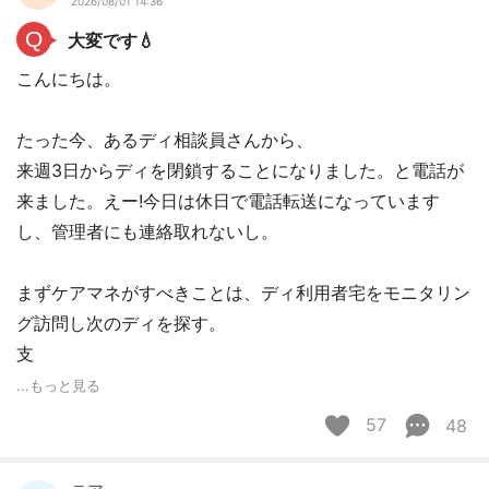
2026/08/01 14:36
Q
大変です💧
こんにちは。
たった今、あるディ相談員さんから、
来週3日からディを閉鎖することになりました。と電話が
来ました。えー!今日は休日で電話転送になっています
し、管理者にも連絡取れないし。
まずケアマネがすべきことは、ディ利用者宅をモニタリン
グ訪問し次のディを探す。
支
...もっと見る
57
48