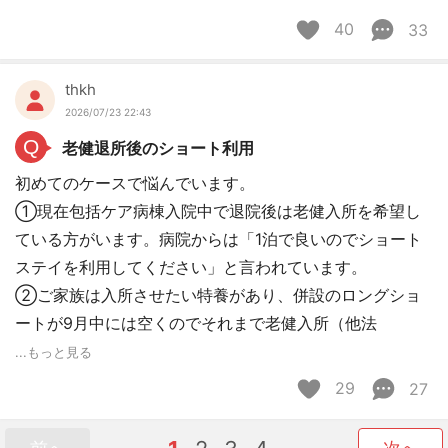
40
33
thkh
2026/07/23 22:43
Q
老健退所後のショート利用
初めてのケースで悩んでいます。
①現在包括ケア病棟入院中で退院後は老健入所を希望し
ている方がいます。病院からは「1泊で良いのでショート
ステイを利用してください」と言われています。
②ご家族は入所させたい特養があり、併設のロングショ
ートが9月中には空くのでそれまで老健入所（他法
...もっと見る
29
27