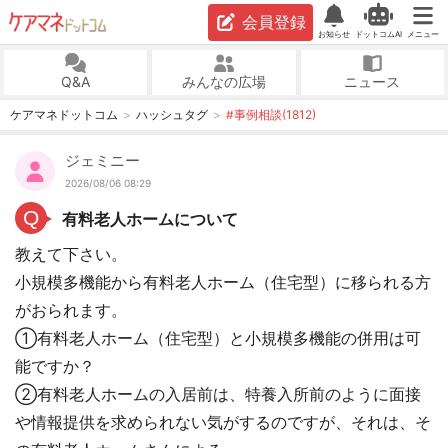
会員登録
お知らせ
ドットコムAI
メニュー
Q&A
みんなの広場
ニュース
ケアマネドットコム
ハッシュタグ
#事例相談(1812)
ジェミニー
2026/08/06 08:29
Q
有料老人ホームについて
教えて下さい。
小規模多機能から有料老人ホーム（住宅型）に移られる方
がおられます。
①有料老人ホーム（住宅型）と小規模多機能の併用は可
能ですか？
②有料老人ホームの入居前は、特養入所前のように面接
や情報提供を求められない気がするのですが、それは、そ