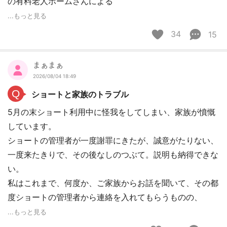
の有料老人ホームさんによる
...もっと見る
34
15
まぁまぁ
2026/08/04 18:49
Q
ショートと家族のトラブル
5月の末ショート利用中に怪我をしてしまい、家族が憤慨
しています。
ショートの管理者が一度謝罪にきたが、誠意がたりない、
一度来たきりで、その後なしのつぶて。説明も納得できな
い。
私はこれまで、何度か、ご家族からお話を聞いて、その都
度ショートの管理者から連絡を入れてもらうものの、
...もっと見る