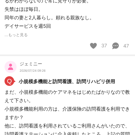
るかわからないので常に見守りが必要。
失禁はほぼ毎日。
同年の妻と2人暮らし。頼れる親族なし。
デイサービスを週5回
...もっと見る
37
47
ジェミニー
2026/07/24 09:26
Q
小規模多機能と訪問看護、訪問リハビリ併用
まだ、小規模多機能のケアマネをはじめたばかりなので教
えて下さい。
小規模多機能利用の方は、介護保険の訪問看護を利用でき
ますか？
他に、訪問看護を利用されているご利用さんがいたので、
訪問看護ステーションに介入依頼したところ、上記の質問