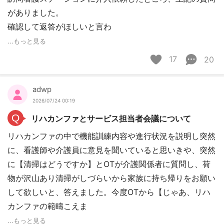
がありました。
確認して返答がほしいと言わ
...もっと見る
17
20
adwp
2026/07/24 00:19
Q
リハカンファとサービス担当者会議について
リハカンファの中で機能訓練内容や進行状況を説明し突然
に、看護師や介護員に意見を聞いていると思いきや、突然
に【清掃はどうですか】とOTが介護関係者に質問し、荷
物が沢山あり清掃がしづらいから家族に持ち帰りをお願い
して欲しいと、答えました。今度OTから【じゃあ、リハ
カンファの範疇こえま
...もっと見る