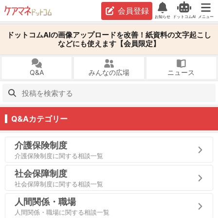
会員登録
お知らせ
ドットコムAI
メニュー
ドットコムAIの画像アップロードを改善！紙資料の文字起こし
などにも使えます【会員限定】
Q&A
みんなの広場
ニュース
Q&Aカテゴリー
介護保険制度
介護保険制度に関する相談一覧
社会保障制度
社会保障制度に関する相談一覧
人間関係・職場
人間関係・職場に関する相談一覧