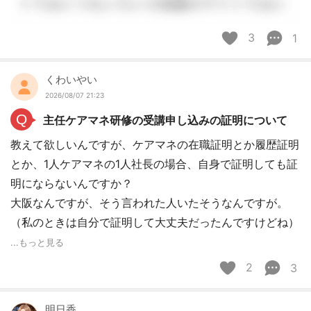
3
1
くわいやい
2026/08/07 21:23
Q
主任ケアマネ研修の受講申し込みの証明について
教えて欲しいんですが、ケアマネの在職証明とか履歴証明
とか、1人ケアマネの1人社長の場合、自身で証明しても証
明にならないんですか？
大阪なんですが、そう言われた人いたそうなんですが。
（私のときは自分で証明して大丈夫だったんですけどね）
...もっと見る
2
3
明日香