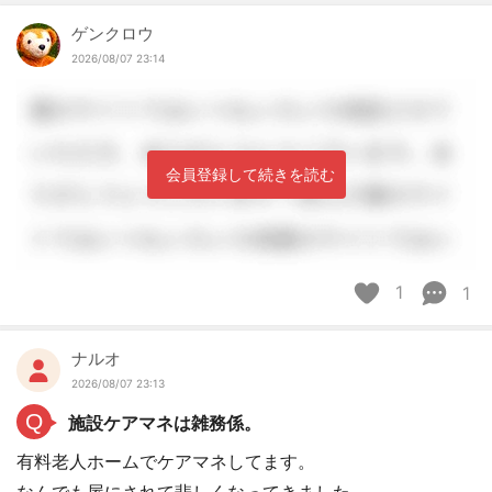
ゲンクロウ
2026/08/07 23:14
会員登録して続きを読む
1
1
ナルオ
2026/08/07 23:13
Q
施設ケアマネは雑務係。
有料老人ホームでケアマネしてます。