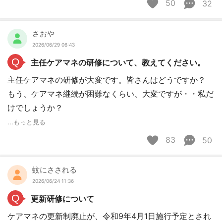
50
32
さおや
2026/06/29 06:43
Q
主任ケアマネの研修について、教えてください。
主任ケアマネの研修が大変です。皆さんはどうですか？
もう、ケアマネ継続が困難なくらい、大変ですが・・私だ
けでしょうか？
...もっと見る
83
50
蚊にさされる
2026/06/24 11:36
Q
更新研修について
ケアマネの更新制廃止が、令和9年4月1日施行予定とされ