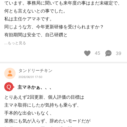
ています。事務局に聞いても来年度の事はまだ未確定で、
何とも言えないとの事でした。
私は主任ケアマネです。
同じような方、今年更新研修を受けられますか？
有効期間は安全で、自己研鑽と
...もっと見る
45
39
タンドリーチキン
2026/06/01 17:50
Q
主マネかぁ、、、
とりあえず2回更新、個人評価の目標は
主マネ取得にしたが気持ちも乗らず、
手本的な出会いもなく、
業務にも気が入らず、辞めたいモードだが