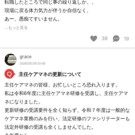
転職したところで同じ事の繰り返しか、、
現場に戻る体力気力が伴うか自信なく、
あー、愚痴てすいません。
...もっと見る
39
19
grace
2026/05/29 20:45
Q
主任ケアマネの更新について
主任ケアマネの皆様、お忙しいところ恐れ入ります。
私は令和6年度に主任ケアマネ研修を受講し、主任ケアマ
ネになりました。
更新研修の受講要件を全く知らず、令和７年度は一般的な
ケアマネ業務のみを行い、法定研修のファシリテーターも
法定外研修の受講も全くしませんでした。