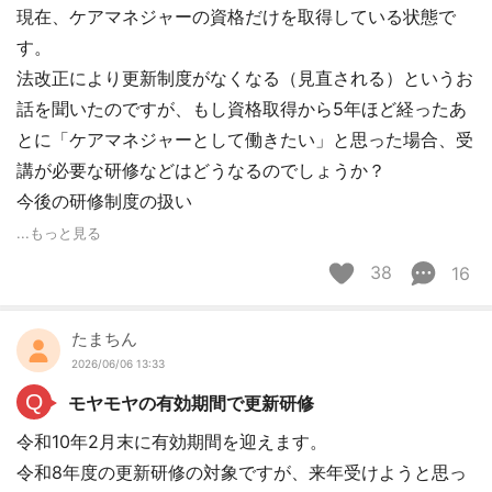
現在、ケアマネジャーの資格だけを取得している状態で
す。
法改正により更新制度がなくなる（見直される）というお
話を聞いたのですが、もし資格取得から5年ほど経ったあ
とに「ケアマネジャーとして働きたい」と思った場合、受
講が必要な研修などはどうなるのでしょうか？
今後の研修制度の扱い
...もっと見る
38
16
たまちん
2026/06/06 13:33
Q
モヤモヤの有効期間で更新研修
令和10年2月末に有効期間を迎えます。
令和8年度の更新研修の対象ですが、来年受けようと思っ