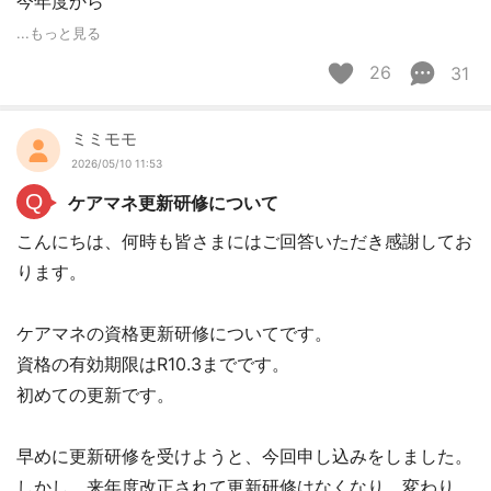
今年度から
...もっと見る
26
31
ミミモモ
2026/05/10 11:53
Q
ケアマネ更新研修について
こんにちは、何時も皆さまにはご回答いただき感謝してお
ります。
ケアマネの資格更新研修についてです。
資格の有効期限はR10.3までです。
初めての更新です。
早めに更新研修を受けようと、今回申し込みをしました。
しかし、来年度改正されて更新研修はなくなり、変わり