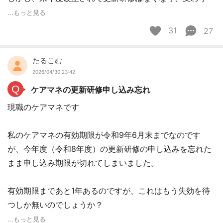
...もっと見る
31
27
たるこむ
2026/04/30 23:42
Q
ケアマネの更新研修申し込み忘れ
現職のケアマネです
私のケアマネの有効期限が令和9年6月末までなのです
が、今年度（令和8年度）の更新研修の申し込みを忘れた
まま申し込み期限が切れてしまいました。
有効期限まであと1年あるのですが、これはもう失効を待
つしか無いのでしょうか？
...もっと見る