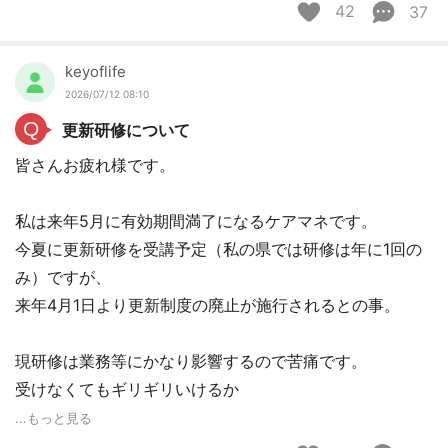
42
37
keyoflife
2026/07/12 08:10
Q
更新研修について
皆さんお疲れ様です。
私は来年5月に有効期間満了になるケアマネです。
今夏に更新研修を受講予定（私の県では研修は年に1回の
み）ですが、
来年4月1日より更新制度の廃止が施行されるとの事。
現研修は業務等にかなり影響するので苦痛です。
受けなくてもギリギリいけるか
...もっと見る