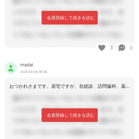
会員登録して続きを読む
3
0
madai
2025/02/28 09:38
おつかれさまです。居宅ですが、在総診、訪問歯科、薬剤師など関わっていても、算定は
会員登録して続きを読む