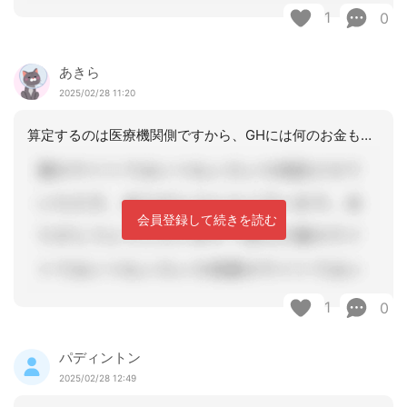
1
0
あきら
2025/02/28 11:20
算定するのは医療機関側ですから、GHには何のお金も入りません
会員登録して続きを読む
1
0
パディントン
2025/02/28 12:49