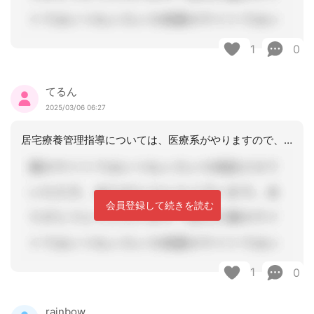
1
0
てるん
2025/03/06 06:27
居宅療養管理指導については、医療系がやりますので、グループホームには関係ないです
会員登録して続きを読む
1
0
rainbow