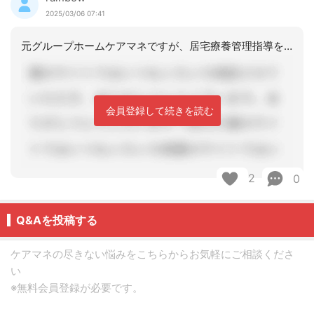
2025/03/06 07:41
元グループホームケアマネですが、居宅療養管理指導を算定しても施設の収入は変わりま
会員登録して続きを読む
2
0
Q&Aを投稿する