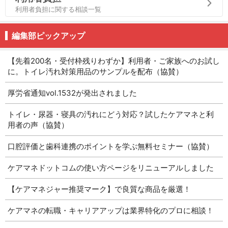
利用者負担に関する相談一覧
編集部ピックアップ
【先着200名・受付枠残りわずか】利用者・ご家族へのお試し
に。トイレ汚れ対策用品のサンプルを配布（協賛）
厚労省通知vol.1532が発出されました
トイレ・尿器・寝具の汚れにどう対応？試したケアマネと利
用者の声（協賛）
口腔評価と歯科連携のポイントを学ぶ無料セミナー（協賛）
ケアマネドットコムの使い方ページをリニューアルしました
【ケアマネジャー推奨マーク】で良質な商品を厳選！
ケアマネの転職・キャリアアップは業界特化のプロに相談！