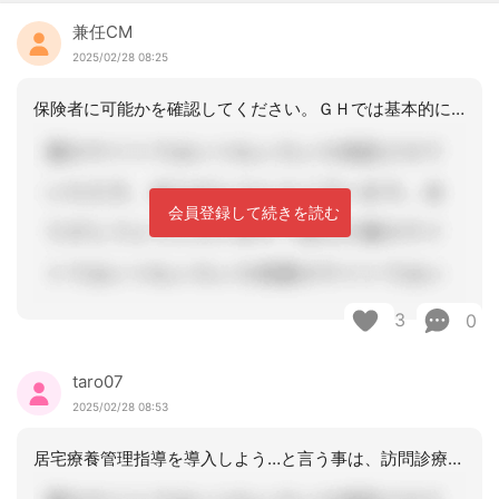
兼任CM
2025/02/28 08:25
保険者に可能かを確認してください。ＧＨでは基本的に利用者負担でＧＨ以外の支援は保
会員登録して続きを読む
3
0
taro07
2025/02/28 08:53
居宅療養管理指導を導入しよう…と言う事は、訪問診療を入れようと言う事でしょうか（