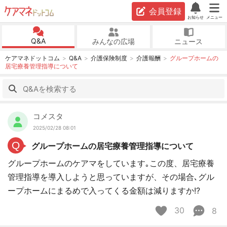
会員登録
お知らせ
メニュー
Q&A
みんなの広場
ニュース
ケアマネドットコム
Q&A
介護保険制度
介護報酬
グループホームの
居宅療養管理指導について
コメスタ
2025/02/28 08:01
Q
グループホームの居宅療養管理指導について
グループホームのケアマをしています｡この度、居宅療養
管理指導を導入しようと思っていますが、その場合､グル
ープホームにまるめで入ってくる金額は減りますか!?
30
8