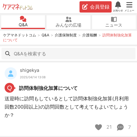
会員登録
お知らせ
メニュー
Q&A
みんなの広場
ニュース
ケアマネドットコム
Q&A
介護保険制度
介護報酬
訪問体制強化加算
について
shigekya
2025/04/14 13:08
Q
訪問体制強化加算について
送迎時に訪問もしているとして訪問体制強化加算(月利用
回数200回以上)の訪問回数として考えてもよいでしょう
か？
21
7