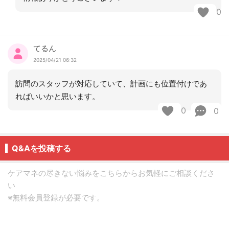
0
てるん
2025/04/21 06:32
訪問のスタッフが対応していて、計画にも位置付けであ
ればいいかと思います。
0
0
Q&Aを投稿する