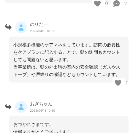
0
2
のりだー
2025/04/18 07:56
小規模多機能のケアマネをしています。訪問の必要性
をケアプランに記入することで、朝の訪問もカウント
しても問題ないと思います。
当事業所は、朝の外出時の室内の安全確認（ガスやス
トーブ）や戸締りの確認などもカウントしています。
0
おぎちゃん
2025/04/18 10:50
おつかれさまです。
情報ありがとうございます！