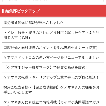
編集部ピックアップ
厚労省通知vol.1532が発出されました
トイレ・尿器・寝具の汚れにどう対応？試したケアマネと利
用者の声（協賛）
口腔評価と歯科連携のポイントを学ぶ無料セミナー（協賛）
ケアマネドットコムの使い方ページをリニューアルしました
【ケアマネジャー推奨マーク】で良質な商品を厳選！
ケアマネの転職・キャリアアップは業界特化のプロに相談！
採用ご担当者様へ【完全成功報酬】ケアマネさんの採用をお
手伝いいたします
ケアマネさんにも役立つ情報満載【カイポケ訪問看護マガジ