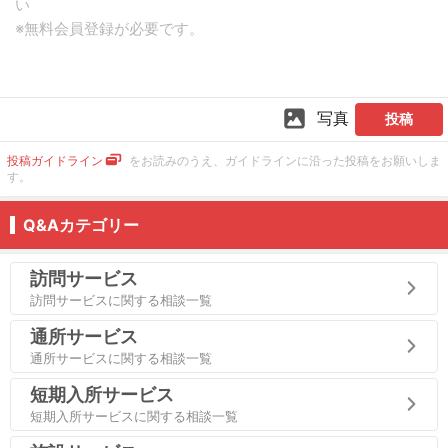
写真
投稿
投稿ガイドライン
をお読みのうえ、ガイドラインに沿った投稿をお願いしま
す。
Q&Aカテゴリー
訪問サービス
訪問サービスに関する相談一覧
通所サービス
通所サービスに関する相談一覧
短期入所サービス
短期入所サービスに関する相談一覧