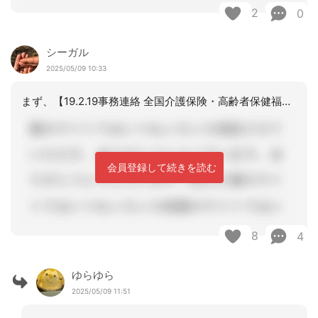
2
0
シーガル
2025/05/09 10:33
まず、【19.2.19事務連絡 全国介護保険・高齢者保健福祉担当課長会議資料】
会員登録して続きを読む
8
4
ゆらゆら
2025/05/09 11:51