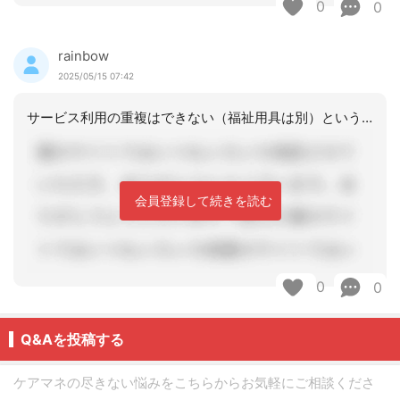
0
0
rainbow
2025/05/15 07:42
サービス利用の重複はできない（福祉用具は別）という原則があるのでできないと思われ
会員登録して続きを読む
0
0
Q&Aを投稿する