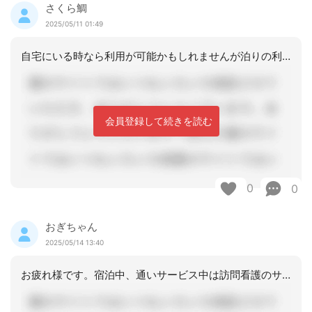
さくら鯛
2025/05/11 01:49
自宅にいる時なら利用が可能かもしれませんが泊りの利用中というのは利用できないと思
会員登録して続きを読む
0
0
おぎちゃん
2025/05/14 13:40
お疲れ様です。宿泊中、通いサービス中は訪問看護のサービスは利用できません。施設の