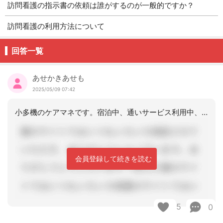
訪問看護の指示書の依頼は誰がするのが一般的ですか？
訪問看護の利用方法について
回答一覧
あせかきあせも
2025/05/09 07:42
小多機のケアマネです。宿泊中、通いサービス利用中、訪問看護のサービスは利用できま
会員登録して続きを読む
5
0