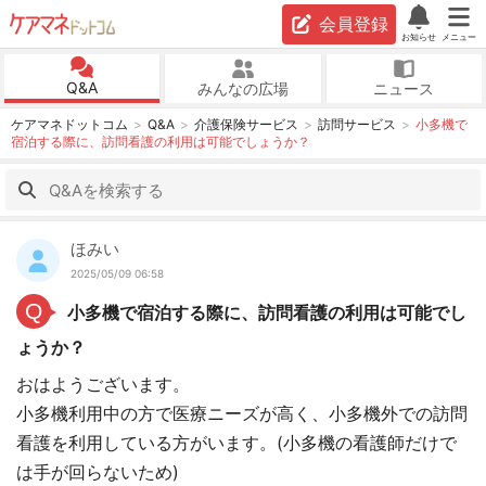
会員登録
お知らせ
メニュー
Q&A
みんなの広場
ニュース
ケアマネドットコム
Q&A
介護保険サービス
訪問サービス
小多機で
宿泊する際に、訪問看護の利用は可能でしょうか？
ほみい
2025/05/09 06:58
Q
小多機で宿泊する際に、訪問看護の利用は可能でし
ょうか？
おはようございます。
小多機利用中の方で医療ニーズが高く、小多機外での訪問
看護を利用している方がいます。(小多機の看護師だけで
は手が回らないため)