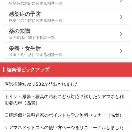
急変時の対応に関する相談一覧
感染症の予防
感染症の予防に関する相談一覧
薬の知識
薬の知識に関する相談一覧
栄養・食生活
栄養・食生活に関する相談一覧
編集部ピックアップ
厚労省通知vol.1532が発出されました
トイレ・尿器・寝具の汚れにどう対応？試したケアマネと利
用者の声（協賛）
口腔評価と歯科連携のポイントを学ぶ無料セミナー（協賛）
ケアマネドットコムの使い方ページをリニューアルしました