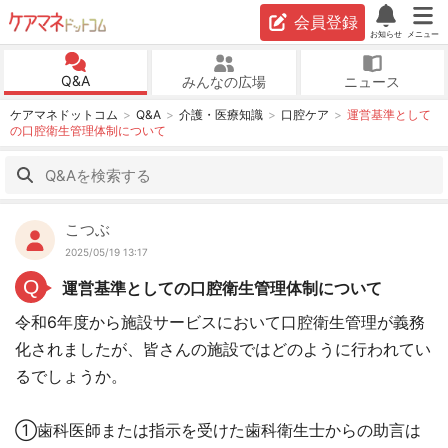
会員登録
お知らせ
メニュー
Q&A
みんなの広場
ニュース
ケアマネドットコム
Q&A
介護・医療知識
口腔ケア
運営基準として
の口腔衛生管理体制について
こつぶ
2025/05/19 13:17
Q
運営基準としての口腔衛生管理体制について
令和6年度から施設サービスにおいて口腔衛生管理が義務
化されましたが、皆さんの施設ではどのように行われてい
るでしょうか。
①歯科医師または指示を受けた歯科衛生士からの助言は