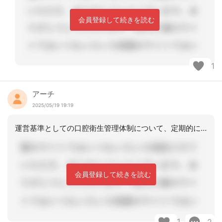
会員登録して続きを読む
1
アーチ
2025/05/19 19:19
運営基準としての口腔衛生管理体制について、定期的に、施設に歯科医師が見に来られて
会員登録して続きを読む
1