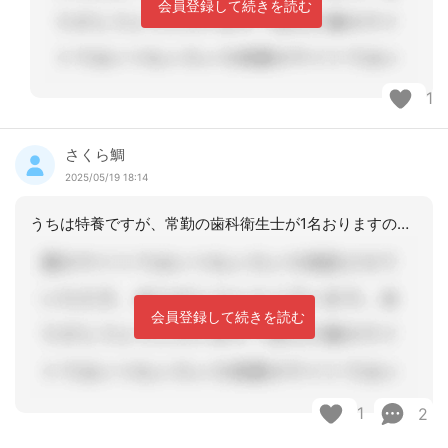
会員登録して続きを読む
1
さくら鯛
2025/05/19 18:14
うちは特養ですが、常勤の歯科衛生士が1名おりますので、その人がすべて行っています
会員登録して続きを読む
1
2