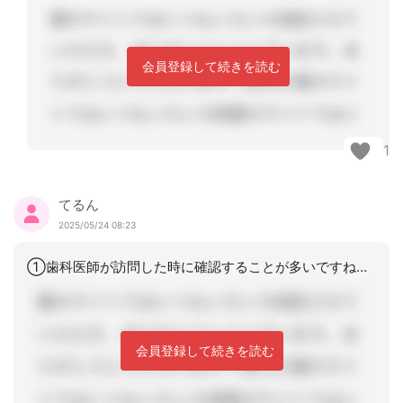
会員登録して続きを読む
1
てるん
2025/05/24 08:23
①歯科医師が訪問した時に確認することが多いですね。②看護師が作成してますね。
会員登録して続きを読む