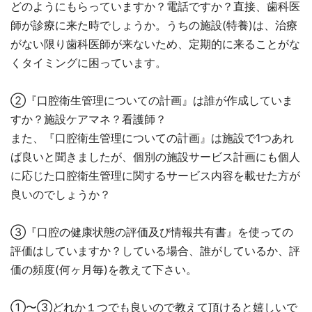
どのようにもらっていますか？電話ですか？直接、歯科医
師が診療に来た時でしょうか。うちの施設(特養)は、治療
がない限り歯科医師が来ないため、定期的に来ることがな
くタイミングに困っています。
②『口腔衛生管理についての計画』は誰が作成していま
すか？施設ケアマネ？看護師？
また、『口腔衛生管理についての計画』は施設で1つあれ
ば良いと聞きましたが、個別の施設サービス計画にも個人
に応じた口腔衛生管理に関するサービス内容を載せた方が
良いのでしょうか？
③『口腔の健康状態の評価及び情報共有書』を使っての
評価はしていますか？している場合、誰がしているか、評
価の頻度(何ヶ月毎)を教えて下さい。
①〜③どれか１つでも良いので教えて頂けると嬉しいで