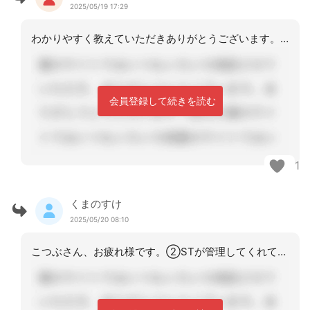
2025/05/19 17:29
わかりやすく教えていただきありがとうございます。①協力的な歯科医さん羨ましいです
会員登録して続きを読む
1
くまのすけ
2025/05/20 08:10
こつぶさん、お疲れ様です。②STが管理してくれています。③https://www