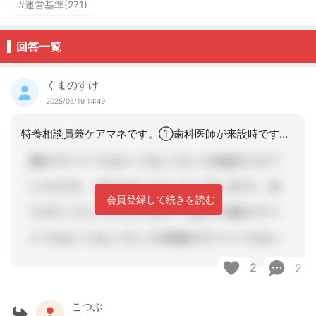
#運営基準(271)
回答一覧
くまのすけ
2025/05/19 14:49
特養相談員兼ケアマネです。①歯科医師が来設時です。以前から加算関連で協力的な歯科
会員登録して続きを読む
2
2
こつぶ