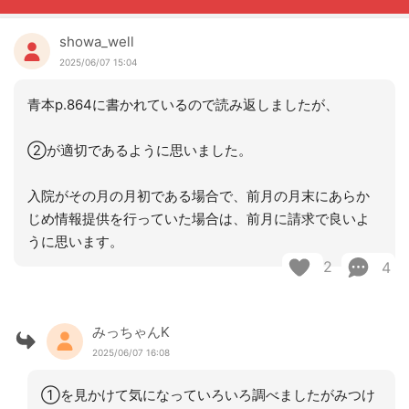
showa_well
2025/06/07 15:04
青本p.864に書かれているので読み返しましたが、
②が適切であるように思いました。
入院がその月の月初である場合で、前月の月末にあらか
じめ情報提供を行っていた場合は、前月に請求で良いよ
うに思います。
2
4
みっちゃんK
2025/06/07 16:08
①を見かけて気になっていろいろ調べましたがみつけ