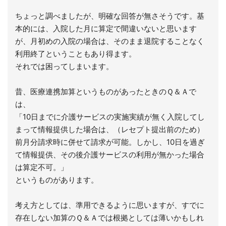
ちょっと調べましたが、明確な回答が無さそうです。基
本的には、入院した月に算定で間違いないと思います
が、月初めの入院の場合は、そのまま退院することなく
利用終了ということもあり得ます。
それでは困ってしまいます。
昔、医療連携加算というものがあったときのＱ＆Ａで
は、
「10日までに介護サービスの実施実績が無く入院してし
まって情報提供した場合は、（レセプト提出前のため）
前月分請求時に併せて請求が可能。しかし、10日を過ぎ
て情報提供、その後介護サービスの利用が無かった場合
は算定不可。」
というものがあります。
考え方としては、準用できるように思いますが、すでに
存在しない加算のＱ＆Ａでは根拠としては薄いかもしれ