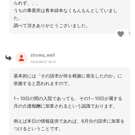
られず、、、
うちの事業所は青本緑本なくもんもんとしていまし
た。
調べて頂きありがとうございました。
1
showa_well
2025/06/07 16:15
基本的には「その請求が何を根拠に発生したのか」に
依拠すると思われますので、
1～10日の間の入院であっても、その1～10日が属する
月の介護報酬に加算されるという認識でおります。
例えば本日の情報提供であれば、6月分の請求に加算を
つけるということです。