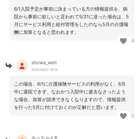
6/1入院予定が事前に決まっている方の情報提供を、病
院から事前に欲しいと言われて5/31に送った場合は、5
月にサービス利用と給付管理をしたのなら5月の介護報
酬に加算となると思われます。
4
showa_well
2025/06/07 16:16
この場合、6/1に介護保険サービスの利用がなく、6月
中に退院できず、なおかつ入院中に逝去なさったよう
な場合、加算が請求できなくなりますので、情報提供
を行った5月に付けておくのが正解だと思います。
0
みっちゃんK