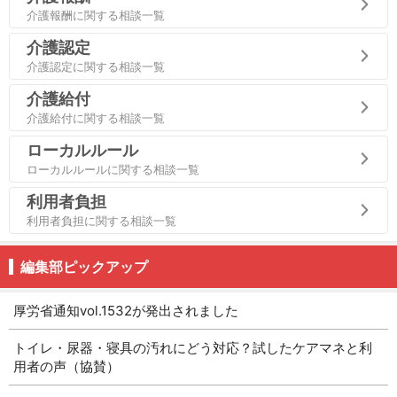
介護報酬に関する相談一覧
介護認定
介護認定に関する相談一覧
介護給付
介護給付に関する相談一覧
ローカルルール
ローカルルールに関する相談一覧
利用者負担
利用者負担に関する相談一覧
編集部ピックアップ
厚労省通知vol.1532が発出されました
トイレ・尿器・寝具の汚れにどう対応？試したケアマネと利
用者の声（協賛）