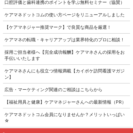
口腔評価と歯科連携のポイントを学ぶ無料セミナー（協賛）
ケアマネドットコムの使い方ページをリニューアルしました
【ケアマネジャー推奨マーク】で良質な商品を厳選！
ケアマネの転職・キャリアアップは業界特化のプロに相談！
採用ご担当者様へ【完全成功報酬】ケアマネさんの採用をお
手伝いいたします
ケアマネさんにも役立つ情報満載【カイポケ訪問看護マガジ
ン】
広告・マーケティング関連のご相談はこちらから
【福祉用具と健康】ケアマネジャーさんへの最新情報（PR）
ケアマネドットコム会員になりませんか？メリットいっぱい
☆