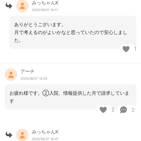
みっちゃんK
2025/06/07 16:11
ありがとうございます。
月で考えるのがよいかなと思っていたので安心しまし
た。
1
アーチ
2025/06/07 16:25
お疲れ様です。②入院、情報提供した月で請求していま
す
2
2
みっちゃんK
2025/06/07 16:47