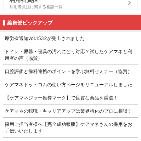
利用者負担に関する相談一覧
編集部ピックアップ
厚労省通知vol.1532が発出されました
トイレ・尿器・寝具の汚れにどう対応？試したケアマネと利
用者の声（協賛）
口腔評価と歯科連携のポイントを学ぶ無料セミナー（協賛）
ケアマネドットコムの使い方ページをリニューアルしました
【ケアマネジャー推奨マーク】で良質な商品を厳選！
ケアマネの転職・キャリアアップは業界特化のプロに相談！
採用ご担当者様へ【完全成功報酬】ケアマネさんの採用をお
手伝いいたします