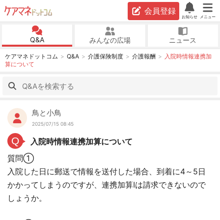
会員登録
お知らせ
メニュー
Q&A
みんなの広場
ニュース
ケアマネドットコム
Q&A
介護保険制度
介護報酬
入院時情報連携加
算について
鳥と小鳥
2025/07/15 08:45
Q
入院時情報連携加算について
質問①
入院した日に郵送で情報を送付した場合、到着に4～5日
かかってしまうのですが、連携加算Ⅰは請求できないので
しょうか。