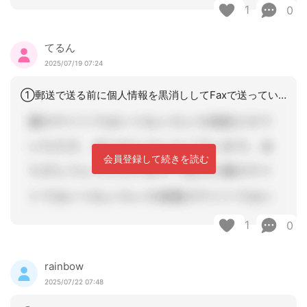
1
0
てるん
2025/07/19 07:24
①郵送で送る前に個人情報を黒消ししてFaxで送っていたら算定できますが、それがな
会員登録して続きを読む
1
0
rainbow
2025/07/22 07:48