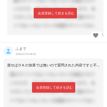
会員登録して続きを読む
1
ふまで
2025/07/16 09:32
渡せばＯＫの加算では無いので質問された内容ですと不可になるのではと思います
会員登録して続きを読む