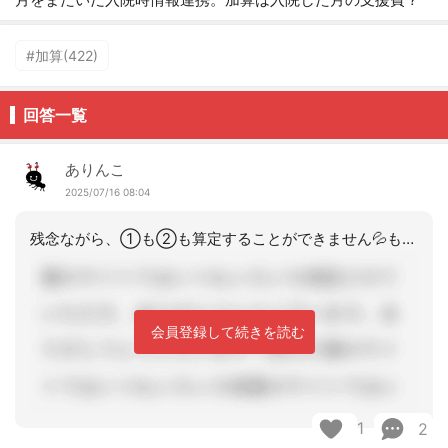
#加算(422)
回答一覧
ありんこ
2025/07/16 08:04
残念ながら、①も②も算定することができません💦もし仮にファックスなどを送信したと
会員登録して続きを読む
1
2