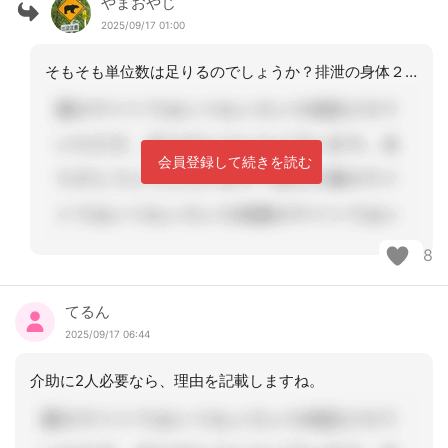
やまおやじ
2025/09/17 01:00
そもそも単位数は足りるのでしょうか？排泄の身体２人介助は一日何回なのか、その時間
会員登録して続きを読む
8
てるん
2025/09/17 06:44
介助に2人必要なら、理由を記載しますね。