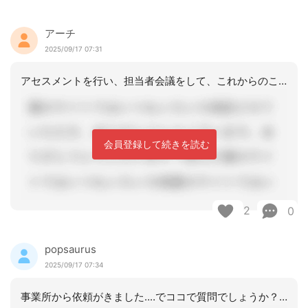
アーチ
2025/09/17 07:31
アセスメントを行い、担当者会議をして、これからのことを検討されるのも方法かと感じ
会員登録して続きを読む
2
0
popsaurus
2025/09/17 07:34
事業所から依頼がきました‥‥でココで質問でしょうか？自分の目で見て、本人の意向を