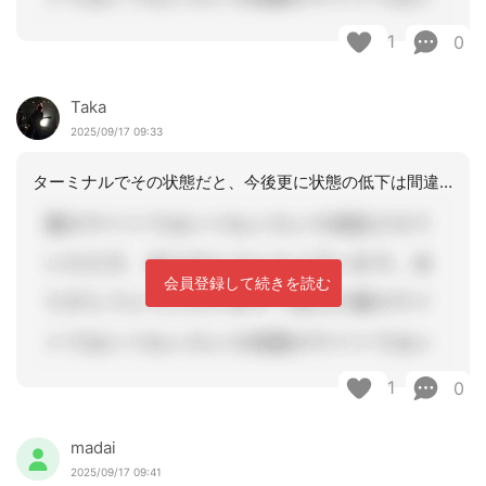
1
0
Taka
2025/09/17 09:33
ターミナルでその状態だと、今後更に状態の低下は間違いないかと思います。となると、
会員登録して続きを読む
1
0
madai
2025/09/17 09:41