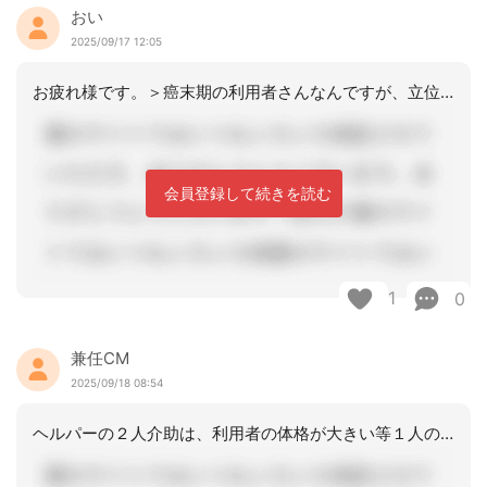
おい
2025/09/17 12:05
お疲れ様です。＞癌末期の利用者さんなんですが、立位困難になってきました。アセスメ
会員登録して続きを読む
1
0
兼任CM
2025/09/18 08:54
ヘルパーの２人介助は、利用者の体格が大きい等１人のヘルパーでは介助できない場合に