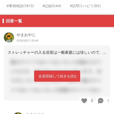
#事例相談(1813)
#記録(544)
#訪問リハビリ(85)
回答一覧
やまおやじ
2025/09/17 00:44
ストレッチャーの入る浴室は一般家庭には珍しいので、サ高住や住宅型有料でしょうかね
会員登録して続きを読む
8
1