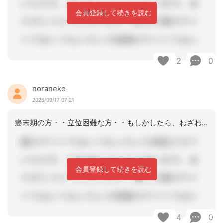
会員登録して続きを読む
2
0
noraneko
2025/09/17 07:21
癌末期の方・・立位困難な方・・もしかしたら、わざわざ二人介助でポータブルトイレに
会員登録して続きを読む
4
0