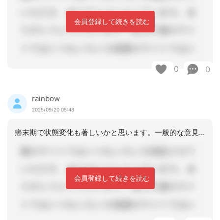
会員登録して続きを読む
0
0
rainbow
2025/09/20 05:48
癌末期で状態変化も著しいかと思います。一般的な意見になってしまいますが、サービス
会員登録して続きを読む