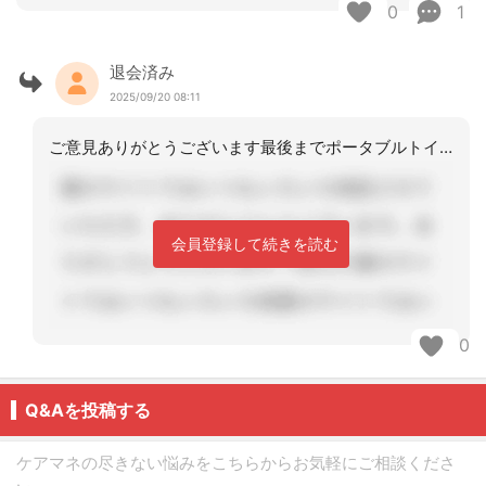
0
1
退会済み
2025/09/20 08:11
ご意見ありがとうございます最後までポータブルトイレでの排泄を訴えていらっしゃった
会員登録して続きを読む
0
Q&Aを投稿する