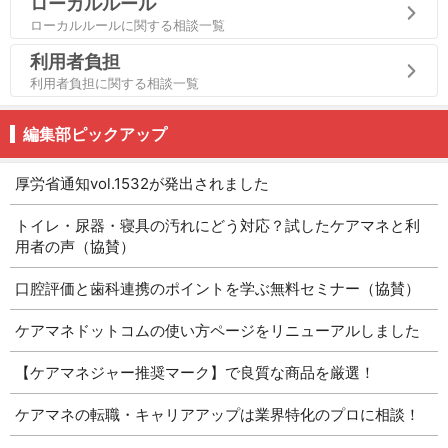
ローカルルール
ローカルルールに関する相談一覧
利用者負担
利用者負担に関する相談一覧
編集部ピックアップ
厚労省通知vol.1532が発出されました
トイレ・尿器・寝具の汚れにどう対応？試したケアマネと利
用者の声（協賛）
口腔評価と歯科連携のポイントを学ぶ無料セミナー（協賛）
ケアマネドットコムの使い方ページをリニューアルしました
【ケアマネジャー推奨マーク】で良質な商品を厳選！
ケアマネの転職・キャリアアップは業界特化のプロに相談！