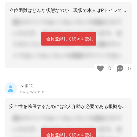
立位困難はどんな状態なのか、現状で本人はPトイレでの排泄を望んでいるのか、尿意が
会員登録して続きを読む
0
0
ふまで
2025/09/17 11:11
安全性を確保するためには2人介助が必要である根拠をアセスメントで見出されてみては
会員登録して続きを読む