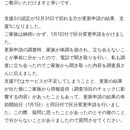
ご教示いただけますと幸いです。
支援2の認定が12月31日で切れる方が更新申請の結果、支
援1になりました。
ご家族は納得いかず、1月1日付で区分変更申請をかけまし
た。
更新申請の調査時、家族が体調を崩され、立ち会えないこ
とが事前に分かったので、電話で聞き取りを行い、私も調
査に立ち会ったのでご家族から聞き取った内容を調査員さ
んに伝えました。
支援1ではサービスが不足してしまうことと、更新の結果
が出た後にご家族から情報提供（調査項目のチェックに影
響する内容）があったこともあって、更新申請の結果の有
効開始日（1月1日）と同日付で区分変更申請を行いまし
た。この際、疑問に思ったことがあったのとその後のこと
で分からないことがありましたので質問させてください。