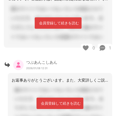
会員登録して続きを読む
0
1
つぶあんこしあん
2026/01/08 12:31
お返事ありがとうございます。また、大変詳しくご説明していただき、理解しやすかった
会員登録して続きを読む