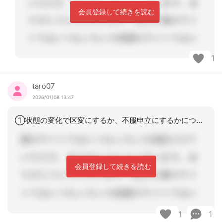
会員登録して続きを読む
1
taro07
2026/01/08 13:47
①状態の変化で区変にするか、不服申立にするかについては、兼任CMさんの説明通りで
会員登録して続きを読む
1
1