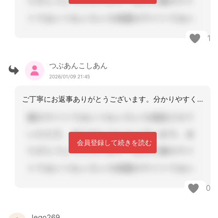
1
つぶあんこしあん
2026/01/09 21:45
ご丁寧にお返事ありがとうございます。分かりやすくご回答いただき感謝します。こちら
会員登録して続きを読む
0
lego269