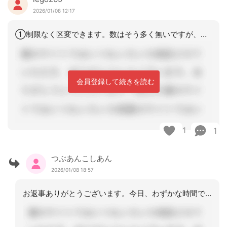
2026/01/08 12:17
①制限なく区変できます。数はそう多く無いですが、「よくある話」です。要支援の区分
会員登録して続きを読む
1
1
つぶあんこしあん
2026/01/08 18:57
お返事ありがとうございます。今日、わずかな時間ですが、みなさん揃っている時にお話