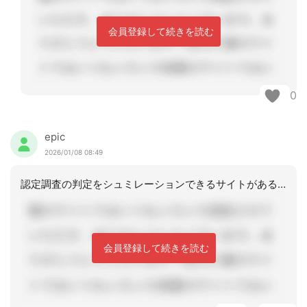
会員登録して続きを読む
0
epic
2026/01/08 08:49
認定調査の判定をシュミレーションできるサイトがあるので、そちらでどのくらいが見込
会員登録して続きを読む