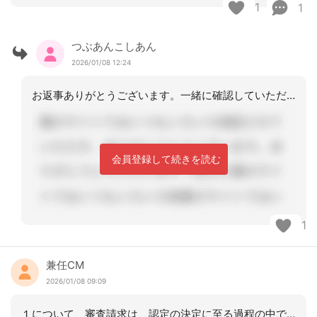
1
1
つぶあんこしあん
2026/01/08 12:24
お返事ありがとうございます。一緒に確認していただければ分かりやすくご納得していた
会員登録して続きを読む
1
兼任CM
2026/01/08 09:09
１について、審査請求は、認定の決定に至る過程の中で違法行為があったのかを確認する