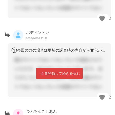
0
パディントン
2026/01/08 12:37
①今回の方の場合は更新の調査時の内容から変化があったので区分変更を行ったのですが
会員登録して続きを読む
2
つぶあんこしあん