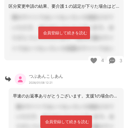
区分変更申請の結果、要介護１の認定が下りた場合はどうなるのでしょう？あなたが、そ
会員登録して続きを読む
4
3
つぶあんこしあん
2026/01/08 12:21
早速のお返事ありがとうございます。支援1の場合のことばかりで情報不足で申し訳あり
会員登録して続きを読む