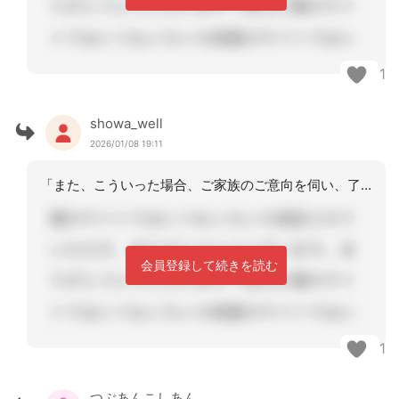
1
showa_well
2026/01/08 19:11
「また、こういった場合、ご家族のご意向を伺い、了承が得られれば、結果が支援でも介
会員登録して続きを読む
1
つぶあんこしあん