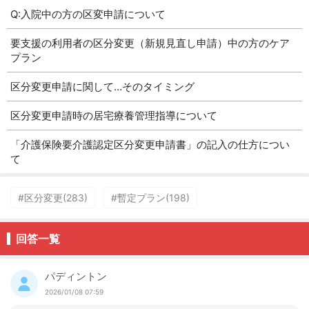
Q:入院中の方の区変申請について
要支援の利用者の区分変更（新規見直し申請）中の方のケア
プラン
区分変更申請に関して…そのタイミング
区分変更申請時の居宅療養管理指導について
「介護保険要介護認定区分変更申請書」の記入の仕方につい
て
#区分変更(283)
#暫定プラン(198)
回答一覧
パディントン
2026/01/08 07:59