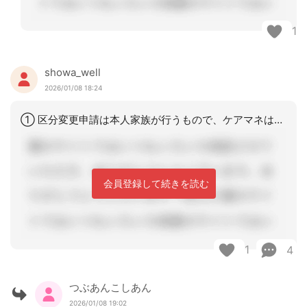
1
showa_well
2026/01/08 18:24
① 区分変更申請は本人家族が行うもので、ケアマネはあくまでも「申請代行」をしてい
会員登録して続きを読む
1
4
つぶあんこしあん
2026/01/08 19:02