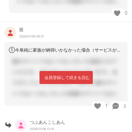
0
斑
2026/01/08 09:37
①今単純に家族が納得いかなかった場合（サービスが不足してしまうから、状態と介護度
会員登録して続きを読む
1
3
つぶあんこしあん
2026/01/08 12:41