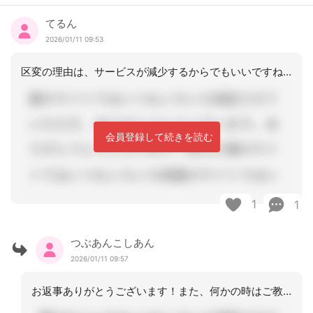
てるん
2026/01/11 09:53
区変の理由は、サービスが減少するからでもいいですね。区変をかけたので、要支援2を
会員登録して続きを読む
1
1
つぶあんこしあん
2026/01/11 09:57
お返事ありがとうございます！また、何かの時はご教示よろしくお願いいたします。