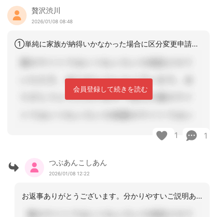
贅沢渋川
2026/01/08 08:48
①単純に家族が納得いかなかった場合に区分変更申請はできる。適切かどうかはさて置き
会員登録して続きを読む
1
1
つぶあんこしあん
2026/01/08 12:22
お返事ありがとうございます。分かりやすいご説明ありがとうございます。暫定プランの