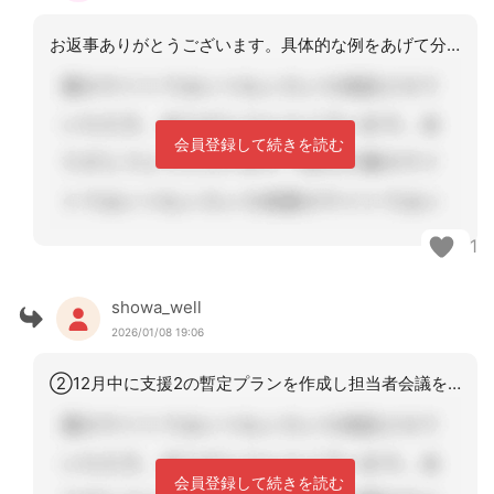
お返事ありがとうございます。具体的な例をあげて分かりやすく理由を教えてくださり大
会員登録して続きを読む
1
showa_well
2026/01/08 19:06
②12月中に支援2の暫定プランを作成し担当者会議を開きました。見込み通りの介護度
会員登録して続きを読む