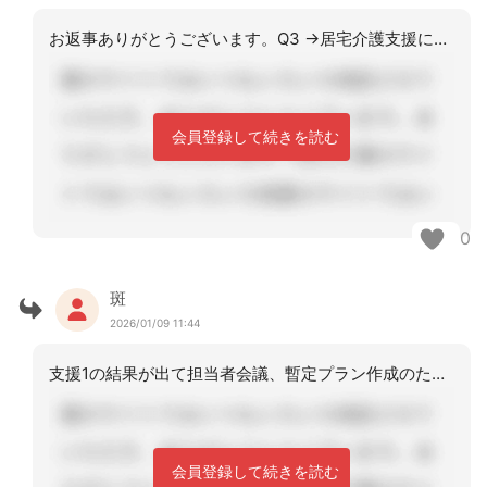
お返事ありがとうございます。Q3 →居宅介護支援においては、遅れても同月内に担当
会員登録して続きを読む
0
斑
2026/01/09 11:44
支援1の結果が出て担当者会議、暫定プラン作成のための担当者会議の2回必要になりま
会員登録して続きを読む