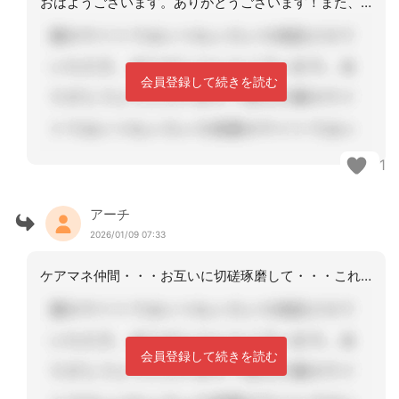
おはようございます。ありがとうございます！また、こちら質問することがあるかもしれ
会員登録して続きを読む
1
アーチ
2026/01/09 07:33
ケアマネ仲間・・・お互いに切磋琢磨して・・・これからもよろしくね
会員登録して続きを読む