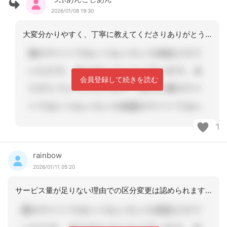
2026/01/08 19:30
大変分かりやすく、丁寧に教えてくださりありがとうございます！私の教わる態度に問題
会員登録して続きを読む
1
rainbow
2026/01/11 05:20
サービス量が足りない理由での区分変更は認められます。 Ｑ１．区変をかける事が決ま