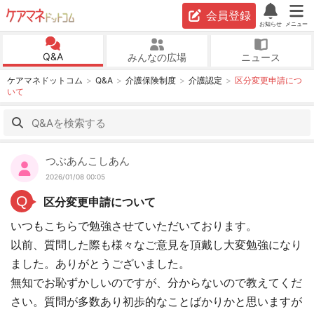
会員登録
お知らせ
メニュー
Q&A
みんなの広場
ニュース
ケアマネドットコム
Q&A
介護保険制度
介護認定
区分変更申請につ
いて
つぶあんこしあん
2026/01/08 00:05
Q
区分変更申請について
いつもこちらで勉強させていただいております。
以前、質問した際も様々なご意見を頂戴し大変勉強になり
ました。ありがとうございました。
無知でお恥ずかしいのですが、分からないので教えてくだ
さい。質問が多数あり初歩的なことばかりかと思いますが