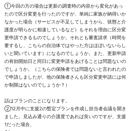
①今回の方の場合は更新の調査時の内容から変化があっ
たので区分変更を行ったのですが、単純に家族が納得いか
なかった場合（サービスが不足してしまうから、状態と介
護度が明らかに相違しているなど）もそれを理由に区分変
更申請できるものでしょうか。それとも審査請求（時間を
要するし、こちらの自治体ではやった方はほぼいないらし
いと聞いています）になるのでしょうか。また、更新申請
の有効開始日と同日に変更申請をあげることは問題ないの
でしょうか。（こちらの保険者では問題ないと言われたの
で申請しましたが、他の保険者さんも区分変更申請には何
か制限はないのでしょうか？）
話はプランのことになります。
②12月中に支援2の暫定プランを作成し担当者会議を開き
ました。見込み通りの介護度であれば良いのですが、支援
1だった場合、