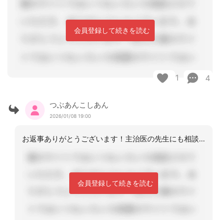
会員登録して続きを読む
1
4
つぶあんこしあん
2026/01/08 19:00
お返事ありがとうございます！主治医の先生にも相談されるのですね。そこまではできて
会員登録して続きを読む