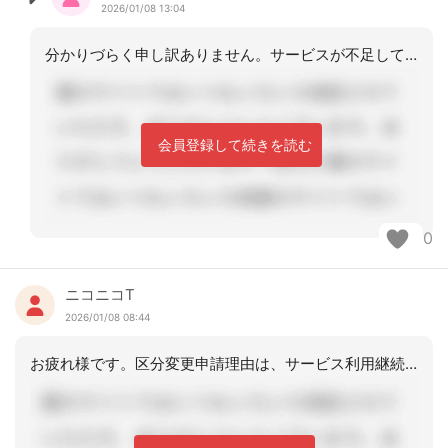
2026/01/08 13:04
分かりづらく申し訳ありません。サービスが不足してしまうので、今回の結果に対して本
会員登録して続きを読む
0
ニコニコT
2026/01/08 08:44
お疲れ様です。区分変更申請理由は、サービス利用継続希望でよいかと。Q1→本来は２