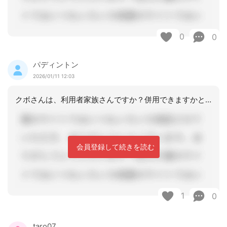
0
0
パディントン
2026/01/11 12:03
クボさんは、利用者家族さんですか？併用できますかというご質問ですが、現在、ご利用
会員登録して続きを読む
1
0
taro07