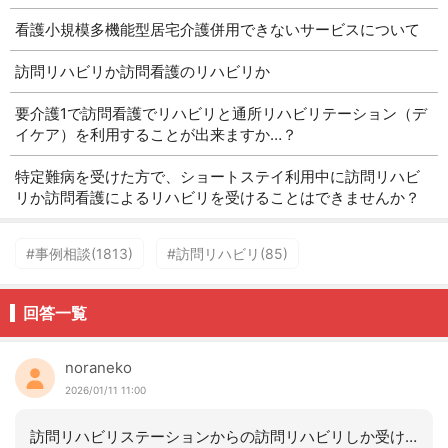
看護小規模多機能型居宅介護併用できないサービスについて
訪問リハビリか訪問看護のリハビリか
要介護1で訪問看護でリハビリと通所リハビリテーション（デ
イケア）を利用することが出来ますか…？
特定難病を受けた方で、ショートステイ利用中に訪問リハビ
リか訪問看護によるリハビリを受けることはできませんか？
#事例相談(1813)
#訪問リハビリ(85)
回答一覧
noraneko
2026/01/11 11:00
訪問リハビリステーションからの訪問リハビリしか受けれない・・ではなく・・そもそも