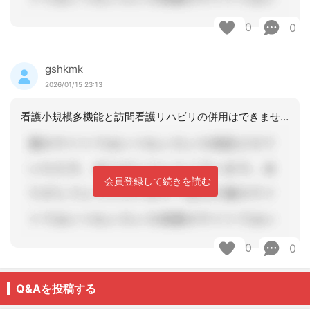
0
0
gshkmk
2026/01/15 23:13
看護小規模多機能と訪問看護リハビリの併用はできません。
会員登録して続きを読む
0
0
Q&Aを投稿する