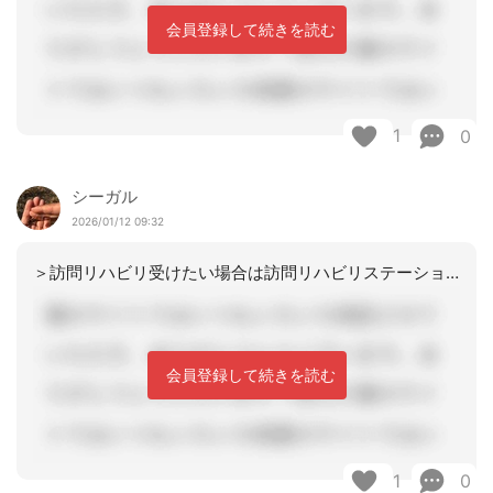
会員登録して続きを読む
1
0
シーガル
2026/01/12 09:32
＞訪問リハビリ受けたい場合は訪問リハビリステーションからの訪問リハビリしか受けれ
会員登録して続きを読む
1
0