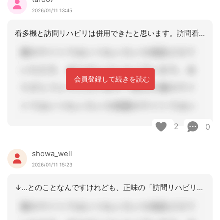
2026/01/11 13:45
看多機と訪問リハビリは併用できたと思います。訪問看護からのリハビリは勿論不可です
会員登録して続きを読む
2
0
showa_well
2026/01/11 15:23
↓…とのことなんですけれども、正味の「訪問リハビリテーション」※なら、在宅時に限