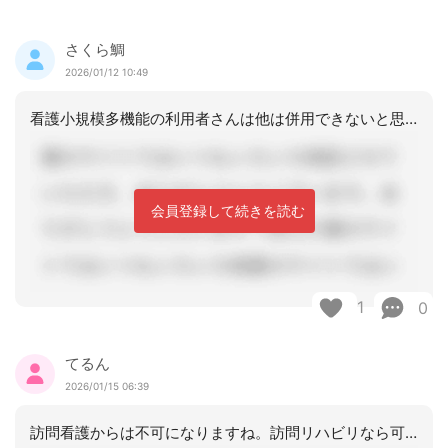
さくら鯛
2026/01/12 10:49
看護小規模多機能の利用者さんは他は併用できないと思います。その中の訪問のサービス
会員登録して続きを読む
1
0
てるん
2026/01/15 06:39
訪問看護からは不可になりますね。訪問リハビリなら可能でも、オーバーしそうですね。