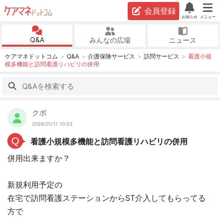
会員登録
お知らせ
メニュー
Q&A
みんなの広場
ニュース
ケアマネドットコム
Q&A
介護保険サービス
訪問サービス
看護小規
模多機能と訪問看護リハビリの併用
クボ
2026/01/11 10:53
Q
看護小規模多機能と訪問看護リハビリの併用
併用出来ますか？
新規利用予定の
在宅で訪問看護ステーションからST介入してもらってる
方で