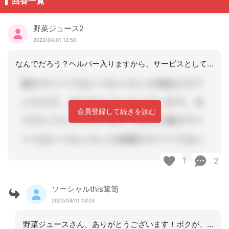
回答一覧
野菜ジュース2
2022/04/01 12:50
なんでだろう？ヘルパー入りますから、サービスとしては、問題はない。事業所判断でし
会員登録して続きを読む
1
2
ソーシャルthis箪笥
2022/04/01 13:03
野菜ジュースさん、ありがとうございます！ボクが、今、思うに、たぶん、午後過ぎに退