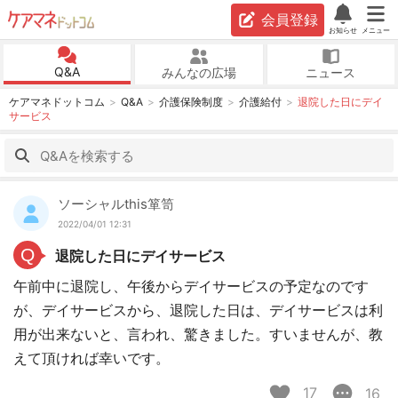
会員登録
お知らせ
メニュー
Q&A
みんなの広場
ニュース
ケアマネドットコム
Q&A
介護保険制度
介護給付
退院した日にデイ
サービス
ソーシャルthis箪笥
2022/04/01 12:31
Q
退院した日にデイサービス
午前中に退院し、午後からデイサービスの予定なのです
が、デイサービスから、退院した日は、デイサービスは利
用が出来ないと、言われ、驚きました。すいませんが、教
えて頂ければ幸いです。
17
16