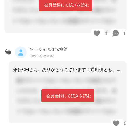
会員登録して続きを読む
4
1
ソーシャルthis箪笥
2022/04/02 09:51
兼任CMさん、ありがとうございます！通所側とも、検討いたします！
会員登録して続きを読む
0