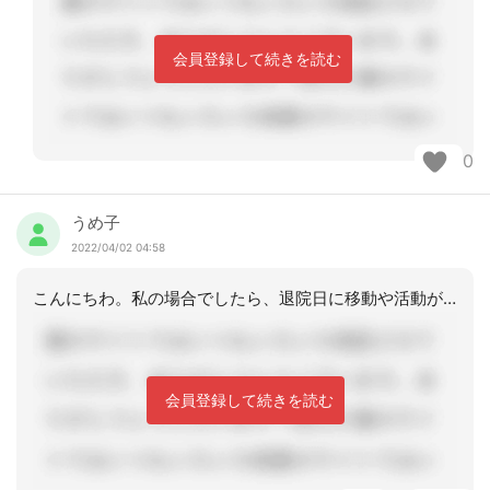
会員登録して続きを読む
0
うめ子
2022/04/02 04:58
こんにちわ。私の場合でしたら、退院日に移動や活動が多いのは、本人も疲れてしまうの
会員登録して続きを読む