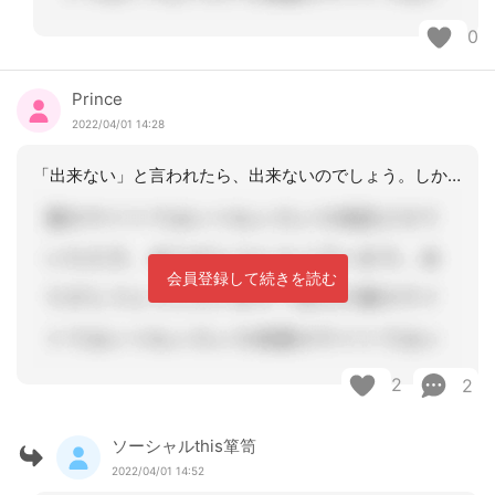
0
Prince
2022/04/01 14:28
「出来ない」と言われたら、出来ないのでしょう。しかし利用者に説明の為、理由を伺う
会員登録して続きを読む
2
2
ソーシャルthis箪笥
2022/04/01 14:52