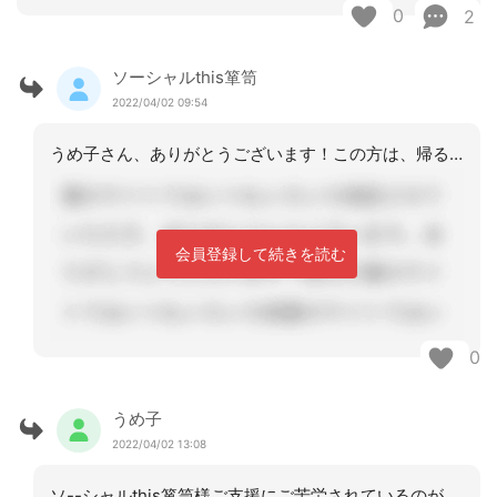
0
2
ソーシャルthis箪笥
2022/04/02 09:54
うめ子さん、ありがとうございます！この方は、帰る場所のない方で、昼間は、通所で過
会員登録して続きを読む
0
うめ子
2022/04/02 13:08
ソ--シャルthis箪笥様ご支援にご苦労されているのが、わかりました。退院後のサ