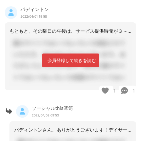
パディントン
2022/04/01 19:58
もともと、その曜日の午後は、サービス提供時間が３～４時間のデイサービスを利用され
会員登録して続きを読む
1
1
ソーシャルthis箪笥
2022/04/02 09:53
パディントンさん、ありがとうございます！デイサービスとも、必要性を検討していきま