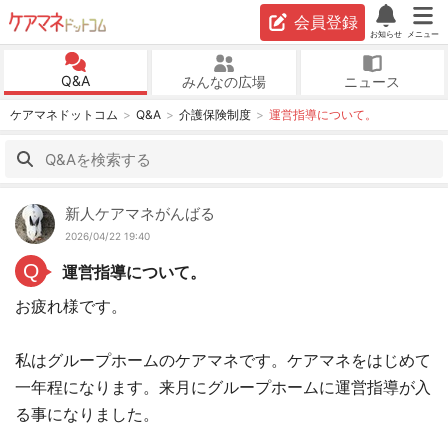
会員登録
お知らせ
メニュー
Q&A
みんなの広場
ニュース
ケアマネドットコム
Q&A
介護保険制度
運営指導について。
新人ケアマネがんばる
2026/04/22 19:40
Q
運営指導について。
お疲れ様です。
私はグループホームのケアマネです。ケアマネをはじめて
一年程になります。来月にグループホームに運営指導が入
る事になりました。