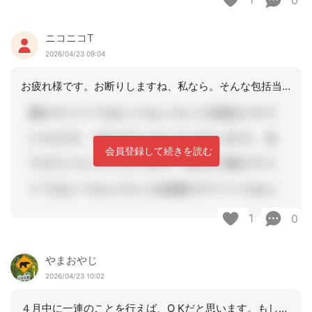
0
ニコニコT
2026/04/23 09:04
お疲れ様です。お断りしますね、私なら。そんな包括当地にはありませが・・。
会員登録して続きを読む
1
0
やまおやじ
2026/04/23 10:02
４月中に一連のことを行えば、O Kだと思います。もし要支援のままだったらそのまま