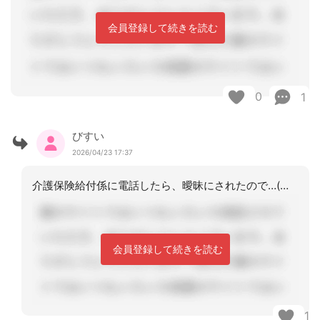
会員登録して続きを読む
0
1
びすい
2026/04/23 17:37
介護保険給付係に電話したら、曖昧にされたので…(笑)結局、別の居宅が、受けたそう
会員登録して続きを読む
1