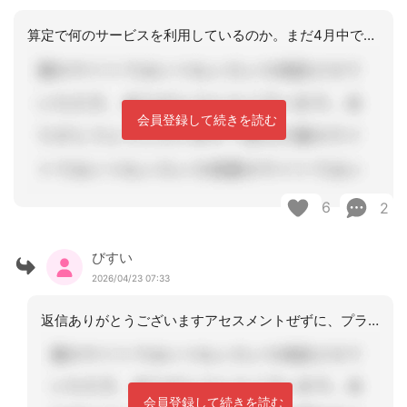
算定で何のサービスを利用しているのか。まだ4月中ですので、ルールとしてはダメです
会員登録して続きを読む
6
2
びすい
2026/04/23 07:33
返信ありがとうございますアセスメントぜずに、プラン作ったって事になると、運営基準
会員登録して続きを読む