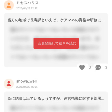
ミセスハリス
2026/04/23 12:37
当方の地域で長寿課といえば、ケアマネの資格や研修に関する業務を行っているため、実
会員登録して続きを読む
0
0
showa_well
2026/04/23 15:04
既に結論は出ているようですが、運営指導に関する部署に確認してから対応なさるのが確