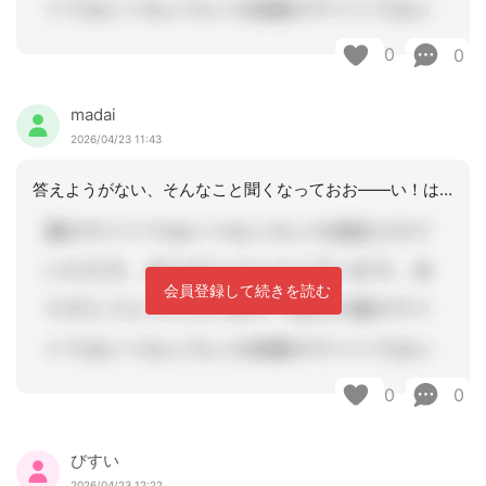
0
0
madai
2026/04/23 11:43
答えようがない、そんなこと聞くなっておお――い！はっきりしてからじゃないと受けれ
会員登録して続きを読む
0
0
びすい
2026/04/23 12:22