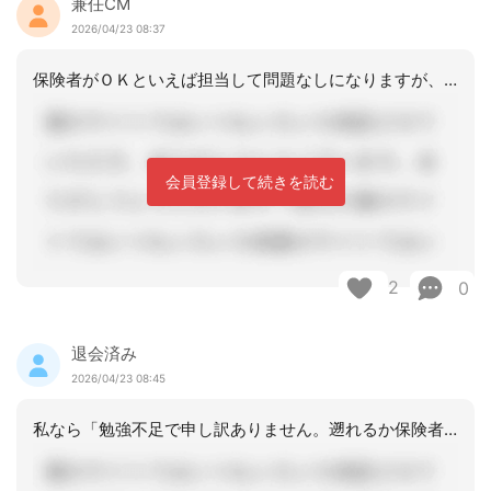
兼任CM
2026/04/23 08:37
保険者がＯＫといえば担当して問題なしになりますが、そうじゃないと４月分は自己作成
会員登録して続きを読む
2
0
退会済み
2026/04/23 08:45
私なら「勉強不足で申し訳ありません。遡れるか保険者に確認してご連絡します」と返事