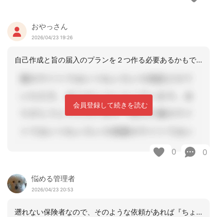
おやっさん
2026/04/23 19:26
自己作成と旨の届入のプランを２つ作る必要あるかもですね。大阪市は同一月内なら遡り
会員登録して続きを読む
0
0
悩める管理者
2026/04/23 20:53
遡れない保険者なので、そのような依頼があれば『ちょっと受けられるか、件数確認して