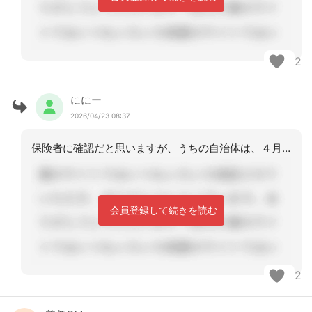
2
ににー
2026/04/23 08:37
保険者に確認だと思いますが、うちの自治体は、４月中に一連の流れができていれば、４
会員登録して続きを読む
2