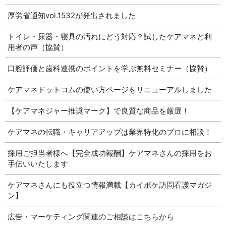
厚労省通知vol.1532が発出されました
トイレ・尿器・寝具の汚れにどう対応？試したケアマネと利
用者の声（協賛）
口腔評価と歯科連携のポイントを学ぶ無料セミナー（協賛）
ケアマネドットコムの使い方ページをリニューアルしました
【ケアマネジャー推奨マーク】で良質な商品を厳選！
ケアマネの転職・キャリアアップは業界特化のプロに相談！
採用ご担当者様へ【完全成功報酬】ケアマネさんの採用をお
手伝いいたします
ケアマネさんにも役立つ情報満載【カイポケ訪問看護マガジ
ン】
広告・マーケティング関連のご相談はこちらから