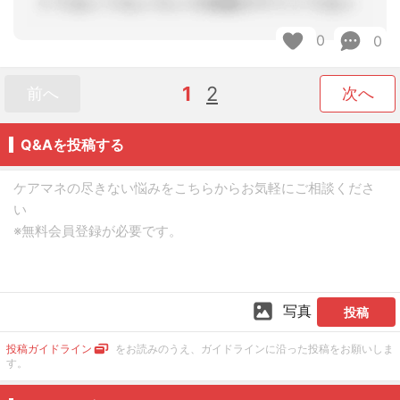
0
0
1
2
前へ
次へ
Q&Aを投稿する
写真
投稿
投稿ガイドライン
をお読みのうえ、ガイドラインに沿った投稿をお願いしま
す。