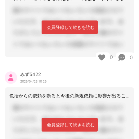
会員登録して続きを読む
0
0
みず5422
2026/04/23 10:26
包括からの依頼を断ると今後の新規依頼に影響が出ることも考えるため、持ちつ持たれつ
会員登録して続きを読む