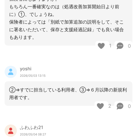
もちろん一番確実なのは（処遇改善加算開始日より前
に）①、でしょうね。
保険者によっては「別紙で加算追加の説明をして、そこ
に署名いただいて、保存と支援経過記録」でも良い場合
もあります。
1
0
yoshi
2026/05/03 13:15
②⇒すでに担当している利用者、③⇒６月以降の新規利
用者です。
2
0
ふわふわ21
2026/05/04 08:27