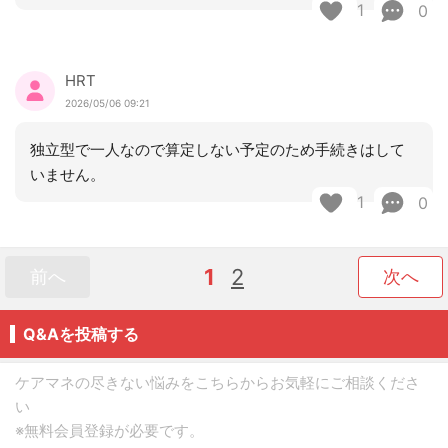
1
0
HRT
2026/05/06 09:21
独立型で一人なので算定しない予定のため手続きはして
いません。
1
0
1
2
前へ
次へ
Q&Aを投稿する