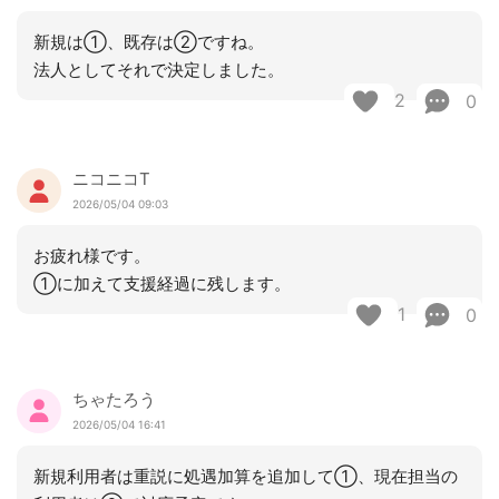
新規は①、既存は②ですね。
法人としてそれで決定しました。
2
0
ニコニコT
2026/05/04 09:03
お疲れ様です。
①に加えて支援経過に残します。
1
0
ちゃたろう
2026/05/04 16:41
新規利用者は重説に処遇加算を追加して①、現在担当の