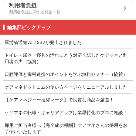
利用者負担
利用者負担に関する相談一覧
編集部ピックアップ
厚労省通知vol.1532が発出されました
トイレ・尿器・寝具の汚れにどう対応？試したケアマネと利
用者の声（協賛）
口腔評価と歯科連携のポイントを学ぶ無料セミナー（協賛）
ケアマネドットコムの使い方ページをリニューアルしました
【ケアマネジャー推奨マーク】で良質な商品を厳選！
ケアマネの転職・キャリアアップは業界特化のプロに相談！
採用ご担当者様へ【完全成功報酬】ケアマネさんの採用をお
手伝いいたします