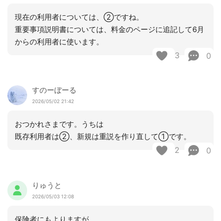
現在の利用者については、②ですね。
重要事項説明書については、料金のページに追記して6月
からの利用者に使います。
3
0
すのーぼーる
2026/05/02 21:42
おつかれさまです。うちは
既存利用者は②、新規は重説を作り直して①です。
2
0
りゅうと
2026/05/03 12:08
保険者にもよりますが。