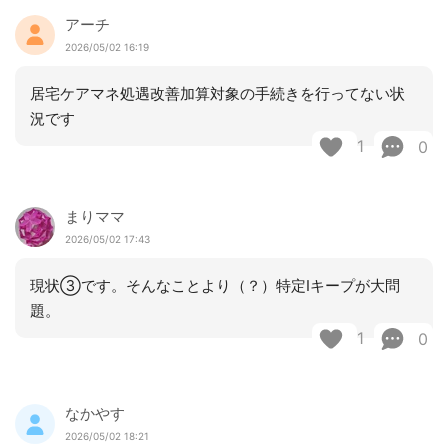
アーチ
2026/05/02 16:19
居宅ケアマネ処遇改善加算対象の手続きを行ってない状
況です
1
0
まりママ
2026/05/02 17:43
現状③です。そんなことより（？）特定Ⅰキープが大問
題。
1
0
なかやす
2026/05/02 18:21