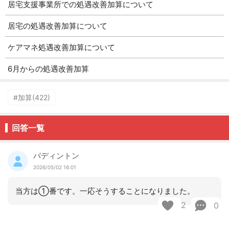
居宅支援事業所での処遇改善加算について
居宅の処遇改善加算について
ケアマネ処遇改善加算について
6月からの処遇改善加算
#加算(422)
回答一覧
パディントン
2026/05/02 16:01
当方は①番です。一応そうすることになりました。
2
0