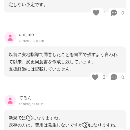
定しない予定です。
1
0
om_mo
2026/05/05 08:38
以前に実地指導で同意したことを書面で残すよう言われ
て以来、変更同意書を作成し残しています。
支援経過には記載していません。
2
0
てるん
2026/05/05 08:51
新規では①になりますね。
既存の方は、費用は発生しないですが②になりますね。