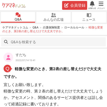
会員登録
お知らせ
メニュー
Q&A
みんなの広場
ニュース
ケアマネドットコム
Q&A
介護保険制度
ローカルルール
軽微な変更
のとき、第2表の差し替えだけで大丈夫ですか。
すだち
2022/07/14 15:41
Q
軽微な変更のとき、第2表の差し替えだけで大丈夫
ですか。
宜しくお願い致します。
軽微な変更の時、第２表の差し替えだけで大丈夫でしょう
か。アセスメント、関係のあるサービス提供者とは話し会
って経過記録に書いております。