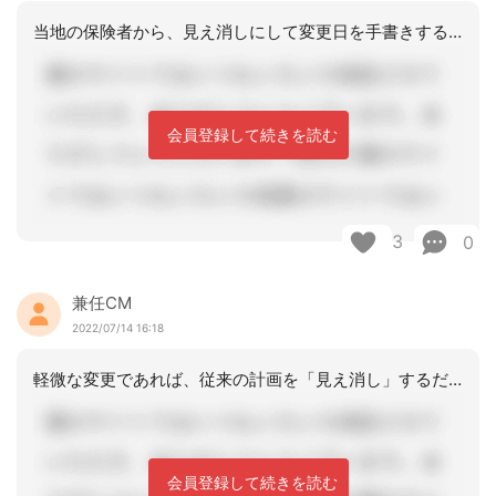
当地の保険者から、見え消しにして変更日を手書きするように指導されています。アセス
会員登録して続きを読む
3
0
兼任CM
2022/07/14 16:18
軽微な変更であれば、従来の計画を「見え消し」するだけでも十分です。もちろん差し替
会員登録して続きを読む