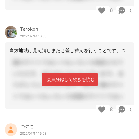
6
0
Tarokon
2022/07/14 16:03
当方地域は見え消しまたは差し替えを行うことです。つまり、どっちでもOK支援経過だ
会員登録して続きを読む
8
0
つのこ
2022/07/14 16:03