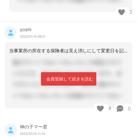
2
yoshi
2022/07/15 08:21
当事業所の所在する保険者は見え消しにして変更日を記載、かつ支援経過にもその旨を記
会員登録して続きを読む
4
0
神の子マー君
2022/07/15 11:10