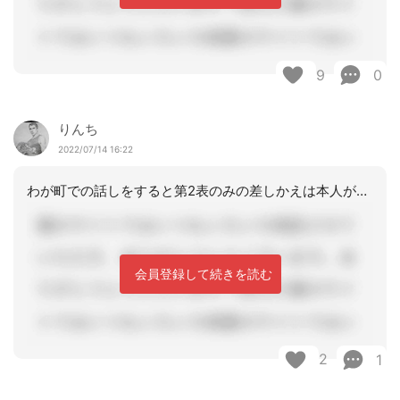
9
0
りんち
2022/07/14 16:22
わが町での話しをすると第2表のみの差しかえは本人が特定出来ないので、第1表から3
会員登録して続きを読む
2
1