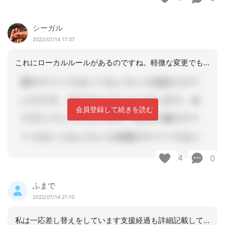
シーガル
2022/07/14 17:07
これにローカルルールがあるのですね。軽微な変更でも基本は再作成、しかし軽微な変更
会員登録して続きを読む
4
0
ふまで
2022/07/14 21:10
私は一応差し替えをしています支援経過も詳細記載しています