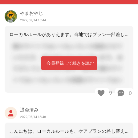
やまおやじ
2022/07/14 15:44
ローカルルールがありえます。当地ではプラン一部差し替え発行不可、一連のことがない
会員登録して続きを読む
9
0
退会済み
2022/07/14 15:48
こんにちは、ローカルルールも、ケアプランの差し替えも、要は、ケアマネが、実地指導