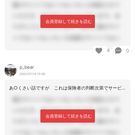
会員登録して続きを読む
4
0
p_bear
2022/07/14 15:59
あ○くさい話ですが これは保険者の判断次第でサービス回数のみ 期間延長のみ等の軽
会員登録して続きを読む