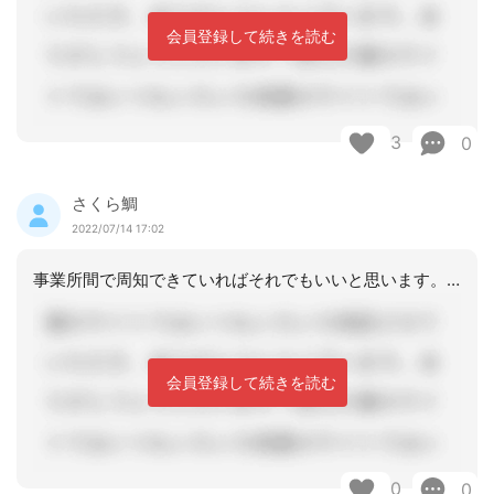
会員登録して続きを読む
3
0
さくら鯛
2022/07/14 17:02
事業所間で周知できていればそれでもいいと思います。求められれば、他も差し替えまし
会員登録して続きを読む
0
0