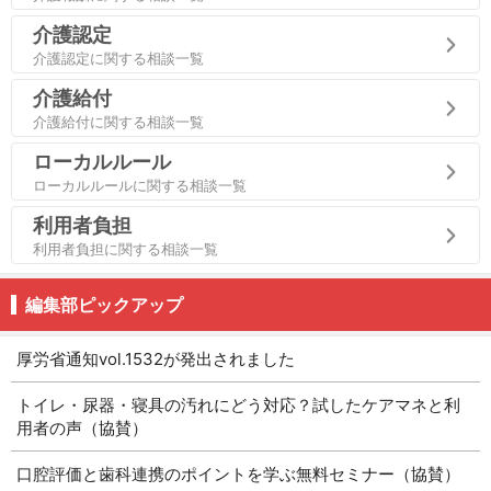
介護認定
介護認定に関する相談一覧
介護給付
介護給付に関する相談一覧
ローカルルール
ローカルルールに関する相談一覧
利用者負担
利用者負担に関する相談一覧
編集部ピックアップ
厚労省通知vol.1532が発出されました
トイレ・尿器・寝具の汚れにどう対応？試したケアマネと利
用者の声（協賛）
口腔評価と歯科連携のポイントを学ぶ無料セミナー（協賛）