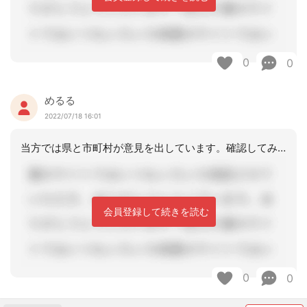
0
0
めるる
2022/07/18 16:01
当方では県と市町村が意見を出しています。確認してみては？
会員登録して続きを読む
0
0