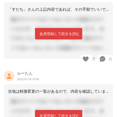
「すだち」さんの上記内容であれば、その手順でいいです。
会員登録して続きを読む
0
0
ルーたん
2022/07/18 10:04
当地は軽微変更の一覧があるので、内容を確認しています。訪問時間変更等は軽微変更な
会員登録して続きを読む