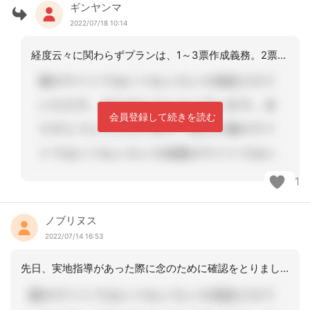
ギンヤンマ
2022/07/18 10:14
経度云々に関わらずプランは、1～3票作成義務。2票のみ差し替えはあり得ないと思わ
会員登録して続きを読む
1
ノブリヌス
2022/07/14 16:53
先日、実地指導があった際に念のために確認をとりました。当地では、２表差し替えで特