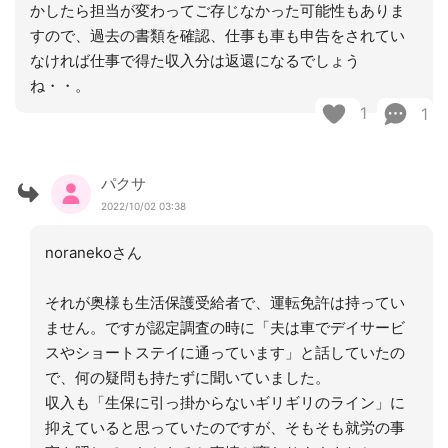
かしたら担当が変わってご存じなかった可能性もありま
すので、過去の書類を確認、仕事も車も申告をされてい
なければ仕事で得た収入分は返還になるでしょう
ね・・。
1
1
パクサ
2022/10/02 03:38
noranekoさん
それが奥様も生活保護受給者で、運転免許は持ってい
ません。ですが認定調査の時に「夫は車でデイサービ
スやショートステイに通っています」と話していたの
で、何の疑問も持たずに聞いていました。
収入も「生保に引っ掛からないギリギリのライン」に
抑えていると思っていたのですが、そもそも就労の事