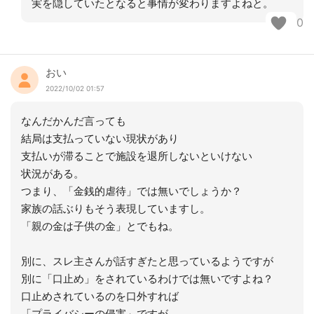
実を隠していたとなると事情が変わりますよねと。
0
おい
2022/10/02 01:57
なんだかんだ言っても
結局は支払っていない現状があり
支払いが滞ることで施設を退所しないといけない
状況がある。
つまり、「金銭的虐待」では無いでしょうか？
家族の話ぶりもそう表現していますし。
「親の金は子供の金」とでもね。
別に、スレ主さんが話すぎたと思っているようですが
別に「口止め」をされているわけでは無いですよね？
口止めされているのを口外すれば
「プライバシーの侵害」ですが