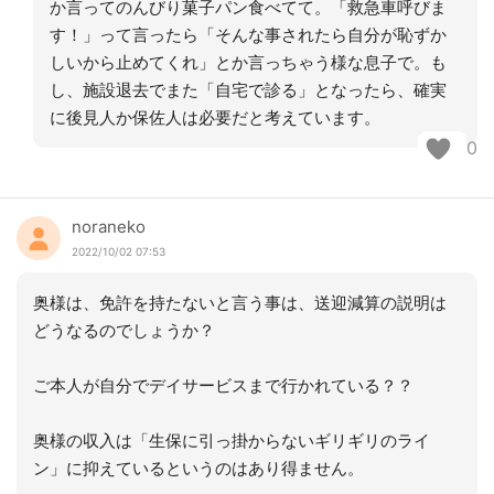
か言ってのんびり菓子パン食べてて。「救急車呼びま
す！」って言ったら「そんな事されたら自分が恥ずか
しいから止めてくれ」とか言っちゃう様な息子で。も
し、施設退去でまた「自宅で診る」となったら、確実
に後見人か保佐人は必要だと考えています。
0
noraneko
2022/10/02 07:53
奥様は、免許を持たないと言う事は、送迎減算の説明は
どうなるのでしょうか？
ご本人が自分でデイサービスまで行かれている？？
奥様の収入は「生保に引っ掛からないギリギリのライ
ン」に抑えているというのはあり得ません。