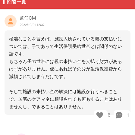
回答一覧
兼任CM
2022/10/01 12:32
極端なことを言えば、施設入所されている親の支払いに
ついては、子であって生活保護受給世帯とは関係のない
話です。
もちろん子の世帯には親の未払い金を支払う財力がある
はずがありません。仮にあればその分が生活保護費から
減額されてしまうだけです。
そして施設の未払い金の解決には施設が行うべきこと
で、居宅のケアマネに相談されても何もすることはあり
ませんし、できることはありません。
6
1