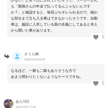
かない」と常々口にされていたそうで、ワーカーさん
も「親御さんの年金で払ってるんじゃないんです
か？」と確認すると、毎回ぶちギレられるので、細か
な部分まで立ち入る事はできなかったそうです。自動
車は、施設に入所している親の名義にしてあると本人
から聞いた事があります。
0
さくら鯛
2022/10/02 02:00
なるほど、一癖も二癖もありそうな方で
あまり関わりたくないようなケースですね。
0
あら193
2022/10/01 17:39