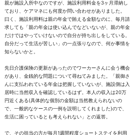
親が施設入所中なのですが、施設利用料金を3ヶ月滞納し
ており、ケアマネにも何度か問い合わせがありました。
曰く、施設利用料は親の年金で賄える金額なのに、毎月請
求しても「親の年金は使い込んでなどいないが、親の年金
だけではやっていけないので自分が持ち出しをしている。
自分だって生活が苦しい」の一点張りなので、何か事情を
知らないかと。
先日介護保険の更新があったのでワーカーさんに会う機会
があり、金銭的な問題について尋ねてみました。「親御さ
んに支払われている年金は把握していないが、施設側は入
居時に当然収入を確認しているはず。本人の収入は20万
円近くある(具体的な個別の金額は当然教えられないの
で、一般的なケースの一例を説明してくれました)ので、
生活に困っているとも考えられない」との返答。
で、その担当の方が毎月1週間程度ショートステイを利用