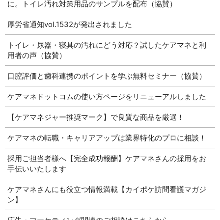
に。トイレ汚れ対策用品のサンプルを配布（協賛）
厚労省通知vol.1532が発出されました
トイレ・尿器・寝具の汚れにどう対応？試したケアマネと利
用者の声（協賛）
口腔評価と歯科連携のポイントを学ぶ無料セミナー（協賛）
ケアマネドットコムの使い方ページをリニューアルしました
【ケアマネジャー推奨マーク】で良質な商品を厳選！
ケアマネの転職・キャリアアップは業界特化のプロに相談！
採用ご担当者様へ【完全成功報酬】ケアマネさんの採用をお
手伝いいたします
ケアマネさんにも役立つ情報満載【カイポケ訪問看護マガジ
ン】