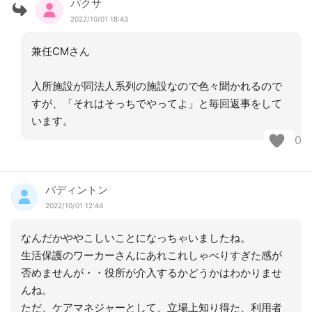
パクサ
2022/10/01 18:43
兼任CMさん
入所施設が同法人系列の施設なので色々聞かれるので
すが、「それはそっちでやってよ」と毎回返事をして
います。
0
パディントン
2022/10/01 12:44
なんだかややこしいことになっちゃいましたね。
生活保護のワーカーさんにあれこれしゃべりすぎた感が
否めませんが・・役所が介入するかどうかはわかりませ
んね。
ただ、ケアマネジャーとして、立場上知り得た、利用者