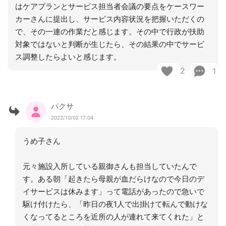
はケアプランとサービス担当者会議の要点をケースワー
カーさんに提出し、サービス内容状況を把握いただくの
で、その一連の作業だと感じます。その中で行政が扶助
対象ではないと判断が生じたら、その結果の中でサービ
ス調整したらよいと感じます。
2
1
パクサ
2022/10/02 17:04
うめ子さん
元々施設入所している親御さんも担当していたんで
す。ある朝「起きたら母親が血だらけなので今日のデ
イサービスは休みます」って電話があったので急いで
駆け付けたら、「昨日の夜1人で出掛けて転んで動けな
くなってるところを近所の人が連れて来てくれた」と