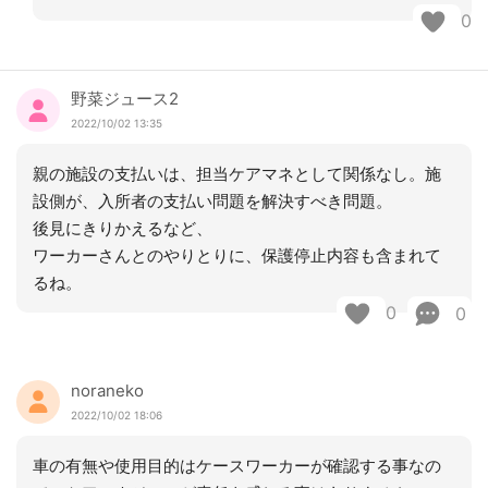
0
野菜ジュース2
2022/10/02 13:35
親の施設の支払いは、担当ケアマネとして関係なし。施
設側が、入所者の支払い問題を解決すべき問題。
後見にきりかえるなど、
ワーカーさんとのやりとりに、保護停止内容も含まれて
るね。
0
0
noraneko
2022/10/02 18:06
車の有無や使用目的はケースワーカーが確認する事なの