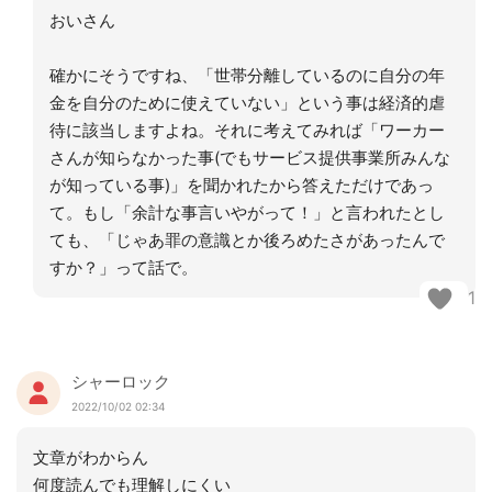
おいさん
確かにそうですね、「世帯分離しているのに自分の年
金を自分のために使えていない」という事は経済的虐
待に該当しますよね。それに考えてみれば「ワーカー
さんが知らなかった事(でもサービス提供事業所みんな
が知っている事)」を聞かれたから答えただけであっ
て。もし「余計な事言いやがって！」と言われたとし
ても、「じゃあ罪の意識とか後ろめたさがあったんで
すか？」って話で。
1
シャーロック
2022/10/02 02:34
文章がわからん
何度読んでも理解しにくい