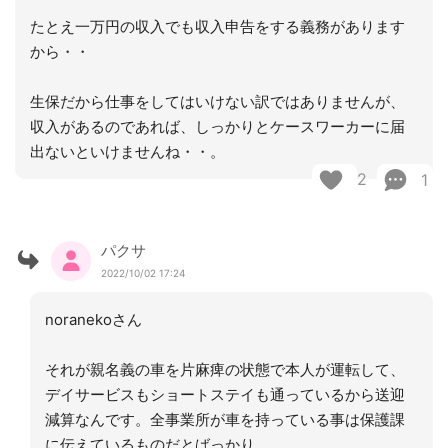
たとえ一万円の収入でも収入申告をする義務があります
から・・
生保だから仕事をしてはいけない訳ではありませんが、
収入があるのであれば、しっかりとケースワーカーに届
出ないといけませんね・・。
2
1
パクサ
2022/10/02 17:24
noranekoさん
それが親名義の車を片麻痺の状態で本人が運転して、
デイサービスもショートステイも通っているから送迎
減算なんです。全事業所が車を持っている事は保護課
に伝えているものだとばっかり。