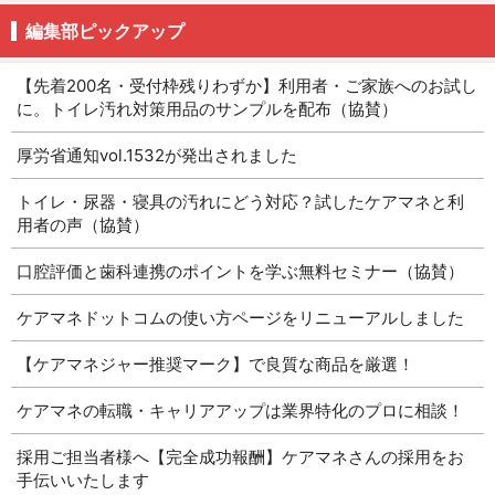
編集部ピックアップ
【先着200名・受付枠残りわずか】利用者・ご家族へのお試し
に。トイレ汚れ対策用品のサンプルを配布（協賛）
厚労省通知vol.1532が発出されました
トイレ・尿器・寝具の汚れにどう対応？試したケアマネと利
用者の声（協賛）
口腔評価と歯科連携のポイントを学ぶ無料セミナー（協賛）
ケアマネドットコムの使い方ページをリニューアルしました
【ケアマネジャー推奨マーク】で良質な商品を厳選！
ケアマネの転職・キャリアアップは業界特化のプロに相談！
採用ご担当者様へ【完全成功報酬】ケアマネさんの採用をお
手伝いいたします