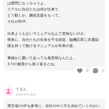
は愚問になっちゃうよ。
リアルに自分たちは何が出来て
どう動くか。継続支援をもって。
それがBCP。
出来ようもないマニュアルなんて意味ないのさ。
簡単に、自分たちの生命を守る前提、臨機応変に共通認
識を持って動けるマニュアルが本来の姿。
事細かに書いてあっても無意味なんだよ。
3.11の被害から振り返るとね。
0
0
てるん
2022/12/16 08:37
厚労省のHPを参考に、自社のやり方を決めていくのがい