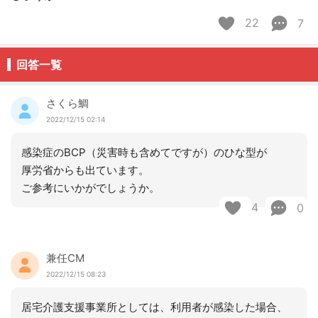
22
7
回答一覧
さくら鯛
2022/12/15 02:14
感染症のBCP（災害時も含めてですが）のひな型が
厚労省からも出ています。
ご参考にいかがでしょうか。
4
0
兼任CM
2022/12/15 08:23
居宅介護支援事業所としては、利用者が感染した場合、