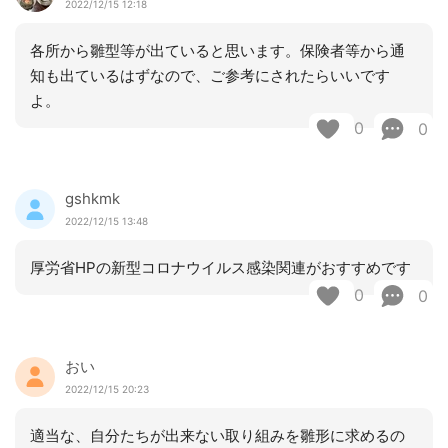
2022/12/15 12:18
各所から雛型等が出ていると思います。保険者等から通
知も出ているはずなので、ご参考にされたらいいです
よ。
0
0
gshkmk
2022/12/15 13:48
厚労省HPの新型コロナウイルス感染関連がおすすめです
0
0
おい
2022/12/15 20:23
適当な、自分たちが出来ない取り組みを雛形に求めるの