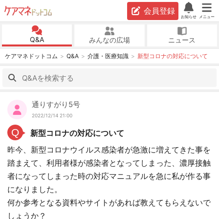
会員登録
お知らせ
メニュー
Q&A
みんなの広場
ニュース
ケアマネドットコム
Q&A
介護・医療知識
新型コロナの対応について
通りすがり5号
2022/12/14 21:00
Q
新型コロナの対応について
昨今、新型コロナウイルス感染者が急激に増えてきた事を
踏まえて、利用者様が感染者となってしまった、濃厚接触
者になってしまった時の対応マニュアルを急に私が作る事
になりました。
何か参考となる資料やサイトがあれば教えてもらえないで
しょうか？