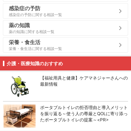
感染症の予防
感染症の予防に関する相談一覧
薬の知識
薬の知識に関する相談一覧
栄養・食生活
栄養・食生活に関する相談一覧
介護・医療知識のおすすめ
【福祉用具と健康】ケアマネジャーさんへの
最新情報
ポータブルトイレの拒否理由と導入メリット
を振り返る～使う人の尊厳とQOLに寄り添っ
たポータブルトイレの提案～<PR>