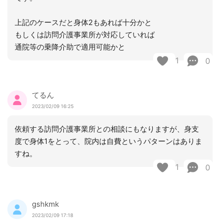
上記のケースだと身体2もあれば十分かと
もしくは訪問介護事業所が対応していれば
通院等の乗降介助で適用可能かと
1
0
てるん
2023/02/09 16:25
依頼する訪問介護事業所との相談にもなりますが、身支
度で身体1をとって、院内は自費というパターンはありま
すね。
1
0
gshkmk
2023/02/09 17:18