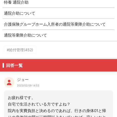
特養 通院介助
通院介助について
介護保険グループホーム入所者の通院等乗降介助について
通院等乗降介助について
#給付管理(452)
回答一覧
ジョー
2023/02/09 14:53
お疲れ様です。
自宅で生活されている方ですよね？
院内を実費負担と決めるのであれば、行きの身体01と帰