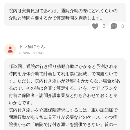
院内は実費負担であれば、通院介助の際にどれくらいの
介助と時間を要するかで算定時間を判断します。
2
0
トラ猫にゃん
2023/02/09 17:45
1日2回、通院の行き帰り移動介助にかかると予測される
時間を身体介助で計画して利用票に記載、で問題ないで
す。ただし、院内付き添いが2時間もかからない場合があ
るので、その時は合算で算定することを、ケアプラン交
付前に保険者・訪問介護事業所と打ち合わせておくと良
いかもです。
院内付き添いを介護保険請求にするには、重い認知症で
問題行動があり常に見守りが必要などのケース、かつ病
院側からの「病院では付き添いを提供できない」旨の一