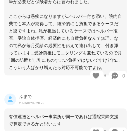
筆が必要だと保険者からは言われました。
ここからは愚痴になりますが…ヘルパー付き添い、院内自
費でも本人が納得して、経済的にも負担できるケースだ
と楽ですよね…私が担当しているケースではヘルパー拒
否、受診自体拒否、経済的にも自費負担なんて無理、な
ので私が毎月受診の必要性を伝えて連れ出して、付き添
っています…受診前後にモニタリングも兼ねているので月
1回の訪問だし別にものすごい負担ではないですけどね…
こういう人ばかり増えたら対応不可能ですよね。
9
0
ふまで
2023/02/09 20:25
有償運送とヘルパー事業所が同一であれば通院乗降支援
で算定できるかと思います