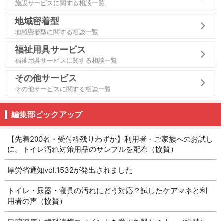
施設サービスに関する相談一覧
地域密着型
地域密着型に関する相談一覧
福祉用具サービス
福祉用具サービスに関する相談一覧
その他サービス
その他サービスに関する相談一覧
編集部ピックアップ
【先着200名・受付枠残りわずか】利用者・ご家族へのお試し
に。トイレ汚れ対策用品のサンプルを配布（協賛）
厚労省通知vol.1532が発出されました
トイレ・尿器・寝具の汚れにどう対応？試したケアマネと利
用者の声（協賛）