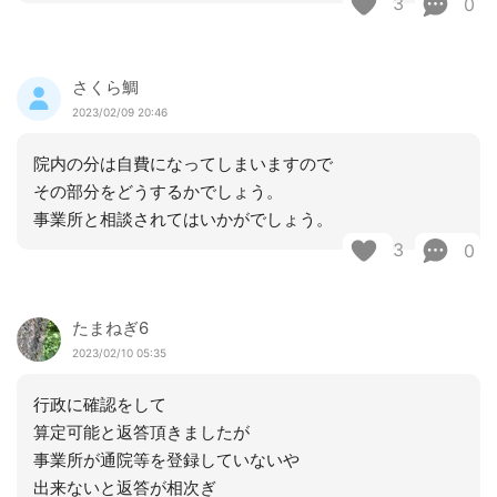
3
0
さくら鯛
2023/02/09 20:46
院内の分は自費になってしまいますので
その部分をどうするかでしょう。
事業所と相談されてはいかがでしょう。
3
0
たまねぎ6
2023/02/10 05:35
行政に確認をして
算定可能と返答頂きましたが
事業所が通院等を登録していないや
出来ないと返答が相次ぎ