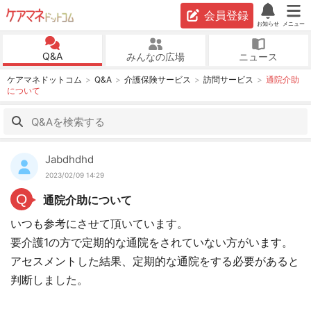
会員登録
お知らせ
メニュー
Q&A
みんなの広場
ニュース
ケアマネドットコム
Q&A
介護保険サービス
訪問サービス
通院介助
について
Jabdhdhd
2023/02/09 14:29
Q
通院介助について
いつも参考にさせて頂いています。
要介護1の方で定期的な通院をされていない方がいます。
アセスメントした結果、定期的な通院をする必要があると
判断しました。