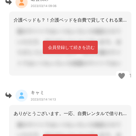
2023/03/14 09:06
介護ベッドも？！介護ベッドを自費で貸してくれる業者があればいいですけど、、、ある
会員登録して続きを読む
1
キャミ
2023/03/14 14:13
ありがとうございます。一応、自費レンタルで借りれる業者は見つけましたが…私的に自