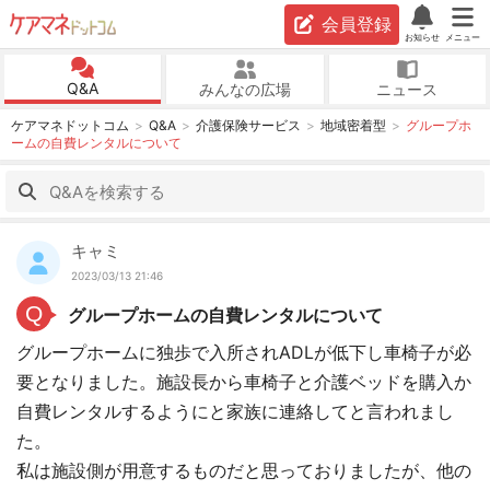
会員登録
お知らせ
メニュー
Q&A
みんなの広場
ニュース
ケアマネドットコム
Q&A
介護保険サービス
地域密着型
グループホ
ームの自費レンタルについて
キャミ
2023/03/13 21:46
Q
グループホームの自費レンタルについて
グループホームに独歩で入所されADLが低下し車椅子が必
要となりました。施設長から車椅子と介護ベッドを購入か
自費レンタルするようにと家族に連絡してと言われまし
た。
私は施設側が用意するものだと思っておりましたが、他の