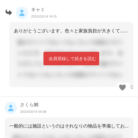
キャミ
2023/03/14 14:15
ありがとうございます。色々と家族負担が大きくて…難しい所です。
会員登録して続きを読む
0
さくら鯛
2023/03/14 04:38
一般的には施設というのはそれなりの物品を準備しておかなければいけないのですが、特