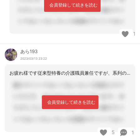
会員登録して続きを読む
1
あら193
2023/03/13 23:22
お疲れ様です従来型特養の介護職員兼任ですが、系列のグループホームのケアマネさんと
会員登録して続きを読む
5
1