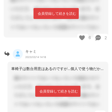
会員登録して続きを読む
6
2
キャミ
2023/03/14 14:18
車椅子は数台用意はあるのですが…個人で使う物だから用意して欲しいという感じで施設
会員登録して続きを読む