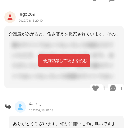
lego269
2023/03/15 20:10
介護度があがると、住み替えを提案されています。そのつなぎとして、購入、自費レンタ
会員登録して続きを読む
1
1
キャミ
2023/03/15 20:25
ありがとうございます。確かに無いものは無いですよね。住み替えも視野に入れ対応して