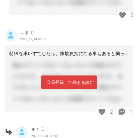
0
ふまで
2023/03/14 08:51
特殊な車いすでしたら、家族負担になる事もあると伺った事がありますが、介護ベットま
会員登録して続きを読む
2
1
キャミ
2023/03/14 14:20