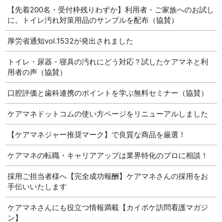
【先着200名・受付枠残りわずか】利用者・ご家族へのお試し
に。トイレ汚れ対策用品のサンプルを配布（協賛）
厚労省通知vol.1532が発出されました
トイレ・尿器・寝具の汚れにどう対応？試したケアマネと利
用者の声（協賛）
口腔評価と歯科連携のポイントを学ぶ無料セミナー（協賛）
ケアマネドットコムの使い方ページをリニューアルしました
【ケアマネジャー推奨マーク】で良質な商品を厳選！
ケアマネの転職・キャリアアップは業界特化のプロに相談！
採用ご担当者様へ【完全成功報酬】ケアマネさんの採用をお
手伝いいたします
ケアマネさんにも役立つ情報満載【カイポケ訪問看護マガジ
ン】