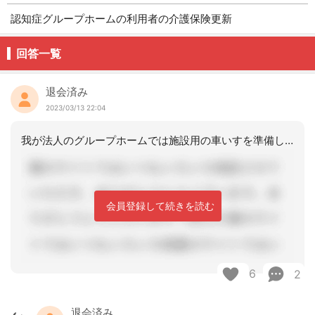
認知症グループホームの利用者の介護保険更新
回答一覧
退会済み
2023/03/13 22:04
我が法人のグループホームでは施設用の車いすを準備しています。ただ、本人の身体状況
会員登録して続きを読む
6
2
退会済み