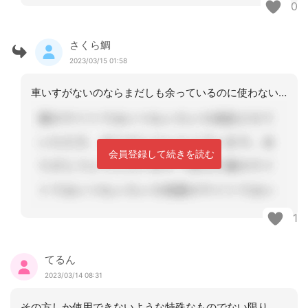
0
さくら鯛
2023/03/15 01:58
車いすがないのならまだしも余っているのに使わないのはなぜでしょう。よくわかりませ
会員登録して続きを読む
1
てるん
2023/03/14 08:31
その方しか使用できないような特殊なものでない限り、施設が用意することが多いですね