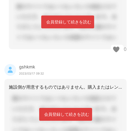
会員登録して続きを読む
0
gshkmk
2023/03/17 09:32
施設側が用意するものではありません。購入またはレンタルを勧めても良いです。
会員登録して続きを読む