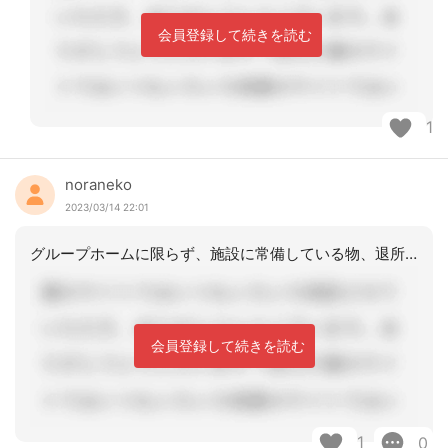
会員登録して続きを読む
1
noraneko
2023/03/14 22:01
グループホームに限らず、施設に常備している物、退所者が残していった物などがある場
会員登録して続きを読む
1
0