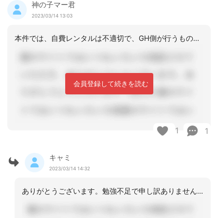
神の子マー君
2023/03/14 13:03
本件では、自費レンタルは不適切で、GH側が行うものです。
会員登録して続きを読む
1
1
キャミ
2023/03/14 14:32
ありがとうございます。勉強不足で申し訳ありません、そのような事はどこに書かれてい