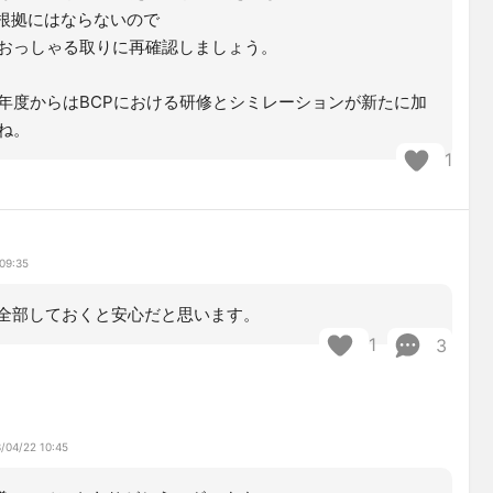
の根拠にはならないので
おっしゃる取りに再確認しましょう。
年度からはBCPにおける研修とシミレーションが新たに加
ね。
1
09:35
全部しておくと安心だと思います。
1
3
/04/22 10:45