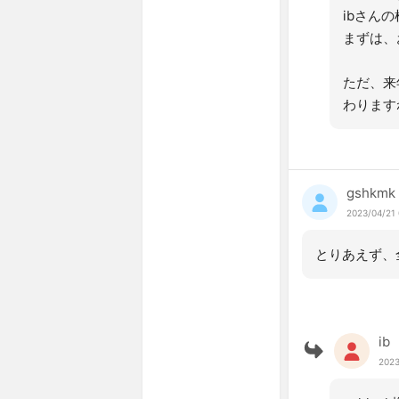
ibさん
まずは、
ただ、来
わります
gshkmk
2023/04/21 
とりあえず、
ib
2023