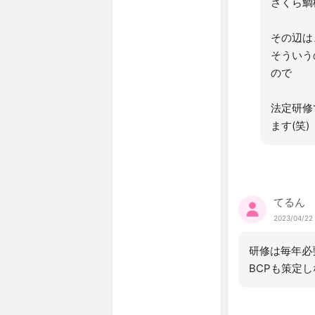
さくら鯛
その辺は
そういう
ので
法定研修
ます(笑)
てるん
2023/04/22 
研修は毎年必
BCPも策定