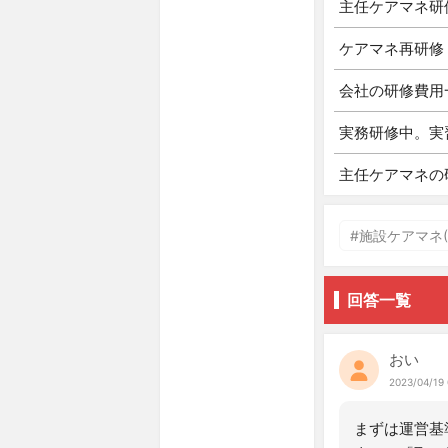
主任ケアマネ研
ケアマネ再研修
会社の研修費用
実務研修中。実
主任ケアマネの
#施設ケアマネ(5
回答一覧
おい
2023/04/19 
まずは運営基