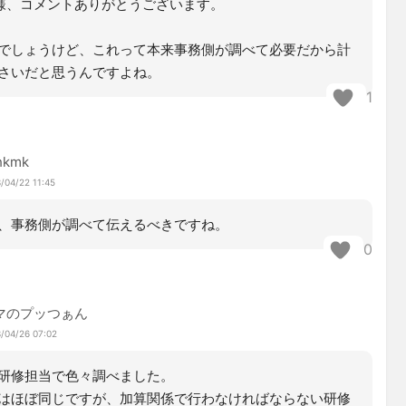
mk様、コメントありがとうございます。
でしょうけど、これって本来事務側が調べて必要だから計
さいだと思うんですよね。
1
hkmk
/04/22 11:45
、事務側が調べて伝えるべきですね。
0
マのプッつぁん
/04/26 07:02
研修担当で色々調べました。
はほぼ同じですが、加算関係で行わなければならない研修