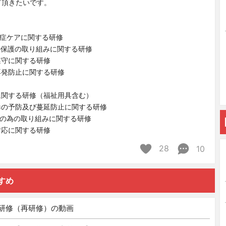
て頂きたいです。
知症ケアに関する研修
の保護の取り組みに関する研修
遵守に関する研修
再発防止に関する研修
に関する研修（福祉用具含む）
毒の予防及び蔓延防止に関する研修
除の為の取り組みに関する研修
対応に関する研修
28
10
すめ
研修（再研修）の動画