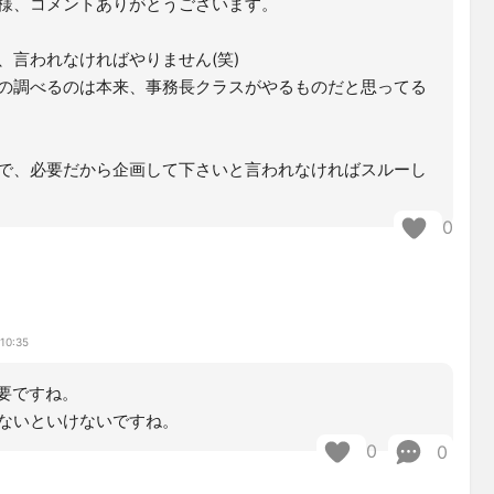
様、コメントありがとうございます。
、言われなければやりません(笑)
の調べるのは本来、事務長クラスがやるものだと思ってる
で、必要だから企画して下さいと言われなければスルーし
0
10:35
要ですね。
しないといけないですね。
0
0