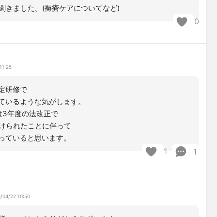
聞きました。(褥瘡ケアについてなど)
0
鯛
11:25
定研修で
ているような気がします。
は3年度の法改正で
付けられたことに伴って
っていると思います。
1
1
/04/22 10:50