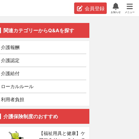
会員登録
お知らせ
メニュー
関連カテゴリーからQ&Aを探す
介護報酬
介護認定
介護給付
ローカルルール
利用者負担
介護保険制度のおすすめ
【福祉用具と健康】ケ