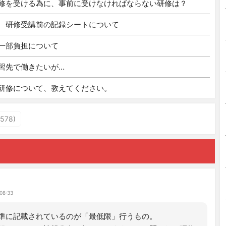
修を受ける為に、事前に受けなければならない研修は？
 研修受講前の記録シートについて
一部負担について
習先で働きたいが…
研修について、教えてください。
78)
08:33
準に記載されているのが「最低限」行うもの。