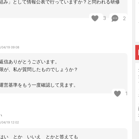
組み」として情報公表で行っていますか？と問われる研修
3
2
/04/19 09:08
返信ありがとうございます。
限が、私が質問したものでしょうか？
運営基準をもう一度確認して見ます。
1
い
/04/19 12:02
はい とか いいえ とかと答えても