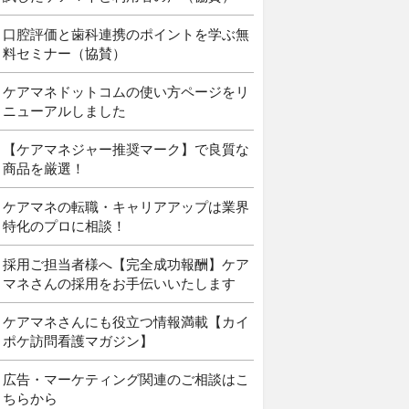
口腔評価と歯科連携のポイントを学ぶ無
料セミナー（協賛）
ケアマネドットコムの使い方ページをリ
ニューアルしました
【ケアマネジャー推奨マーク】で良質な
商品を厳選！
ケアマネの転職・キャリアアップは業界
特化のプロに相談！
採用ご担当者様へ【完全成功報酬】ケア
マネさんの採用をお手伝いいたします
ケアマネさんにも役立つ情報満載【カイ
ポケ訪問看護マガジン】
広告・マーケティング関連のご相談はこ
ちらから