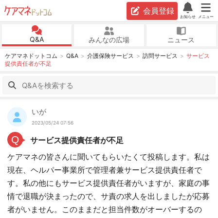
会員登録
お知らせ
メニュー
Q&A
みんなの広場
ニュース
ケアマネドットコム
Q&A
介護保険サービス
訪問サービス
サービス
提供責任者が不足
いが
2023/05/24 07:56
Q
サービス提供責任者が不足
ケアマネの皆さんに聞いてもらいたくて投稿します。私は
現在、ヘルパー事業所で管理者兼サービス提供責任者で
す。私の他にもサービス提供責任者がいますが、家庭の事
情で退職が決まったので、サ責の求人を出しましたが応募
者がいません。このままだと担当件数がオーバーするの