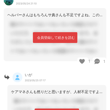
2023/05/24 21:10
ヘルパーさんはもちろんサ責さんも不足ですよね。この業界いったいどうなるのかと不安
会員登録して続きを読む
1
1
いが
2023/05/25 07:17
ケアマネさんも然りだと思いますが、人材不足ですよね。経営を考えると先行不安がつき