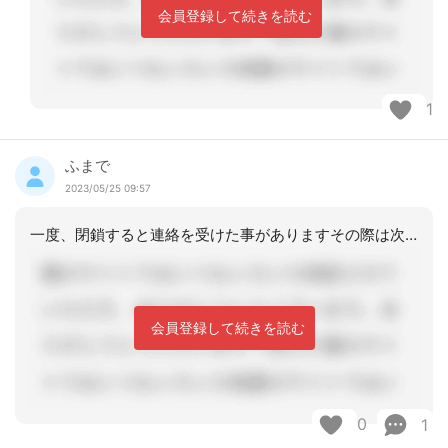
会員登録して続きを読む
1
ふまで
2023/05/25 09:57
一度、閉鎖すると連絡を受けた事がありますその際は次の事業所は私が探し調整をしまし
会員登録して続きを読む
0
1