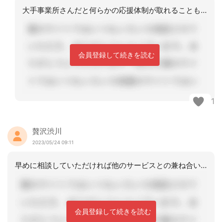
大手事業所さんだと何らかの応援体制が取れることもありますよね、今回のことで改めて
会員登録して続きを読む
1
贅沢渋川
2023/05/24 09:11
早めに相談していただければ他のサービスとの兼ね合いを考えながらケアマネが次の事業
会員登録して続きを読む