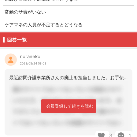
常勤のサ責がいない
ケアマネの人員が不足するとどうなる
回答一覧
noraneko
2023/05/24 08:03
最近訪問介護事業所さんの廃止を担当しました。お手伝いと言うか、ケアマネジャーは複
会員登録して続きを読む
3
1