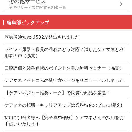
その他サービス
その他サービスに関する相談一覧
編集部ピックアップ
厚労省通知vol.1532が発出されました
トイレ・尿器・寝具の汚れにどう対応？試したケアマネと利
用者の声（協賛）
口腔評価と歯科連携のポイントを学ぶ無料セミナー（協賛）
ケアマネドットコムの使い方ページをリニューアルしました
【ケアマネジャー推奨マーク】で良質な商品を厳選！
ケアマネの転職・キャリアアップは業界特化のプロに相談！
採用ご担当者様へ【完全成功報酬】ケアマネさんの採用をお
手伝いいたします