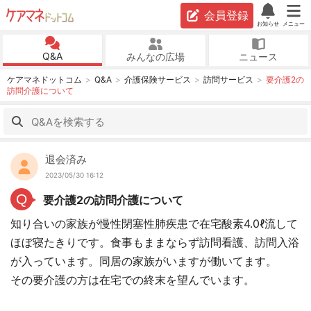
会員登録
お知らせ
メニュー
Q&A
みんなの広場
ニュース
ケアマネドットコム
Q&A
介護保険サービス
訪問サービス
要介護2の
訪問介護について
退会済み
2023/05/30 16:12
Q
要介護2の訪問介護について
知り合いの家族が慢性閉塞性肺疾患で在宅酸素4.0ℓ流して
ほぼ寝たきりです。食事もままならず訪問看護、訪問入浴
が入っています。同居の家族がいますが働いてます。
その要介護の方は在宅での終末を望んでいます。