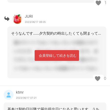
1
JURI
2023/06/17 08:05
そうなんです……夕方契約の時出したくても閉まってる(>_<。)って時があります…
会員登録して続きを読む
0
ktmr
2023/06/17 07:21
基本は契約日以降で届出提出日になると思います。うちの自治体では土日に契約した場合