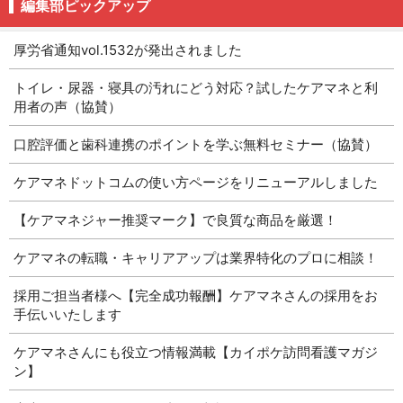
編集部ピックアップ
厚労省通知vol.1532が発出されました
トイレ・尿器・寝具の汚れにどう対応？試したケアマネと利
用者の声（協賛）
口腔評価と歯科連携のポイントを学ぶ無料セミナー（協賛）
ケアマネドットコムの使い方ページをリニューアルしました
【ケアマネジャー推奨マーク】で良質な商品を厳選！
ケアマネの転職・キャリアアップは業界特化のプロに相談！
採用ご担当者様へ【完全成功報酬】ケアマネさんの採用をお
手伝いいたします
ケアマネさんにも役立つ情報満載【カイポケ訪問看護マガジ
ン】