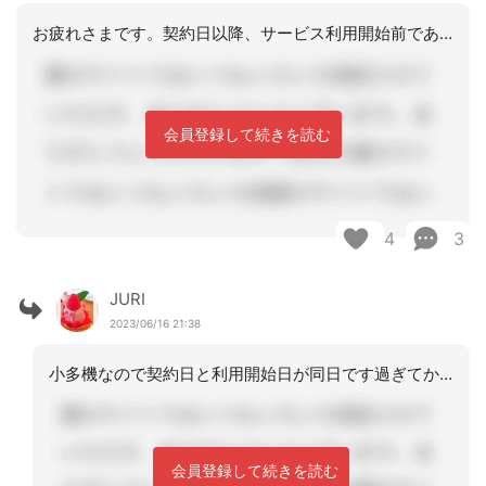
お疲れさまです。契約日以降、サービス利用開始前であれば、届け日と契約日は同日にこ
会員登録して続きを読む
4
3
JURI
2023/06/16 21:38
小多機なので契約日と利用開始日が同日です過ぎてから提出日の日付で出していたので
会員登録して続きを読む