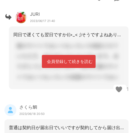
JURI
2023/06/17 21:40
同日で遅くても翌日ですか((>_< ;)そうですよねありがとうございます。
会員登録して続きを読む
1
さくら鯛
2023/06/18 20:50
普通は契約日が届出日でいいですが契約してから届け出をしても理論的には問題なさそう