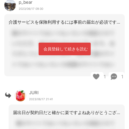
p_bear
2023/06/17 09:30
介護サービスを保険利用するには事前の届出が必須です当地では届出日＝契約日としてい
会員登録して続きを読む
1
1
JURI
2023/06/17 21:41
届出日が契約日だと確かに楽ですよねありがとうございます。