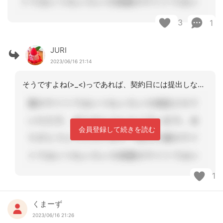
3
1
JURI
2023/06/16 21:14
そうですよね(>_<)っであれば、契約日には提出しなければならないですよね…
会員登録して続きを読む
1
くまーず
2023/06/16 21:26