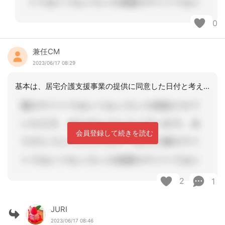
0
兼任CM
2023/06/17 08:29
基本は、居宅介護支援事業の提供に同意した日付と考えてよいでしょう。後は保険者が日
会員登録して続きを読む
2
1
JURI
2023/06/17 08:46