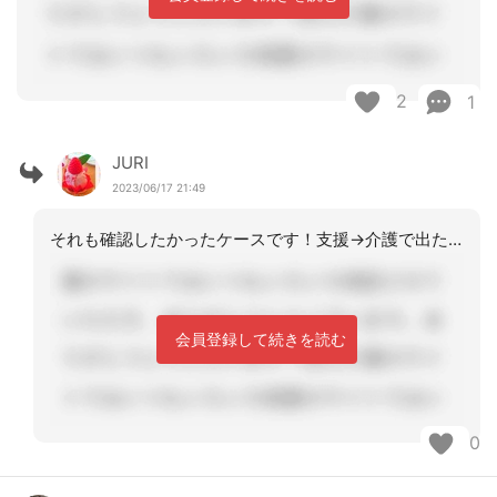
2
1
JURI
2023/06/17 21:49
それも確認したかったケースです！支援→介護で出たとなると介護で出た認定有効期間開
会員登録して続きを読む
0