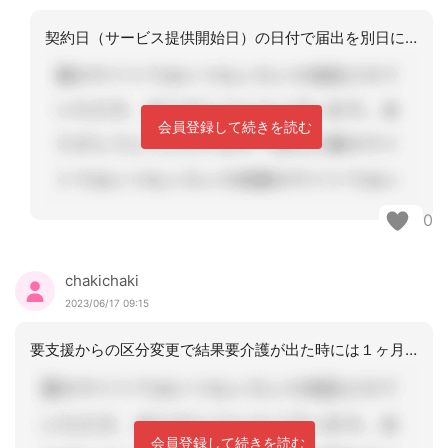
契約日（サービス提供開始日）の日付で届出を別日に提出しても保険者が遡って確認をす
会員登録して続きを読む
0
chakichaki
2023/06/17 09:15
要支援からの区分変更で結果要介護が出た時には１ヶ月以上遡っての日付で提出していま
会員登録して続きを読む