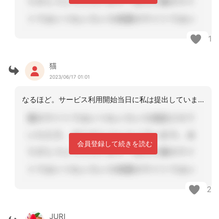
1
猫
2023/06/17 01:01
なるほど。サービス利用開始当日に私は提出していますが、、、
会員登録して続きを読む
2
JURI