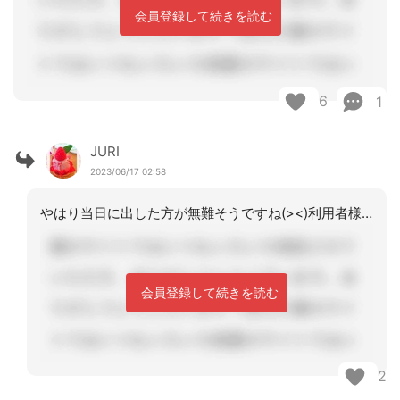
会員登録して続きを読む
6
1
JURI
2023/06/17 02:58
やはり当日に出した方が無難そうですね(><)利用者様が届出を出すケースもあること
会員登録して続きを読む
2