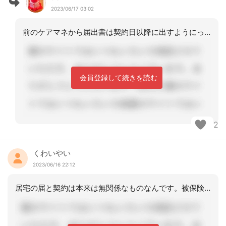
2023/06/17 03:02
前のケアマネから届出書は契約日以降に出すようにって言われていたのもあり当日に出さ
会員登録して続きを読む
2
くわいやい
2023/06/16 22:12
居宅の届と契約は本来は無関係なものなんです。被保険者が提出するものなので、契約書