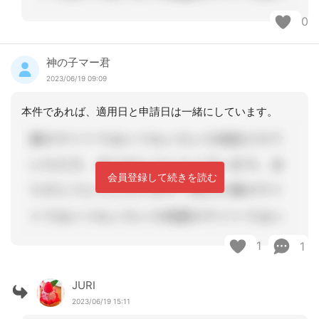
0
神の子マー君
2023/06/19 09:09
本件であれば、適用日と申請日は一緒にしています。
会員登録して続きを読む
1
1
JURI
2023/06/19 15:11