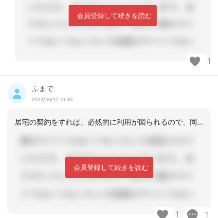
会員登録して続きを読む
1
ふまで
2023/06/17 16:30
居宅の契約をすれば、必然的に利用が図られるので、同日で届出書を作成することがほと
会員登録して続きを読む
1
1