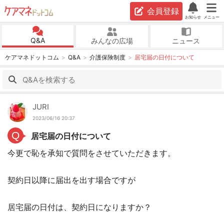
会員登録
お知らせ
メニュー
Q&A
みんなの広場
ニュース
ケアマネドットコム
Q&A
介護保険制度
居宅届の日付について
JURI
2023/06/16 20:37
Q
居宅届の日付について
今更で恥を承知で質問をさせていただきます。
契約日以降に届出を出す場合ですが
居宅届の日付は、契約日になりますか？