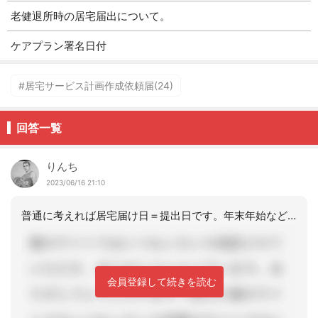
老健退所時の居宅届出について。
ケアプラン署名日付
#居宅サービス計画作成依頼届(24)
回答一覧
りんち
2023/06/16 21:10
普通に考えれば居宅届け日＝提出日です。年末年始などに限っては多少保険者も融通が効
会員登録して続きを読む