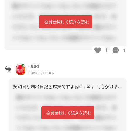
会員登録して続きを読む
1
1
JURI
2023/06/19 04:07
契約日が届出日だと確実ですよね(´；ω；｀)心がけますありがとうございます。
会員登録して続きを読む