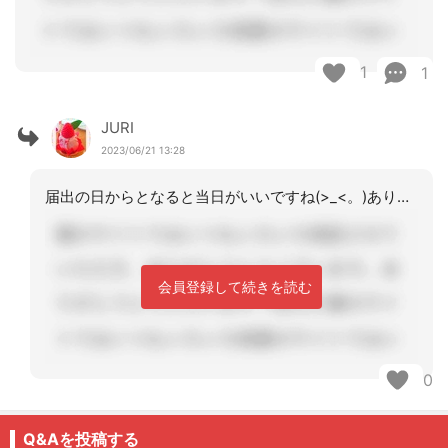
1
1
JURI
2023/06/21 13:28
届出の日からとなると当日がいいですね(>_<。)ありがとうございます。
会員登録して続きを読む
0
Q&Aを投稿する