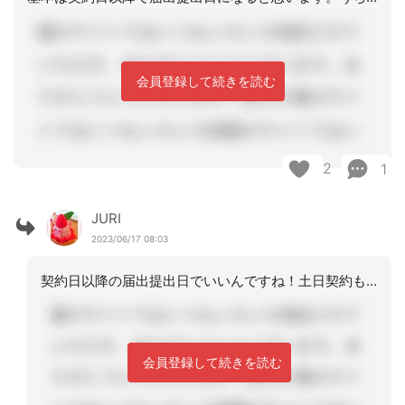
会員登録して続きを読む
2
1
JURI
2023/06/17 08:03
契約日以降の届出提出日でいいんですね！土日契約もありますからね(>_<。)ありが
会員登録して続きを読む