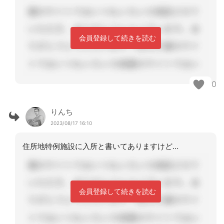
会員登録して続きを読む
0
りんち
2023/08/17 16:10
住所地特例施設に入所と書いてありますけど…
会員登録して続きを読む