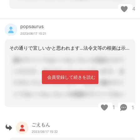
4
popsaurus
2023/08/17 15:21
その通りで宜しいかと思われます…法令文等の根拠は示せませんが、以前、同様のケース
会員登録して続きを読む
1
1
ごえもん
2023/08/17 15:32