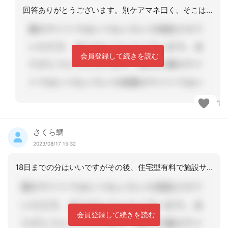
回答ありがとうございます。別ケアマネ曰く、そこは居宅、市はからまないとの事で、居
会員登録して続きを読む
1
さくら鯛
2023/08/17 15:32
18日までの分はいいですがその後、住宅型有料で施設サービス？居宅の事業所が引き継
会員登録して続きを読む