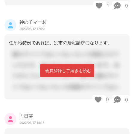
1
0
神の子マー君
2023/08/17 17:29
住所地特例であれば、別市の居宅請求になります。
会員登録して続きを読む
0
0
向日葵
2023/08/17 18:17