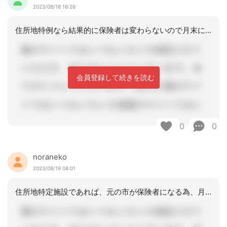
2023/08/18 16:26
住所地特例なら結果的に保険者は変わらないので月末に担当したケアマネがその月の給付
会員登録して続きを読む
0
0
noraneko
2023/08/19 08:01
住所地特定施設であれば、元の市が保険者になる為、月末に担当している居宅が請求する