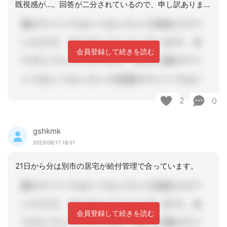
既視感が…。回答が二分されているので、申し訳ありませんが記載させて頂きます。おい
会員登録して続きを読む
2
0
gshkmk
2023/08/17 18:51
21日から分は別市の居宅が給付管理で合っています。
会員登録して続きを読む