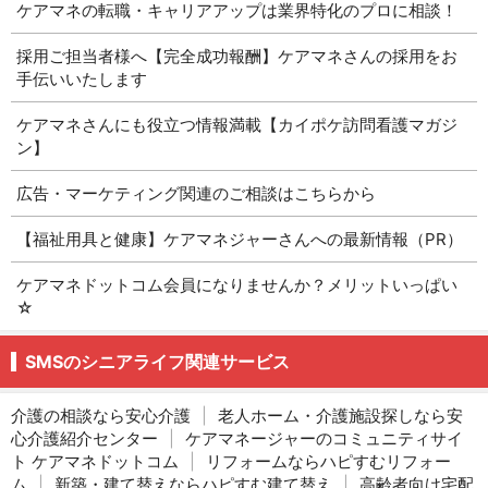
ケアマネの転職・キャリアアップは業界特化のプロに相談！
採用ご担当者様へ【完全成功報酬】ケアマネさんの採用をお
手伝いいたします
ケアマネさんにも役立つ情報満載【カイポケ訪問看護マガジ
ン】
広告・マーケティング関連のご相談はこちらから
【福祉用具と健康】ケアマネジャーさんへの最新情報（PR）
ケアマネドットコム会員になりませんか？メリットいっぱい
☆
SMSのシニアライフ関連サービス
介護の相談なら安心介護
|
老人ホーム・介護施設探しなら安
心介護紹介センター
|
ケアマネージャーのコミュニティサイ
ト ケアマネドットコム
|
リフォームならハピすむリフォー
ム
|
新築・建て替えならハピすむ建て替え
|
高齢者向け宅配