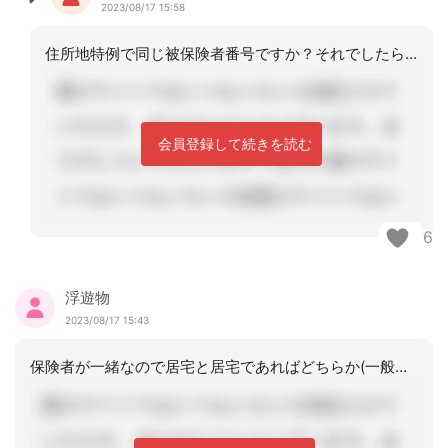
2023/08/17 15:58
住所地特例で同じ被保険者番号ですか？それでしたら、月末のｹｱﾏﾈｰｼﾞｬｰが行う
会員登録して続きを読む
6
浮遊物
2023/08/17 15:43
保険者が一緒なので居宅と居宅であればどちらか(一般的には月末持っている居宅)しか