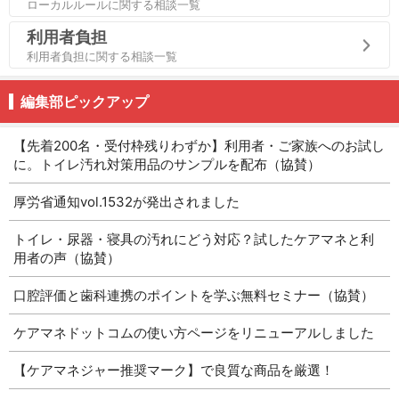
ローカルルールに関する相談一覧
利用者負担
利用者負担に関する相談一覧
編集部ピックアップ
【先着200名・受付枠残りわずか】利用者・ご家族へのお試し
に。トイレ汚れ対策用品のサンプルを配布（協賛）
厚労省通知vol.1532が発出されました
トイレ・尿器・寝具の汚れにどう対応？試したケアマネと利
用者の声（協賛）
口腔評価と歯科連携のポイントを学ぶ無料セミナー（協賛）
ケアマネドットコムの使い方ページをリニューアルしました
【ケアマネジャー推奨マーク】で良質な商品を厳選！