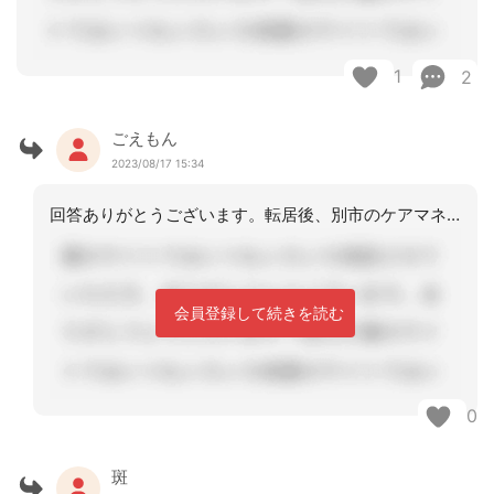
1
2
ごえもん
2023/08/17 15:34
回答ありがとうございます。転居後、別市のケアマネが担当します。同じ被保険者証なの
会員登録して続きを読む
0
斑