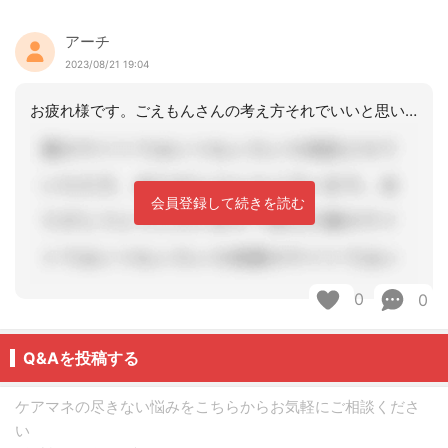
アーチ
2023/08/21 19:04
お疲れ様です。ごえもんさんの考え方それでいいと思います
会員登録して続きを読む
0
0
Q&Aを投稿する