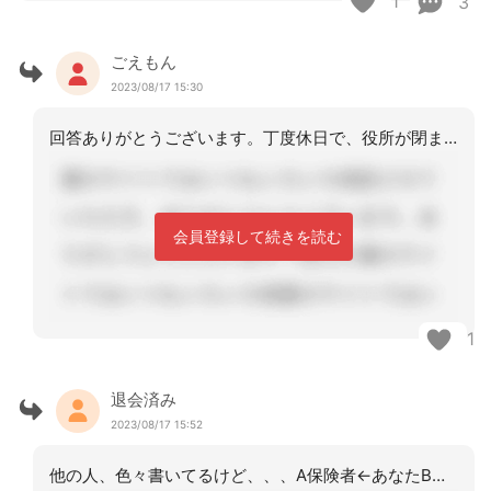
1
3
ごえもん
2023/08/17 15:30
回答ありがとうございます。丁度休日で、役所が閉まっている+サービスをどう組み立て
会員登録して続きを読む
1
退会済み
2023/08/17 15:52
他の人、色々書いてるけど、、、A保険者←あなたB保険者←別の居宅ケアマネであれば