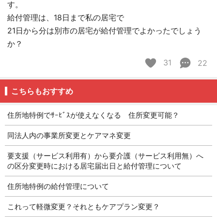
す。
給付管理は、18日まで私の居宅で
21日から分は別市の居宅が給付管理でよかったでしょう
か？
31
22
こちらもおすすめ
住所地特例でｻｰﾋﾞｽが使えなくなる 住所変更可能？
同法人内の事業所変更とケアマネ変更
要支援（サービス利用有）から要介護（サービス利用無）へ
の区分変更時における居宅届出日と給付管理について
住所地特例の給付管理について
これって軽微変更？それともケアプラン変更？