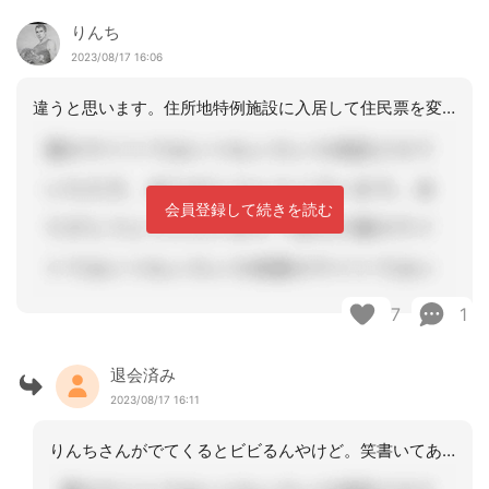
りんち
2023/08/17 16:06
違うと思います。住所地特例施設に入居して住民票を変更しても、保険者が変わるわけで
会員登録して続きを読む
7
1
退会済み
2023/08/17 16:11
りんちさんがでてくるとビビるんやけど。笑書いてあったわ、【住所地特例】。。。すん