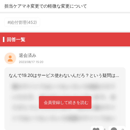
担当ケアマネ変更での軽微な変更について
#給付管理(452)
回答一覧
退会済み
2023/08/17 15:20
なんで19.20はサービス使わないんだろ？という疑問はあるけど、、、おおむねOK
会員登録して続きを読む