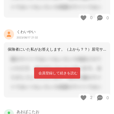
0
0
くわいやい
2023/08/17 21:32
保険者にいた私がお答えします。（上から？？）居宅サービスをご利用かと思いますので
会員登録して続きを読む
2
0
あおばこたお