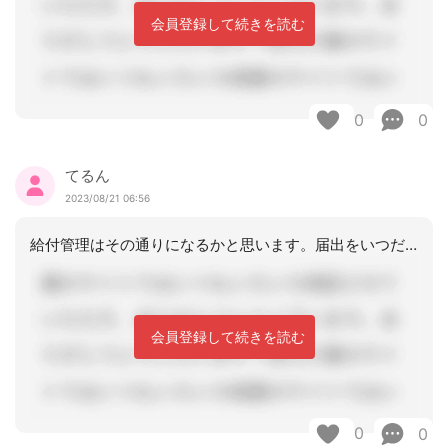
会員登録して続きを読む
0
0
てるん
2023/08/21 06:56
給付管理はその通りになるかと思います。届出をいつだすかも、確認した方がいいですね
会員登録して続きを読む
0
0