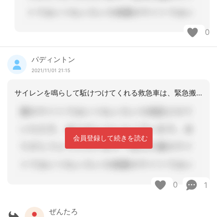
0
パディントン
2021/11/01 21:15
サイレンを鳴らして駈けつけてくれる救急車は、緊急搬送が必要な方を運ぶものだと思っ
会員登録して続きを読む
0
1
ぜんたろ