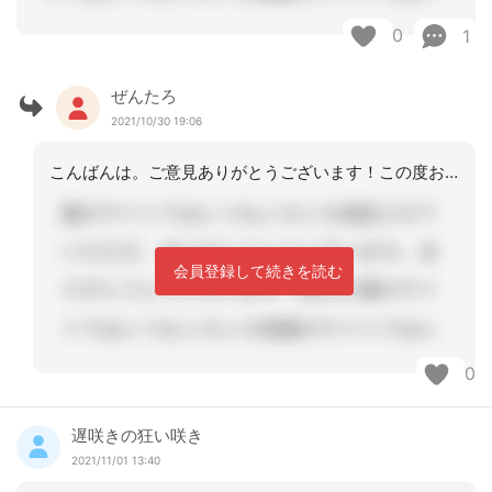
0
1
ぜんたろ
2021/10/30 19:06
こんばんは。ご意見ありがとうございます！この度お聞きしたかったのは、「亡くなった
会員登録して続きを読む
0
遅咲きの狂い咲き
2021/11/01 13:40