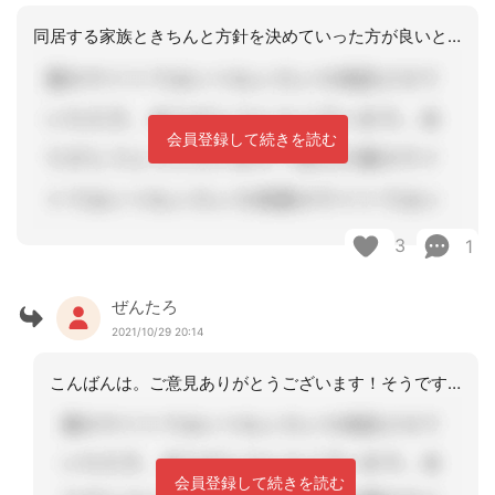
同居する家族ときちんと方針を決めていった方が良いと思います。一番は往診医を早く決
会員登録して続きを読む
3
1
ぜんたろ
2021/10/29 20:14
こんばんは。ご意見ありがとうございます！そうですね、ご家族の思いをお聞きし、方針
会員登録して続きを読む