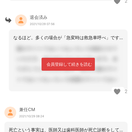
2
退会済み
2021/10/29 07:56
なるほど。多くの場合が「急変時は救急車呼べ」ですね。病院側も、治療なしの急変即死
会員登録して続きを読む
2
兼任CM
2021/10/29 08:24
死亡という事実は、医師又は歯科医師が死亡診断をして初めて確定します。しかしながら