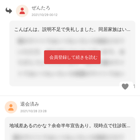
ぜんたろ
2021/10/29 00:12
こんばんは。説明不足で失礼しました。同居家族はいますが、其々に夜勤と日勤で仕事を
会員登録して続きを読む
1
退会済み
2021/10/28 23:28
地域差あるのかな？余命半年宣告あり。現時点で往診医なし。って事ですよね？何かあれ