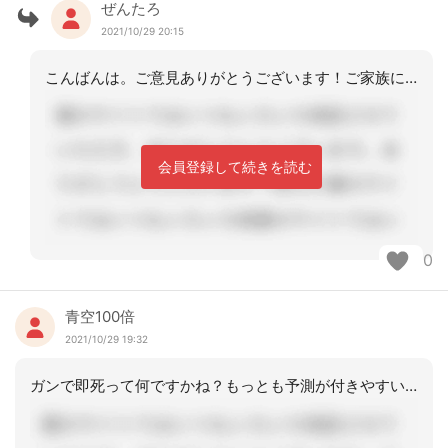
ぜんたろ
2021/10/29 20:15
こんばんは。ご意見ありがとうございます！ご家族に提案させて頂きます。
会員登録して続きを読む
0
青空100倍
2021/10/29 19:32
ガンで即死って何ですかね？もっとも予測が付きやすい、疾患の一つですけれどもね。訪