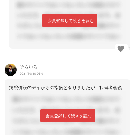
会員登録して続きを読む
1
そらいろ
2021/10/30 05:01
病院併設のデイからの指摘と有りましたが、担当者会議ではどのように？スレ主さんの投
会員登録して続きを読む