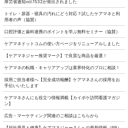
厚労省通知vol.1532が発出されました
トイレ・尿器・寝具の汚れにどう対応？試したケアマネと利
用者の声（協賛）
口腔評価と歯科連携のポイントを学ぶ無料セミナー（協賛）
ケアマネドットコムの使い方ページをリニューアルしました
【ケアマネジャー推奨マーク】で良質な商品を厳選！
ケアマネの転職・キャリアアップは業界特化のプロに相談！
採用ご担当者様へ【完全成功報酬】ケアマネさんの採用をお
手伝いいたします
ケアマネさんにも役立つ情報満載【カイポケ訪問看護マガジ
ン】
広告・マーケティング関連のご相談はこちらから
【福祉用具と健康】ケアマネジャーさんへの最新情報（PR）