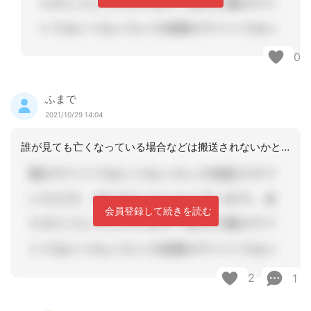
0
ふまで
2021/10/29 14:04
誰が見ても亡くなっている場合などは搬送されないかと思います警察の検死案件になると
会員登録して続きを読む
2
1