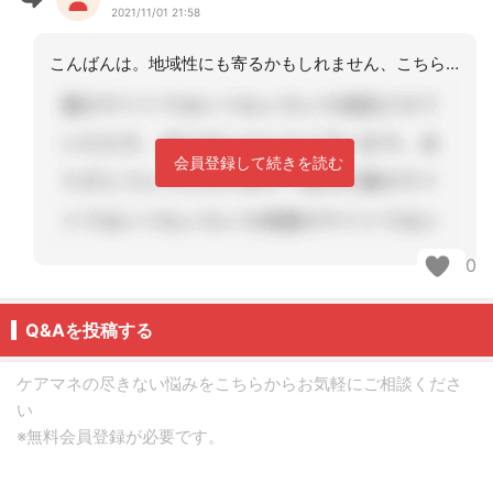
2021/11/01 21:58
こんばんは。地域性にも寄るかもしれません、こちらは田舎なので…そういった対応をし
会員登録して続きを読む
0
Q&Aを投稿する