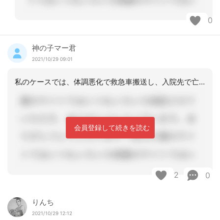
0
神の子マー君
2021/10/29 09:01
私のケースでは、体調悪化で救急車搬送し、入院先で亡くなったので…他は訪問診療、看
会員登録して続きを読む
2
0
りんち
2021/10/29 12:12