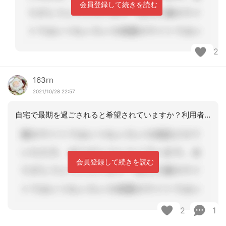
会員登録して続きを読む
2
163rn
2021/10/28 22:57
自宅で最期を過ごされると希望されていますか？利用者さんは独居でしょうか？主治医は
会員登録して続きを読む
2
1