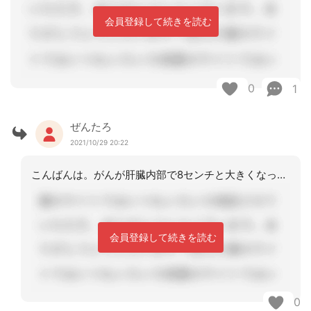
会員登録して続きを読む
0
1
ぜんたろ
2021/10/29 20:22
こんばんは。がんが肝臓内部で8センチと大きくなっているので、一番最悪の場合それが
会員登録して続きを読む
0