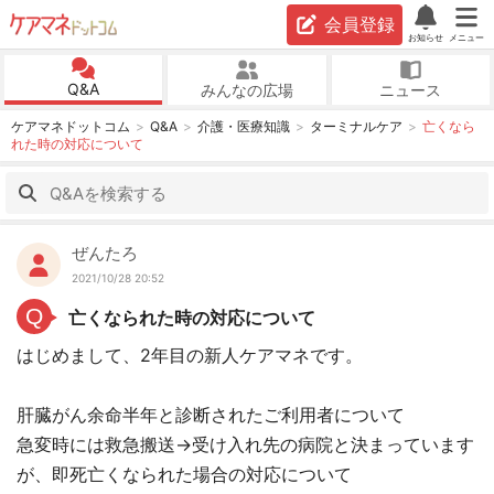
会員登録
お知らせ
メニュー
Q&A
みんなの広場
ニュース
ケアマネドットコム
Q&A
介護・医療知識
ターミナルケア
亡くなら
れた時の対応について
ぜんたろ
2021/10/28 20:52
Q
亡くなられた時の対応について
はじめまして、2年目の新人ケアマネです。
肝臓がん余命半年と診断されたご利用者について
急変時には救急搬送→受け入れ先の病院と決まっています
が、即死亡くなられた場合の対応について