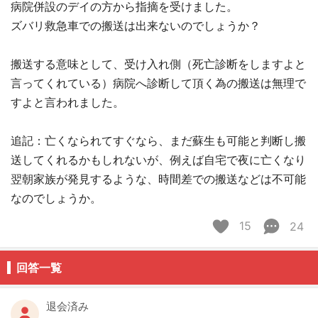
病院併設のデイの方から指摘を受けました。
ズバリ救急車での搬送は出来ないのでしょうか？
搬送する意味として、受け入れ側（死亡診断をしますよと
言ってくれている）病院へ診断して頂く為の搬送は無理で
すよと言われました。
追記：亡くなられてすぐなら、まだ蘇生も可能と判断し搬
送してくれるかもしれないが、例えば自宅で夜に亡くなり
翌朝家族が発見するような、時間差での搬送などは不可能
なのでしょうか。
15
24
回答一覧
退会済み