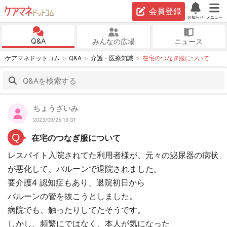
会員登録
お知らせ
メニュー
Q&A
みんなの広場
ニュース
ケアマネドットコム
Q&A
介護・医療知識
在宅のつなぎ服について
ちょうざいみ
2023/09/25 19:31
Q
在宅のつなぎ服について
レスパイト入院されてた利用者様が、元々の泌尿器の病状
が悪化して、バルーンで退院されました。
要介護4 認知症もあり、退院初日から
バルーンの管を抜こうとしました。
病院でも、触ったりしてたそうです。
しかし、頻繁にではなく、本人が気になった