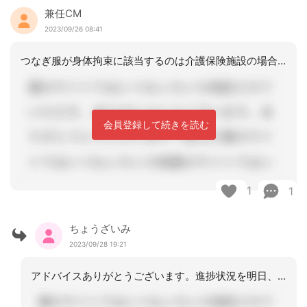
兼任CM
2023/09/26 08:41
つなぎ服が身体拘束に該当するのは介護保険施設の場合であって、自宅ではこのルールが
会員登録して続きを読む
1
1
ちょうざいみ
2023/09/28 19:21
アドバイスありがとうございます。進捗状況を明日、投稿しますね。