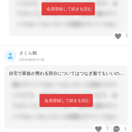
会員登録して続きを読む
1
さくら鯛
2023/09/28 01:58
自宅で家族が携わる部分についてはつなぎ服でもいいのではないでしょうか。施設などで
会員登録して続きを読む
1
1