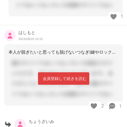
1
はしもと
2023/09/25 22:22
本人が脱ぎたいと思っても脱げないつなぎ(鍵やロックが着いているもの)は身体拘束、
会員登録して続きを読む
2
1
ちょうざいみ