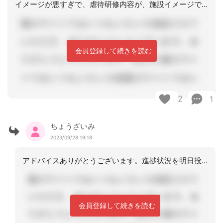
イメージが悪すぎで、虐待研修内容が、施設イメージで学習してますからね。在宅は、家
会員登録して続きを読む
2
1
ちょうざいみ
2023/09/28 19:18
アドバイスありがとうございます。進捗状況を明日投稿しますね。
会員登録して続きを読む