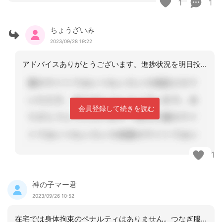
1
1
ちょうざいみ
2023/09/28 19:22
アドバイスありがとうございます。進捗状況を明日投稿しますね。
会員登録して続きを読む
1
神の子マー君
2023/09/26 10:52
在宅では身体拘束のペナルティはありません。つなぎ服を着なくてもいい対応策を検討し