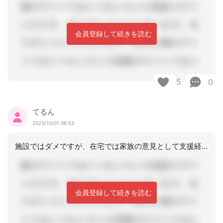
会員登録して続きを読む
5
0
てるん
2023/10/01 06:53
施設ではダメですが、在宅では家族の意見として支援経過に記載しておけばいいかと思い
会員登録して続きを読む