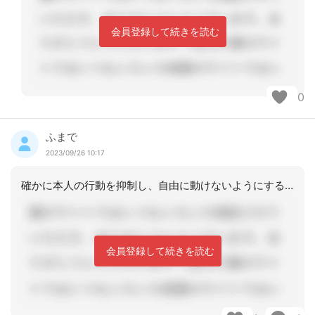
会員登録して続きを読む
0
ふまで
2023/09/26 10:17
確かに本人の行動を抑制し、自由に動けないようにするのは虐待の疑いにもなりますが、
会員登録して続きを読む