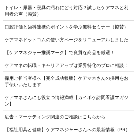
トイレ・尿器・寝具の汚れにどう対応？試したケアマネと利
用者の声（協賛）
口腔評価と歯科連携のポイントを学ぶ無料セミナー（協賛）
ケアマネドットコムの使い方ページをリニューアルしました
【ケアマネジャー推奨マーク】で良質な商品を厳選！
ケアマネの転職・キャリアアップは業界特化のプロに相談！
採用ご担当者様へ【完全成功報酬】ケアマネさんの採用をお
手伝いいたします
ケアマネさんにも役立つ情報満載【カイポケ訪問看護マガジ
ン】
広告・マーケティング関連のご相談はこちらから
【福祉用具と健康】ケアマネジャーさんへの最新情報（PR）