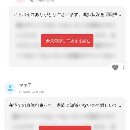
2023/09/28 19:18
アドバイスありがとうございます。進捗状況を明日投稿しますね。
会員登録して続きを読む
0
マネ子
2023/09/26 03:06
在宅での身体拘束って、家族に知識がないので難しいですよね。さらりと腕にひもで縛っ