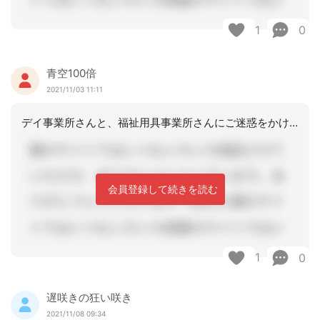
1
0
青空100倍
2021/11/03 11:11
デイ事業所さんと、福祉用具事業所さんにご迷惑をかけることになります。私も給付管理
会員登録して続きを読む
1
0
遅咲きの狂い咲き
2021/11/08 09:34