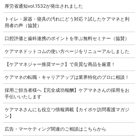
厚労省通知vol.1532が発出されました
トイレ・尿器・寝具の汚れにどう対応？試したケアマネと利
用者の声（協賛）
口腔評価と歯科連携のポイントを学ぶ無料セミナー（協賛）
ケアマネドットコムの使い方ページをリニューアルしました
【ケアマネジャー推奨マーク】で良質な商品を厳選！
ケアマネの転職・キャリアアップは業界特化のプロに相談！
採用ご担当者様へ【完全成功報酬】ケアマネさんの採用をお
手伝いいたします
ケアマネさんにも役立つ情報満載【カイポケ訪問看護マガジ
ン】
広告・マーケティング関連のご相談はこちらから