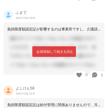
ふまで
2021/11/02 10:31
負担限度額認定証が影響するのは事業所ですし、介護請求はそのままして良いのではない
会員登録して続きを読む
0
0
よしけん56
2021/11/02 12:41
負担限度額認定証は給付管理に関係ありませんので、月遅れ請求する必要はありませんよ