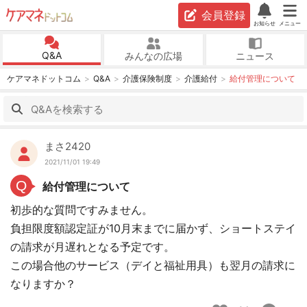
会員登録
お知らせ
メニュー
Q&A
みんなの広場
ニュース
ケアマネドットコム
Q&A
介護保険制度
介護給付
給付管理について
まさ2420
2021/11/01 19:49
Q
給付管理について
初歩的な質問ですみません。
負担限度額認定証が10月末までに届かず、ショートステイ
の請求が月遅れとなる予定です。
この場合他のサービス（デイと福祉用具）も翌月の請求に
なりますか？