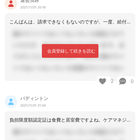
退会済み
2021/11/01 20:16
こんばんは、請求できなくもないのですが、一度、給付管理を提出した後の、修正は、や
会員登録して続きを読む
2
0
パディントン
2021/11/01 21:04
負担限度額認定証は食費と居室費ですよね。ケアマネジャーが作成する給付管理票には何