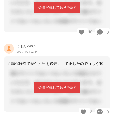
会員登録して続きを読む
10
0
くわいやい
2021/11/01 22:34
介護保険課で給付担当を過去にしてましたので（もう10年前ですが）負担限度額証のデ
会員登録して続きを読む
3
0