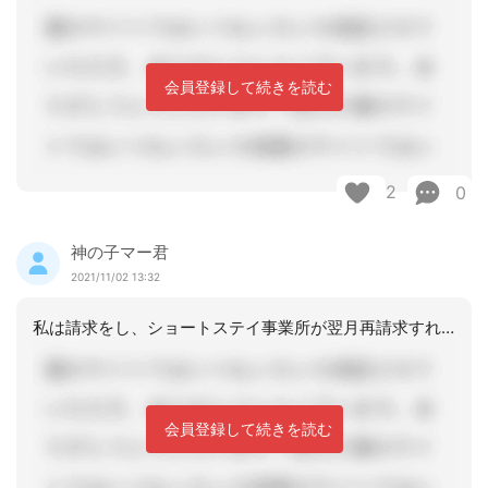
会員登録して続きを読む
2
0
神の子マー君
2021/11/02 13:32
私は請求をし、ショートステイ事業所が翌月再請求すればいいと思います。
会員登録して続きを読む