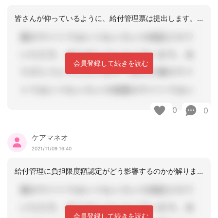
皆さんが仰っているように、給付管理票は提出します。ショート事業所側が月遅れ請求を
会員登録して続きを読む
0
0
ケアマネオ
2021/11/09 16:40
給付管理に負担限度額認定がどう影響するのかが解りません。介護請求に関しては普通に
会員登録して続きを読む