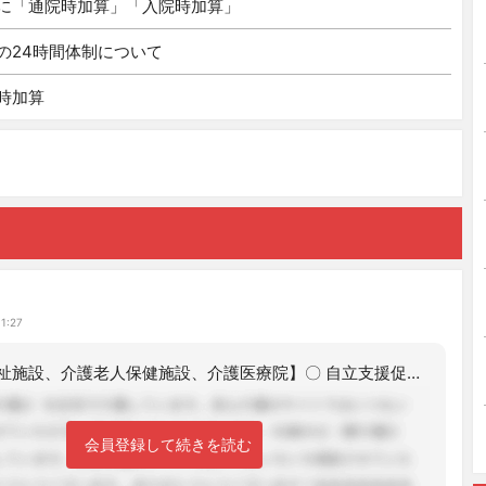
に「通院時加算」「入院時加算」
の24時間体制について
時加算
ン
11:27
【介護老人福祉施設、介護老人保健施設、介護医療院】〇 自立支援促進加算の算定要件
会員登録して続きを読む