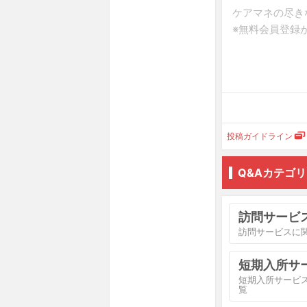
投稿ガイドライン
Q&Aカテゴ
訪問サービ
訪問サービスに
短期入所サ
短期入所サービ
覧