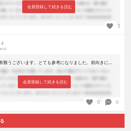
会員登録して続きを読む
3
ちょ
08:47
ライアンさん有難うございます。とても参考になりました。前向きに頑張ります。
会員登録して続きを読む
0
0
する