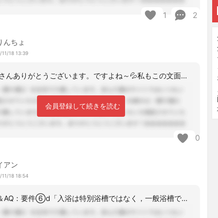
1
2
りんちょ
/11/18 13:39
ライアンさんありがとうございます。ですよね～💦私もこの文面しか探せなかったのです
会員登録して続きを読む
0
イアン
/11/18 18:54
京都市Q＆AQ：要件⑥d「入浴は特別浴槽ではなく，一般浴槽での入浴とし，回数やケ