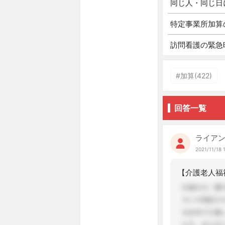
同じ人・同じ日
特定事業所加算
訪問看護の緊急
#加算(422)
回答一覧
ライア
2021/11/18 