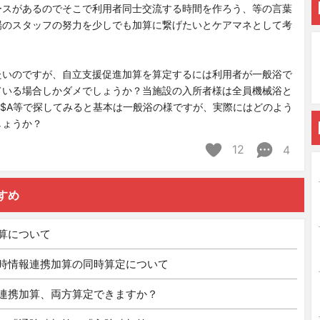
ースがあるのでそこで利用者同士交流する時間を作ろう、等の言葉
場のスタッフの努力を少しでも加算に繋げたいとケアマネとして考
たいのですが、自立支援促進加算を算定するには利用者が一般浴で
ている場合しかダメでしょうか？当施設の入所者様は全員機械浴と
Q$A等で探してみると基本は一般浴の様ですが、実際にはどのよう
しょうか？
12
4
すめ
算について
時情報連携加算の同時算定について
連携加算、両方算定できますか？