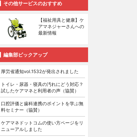
その他サービスのおすすめ
【福祉用具と健康】ケ
アマネジャーさんへの
最新情報
編集部ピックアップ
厚労省通知vol.1532が発出されました
トイレ・尿器・寝具の汚れにどう対応？
試したケアマネと利用者の声（協賛）
口腔評価と歯科連携のポイントを学ぶ無
料セミナー（協賛）
ケアマネドットコムの使い方ページをリ
ニューアルしました