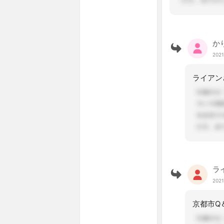
か
2021
ラ
2021