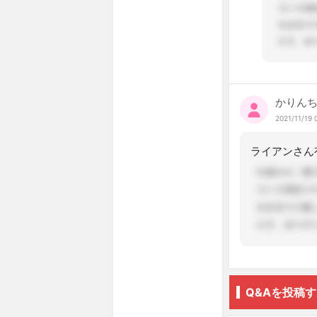
かりん
2021/11/19 
Q&Aを投稿