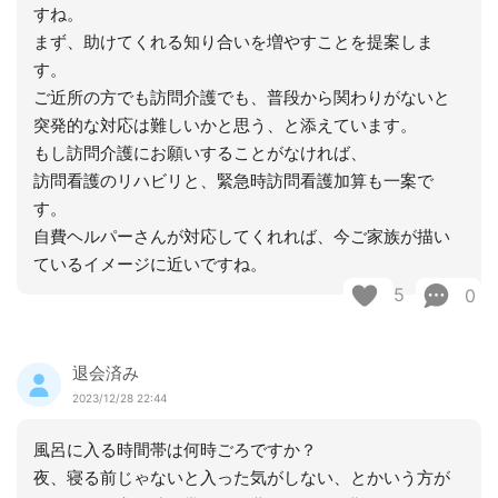
すね。
まず、助けてくれる知り合いを増やすことを提案しま
す。
ご近所の方でも訪問介護でも、普段から関わりがないと
突発的な対応は難しいかと思う、と添えています。
もし訪問介護にお願いすることがなければ、
訪問看護のリハビリと、緊急時訪問看護加算も一案で
す。
自費ヘルパーさんが対応してくれれば、今ご家族が描い
ているイメージに近いですね。
5
0
退会済み
2023/12/28 22:44
風呂に入る時間帯は何時ごろですか？
夜、寝る前じゃないと入った気がしない、とかいう方が