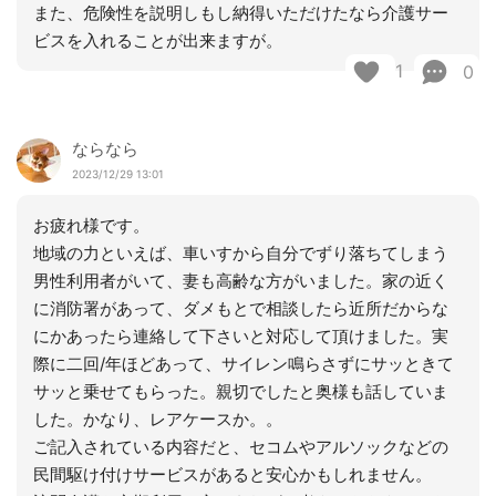
また、危険性を説明しもし納得いただけたなら介護サー
ビスを入れることが出来ますが。
1
0
ならなら
2023/12/29 13:01
お疲れ様です。
地域の力といえば、車いすから自分でずり落ちてしまう
男性利用者がいて、妻も高齢な方がいました。家の近く
に消防署があって、ダメもとで相談したら近所だからな
にかあったら連絡して下さいと対応して頂けました。実
際に二回/年ほどあって、サイレン鳴らさずにサッときて
サッと乗せてもらった。親切でしたと奥様も話していま
した。かなり、レアケースか。。
ご記入されている内容だと、セコムやアルソックなどの
民間駆け付けサービスがあると安心かもしれません。