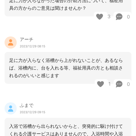
足に力が入らなかった場合の介助方法について、福祉用
具の方からのご意見は聞けませんか？
3
0
アーチ
2023/12/29 08:15
足に力が入らなく浴槽から上がれないことが、あるなら
ば、浴槽内に、台を入れる等、福祉用具の方とも相談さ
れるのがいいと感じます
1
0
ふまで
2023/12/29 09:15
入浴で浴槽から出られないからと、突発的に駆け付けて
くれる介護サービスはありませんので、入浴時間や入浴