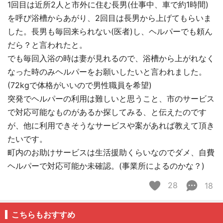
1回目は近所2人と市外に住む長男(仕事中、車で約1時間)
を呼び浴槽からあがり、2回目は長男から上げてもらいま
した。長男も毎回来られない(医者)し、ヘルパーでも頼ん
だら？と言われたと。
でも毎回入浴の時は妻が見れるので、浴槽から上がれなく
なった時のみヘルパーをお願いしたいと言われました。
(72kgで体格がいいので男性職員を希望)
突発でヘルパーの利用は難しいと思うこと、市のサービス
で対応可能なものがあるか探してみる、と伝えたのです
が、他に利用できそうなサービスや案があれば教えて頂き
たいです。
町内のお助けサービスは生活援助くらいなのでダメ、自費
ヘルパーで対応可能か未確認。(事業所によるのかな？)
28
18
こちらもおすすめ