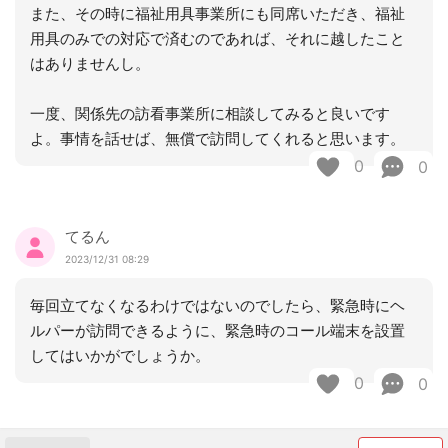
また、その時に福祉用具事業所にも同席いただき、福祉
用具のみでの対応で済むのであれば、それに越したこと
はありませんし。
一度、関係先の訪看事業所に相談してみると良いです
よ。事情を話せば、無償で訪問してくれると思います。
0
0
てるん
2023/12/31 08:29
毎回立てなくなるわけではないのでしたら、緊急時にヘ
ルパーが訪問できるように、緊急時のコール端末を設置
してはいかがでしょうか。
0
0