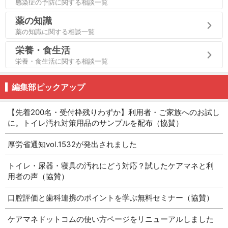
感染症の予防に関する相談一覧
薬の知識
薬の知識に関する相談一覧
栄養・食生活
栄養・食生活に関する相談一覧
編集部ピックアップ
【先着200名・受付枠残りわずか】利用者・ご家族へのお試し
に。トイレ汚れ対策用品のサンプルを配布（協賛）
厚労省通知vol.1532が発出されました
トイレ・尿器・寝具の汚れにどう対応？試したケアマネと利
用者の声（協賛）
口腔評価と歯科連携のポイントを学ぶ無料セミナー（協賛）
ケアマネドットコムの使い方ページをリニューアルしました