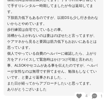
て手すりレンタル一時期してましたが今は返却してま
す。
下肢筋力低下もあるのですが、以前DSも少し行き合わな
いからとやめています。
歩行練習は自宅でしているとの事。
浴槽から上がれないのは妻はのぼせたと言ってますが、
ケアマネから見ると要因は筋力低下もおおいにあるとは
思っています。
個人でやっている自費のヘルパーに確認したら、上がり
方をアドバイスして緊急時はかけつけ可能と言われた
事、ALSOKやセコムがある事を伝えたのですが、ヘルパ
ーが女性なのは無理です持てません、勉強もしなくてい
いです、と妻より返事されました、、
また日が経ってからアプローチしたいと思ってます。
ありがとうございました
4
1