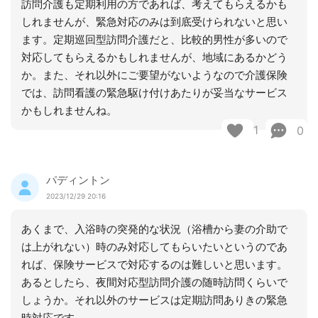
訪問介護も定期利用の方であれば、考えてもらえるかも
しれませんが、緊急対応のみは到底受けられないと思い
ます。定期巡回型訪問介護だと、比較的男性が多いので
対応してもらえるかもしれませんが、地域にあるかどう
か。また、それ以外にご要望がないようなので介護保険
では、訪問看護の緊急駆け付けあたりが妥当なサービス
かもしれませんね。
1
0
パディントン
2023/12/29 20:16
あくまで、入浴時の突発的な状況（浴槽から妻の介助で
は上がれない）時のみ対応してもらいたいというのであ
れば、保険サービスで対応するのは難しいと思います。
あるとしたら、夜間対応型訪問介護の随時訪問くらいで
しょうか。それ以外のサービスは定期訪問ありきの緊急
時対応です。