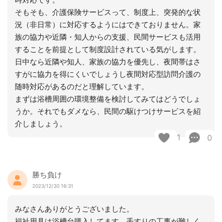
そもそも、介護保険サービスって、制度上、突発的な状
況（非日常）に対応するようにはできておりません。家
族の協力や近隣・知人からの支援、民間サービスも活用
することを前提として制度設計されている気がします。
日中なら近隣や知人、家族の協力を優先し、夜間帯はさ
すがに協力を得にくいでしょうし夜間対応型訪問介護の
随時対応があるのだと理解しています。
まずは浴槽周囲の環境整備を検討してみてはどうでしょ
うか。それでもダメなら、民間の駆けつけサービスを紹
介しましょう。
1
0
勝ち負け
2023/12/30 16:31
みなさんありがとうございました。
福祉用具は浴槽台購入してます。手すりの工事が難しく