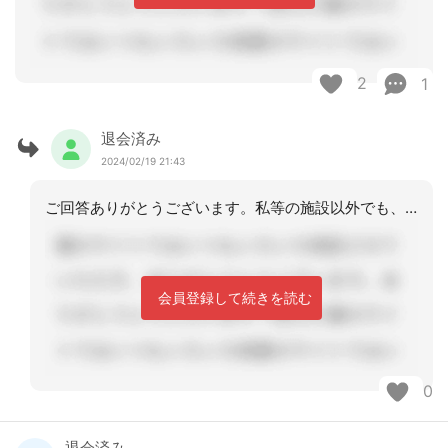
2
1
退会済み
2024/02/19 21:43
ご回答ありがとうございます。私等の施設以外でも、他施設さんで今でも同じ対応をされ
会員登録して続きを読む
0
退会済み