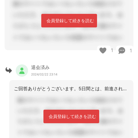
会員登録して続きを読む
1
1
退会済み
2024/02/22 23:14
ご回答ありがとうございます。5日間とは、前進されてる印象です。こちらは10日間フ
会員登録して続きを読む