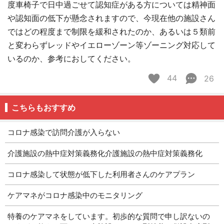
度車椅子で日中過ごせて認知症がある方については精神面
や認知面の低下が懸念されますので、今現在他の施設さん
ではどの程度まで制限を緩和されたのか、あるいは５類前
と変わらずレッドやイエローゾーン等ゾーニング対応して
いるのか、参考におしてください。
44
26
こちらもおすすめ
コロナ感染で訪問介護が入らない
介護施設の熱中症対策義務化介護施設の熱中症対策義務化
コロナ感染して状態が低下した利用者さんのケアプラン
ケアマネがコロナ感染中のモニタリング
特養のケアマネをしています。初歩的な質問で申し訳ないの