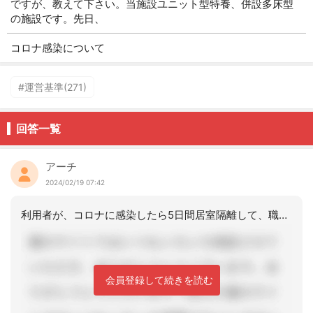
ですが、教えて下さい。当施設ユニット型特養、併設多床型
の施設です。先日、
コロナ感染について
#運営基準(271)
回答一覧
アーチ
2024/02/19 07:42
利用者が、コロナに感染したら5日間居室隔離して、職員はガウンテクニックして訪室し
会員登録して続きを読む