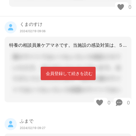
0
くまのすけ
2024/02/19 09:06
特養の相談員兼ケアマネです。当施設の感染対策は、５類になっても変更はありません。
会員登録して続きを読む
0
0
ふまで
2024/02/19 09:27