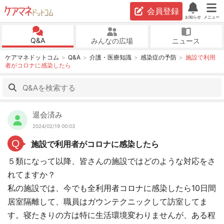
会員登録
お知らせ
メニュー
Q&A
みんなの広場
ニュース
ケアマネドットコム
Q&A
介護・医療知識
感染症の予防
施設で利用
者がコロナに感染したら
退会済み
2024/02/19 00:03
Q
施設で利用者がコロナに感染したら
５類になって以降、皆さんの施設ではどのような対応をさ
れてますか？
私の施設では、今でも全利用者コロナに感染したら10日間
居室隔離して、職員はガウンテクニックして訪室してま
す。寝たきりの方は特に生活環境変わりませんが、ある程