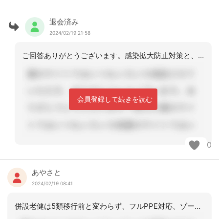
退会済み
2024/02/19 21:58
ご回答ありがとうございます。感染拡大防止対策と、認知症進行やADL低下予防支援と
会員登録して続きを読む
0
あやさと
2024/02/19 08:41
併設老健は5類移行前と変わらず、フルPPE対応、ゾーニングです。ただ療養期間は5