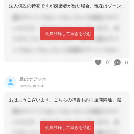
法人併設の特養ですが感染者が出た場合、現在はゾーン別には区切りは付けておりません
会員登録して続きを読む
0
0
島のケアマネ
2024/02/19 09:41
おはようございます。こちらの特養も約１週間隔離、職員はガウンテクニックで訪室です
会員登録して続きを読む