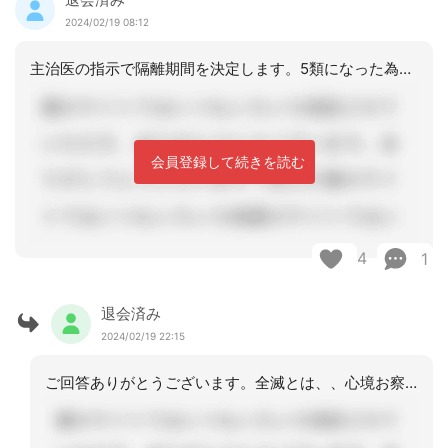
2024/02/19 08:12
主治医の指示で隔離期間を決定します。5類になった為隔離は5日間です。食事は居室対
会員登録して続きを読む
4
1
退会済み
2024/02/19 22:15
ご回答ありがとうございます。全滅とは、、心境お察しします。感染者１号確認から、最