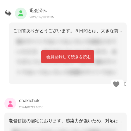
退会済み
2024/02/19 11:35
ご回答ありがとうございます。５日間とは、大きな前進ですね。10日間隔離は、本人に
会員登録して続きを読む
0
chakichaki
2024/02/19 10:10
老健併設の居宅におります。感染力が強いため、対応は概ね5類になる前と対応はほぼ同