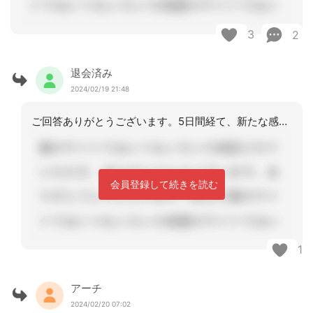
3
2
退会済み
2024/02/19 21:48
ご回答ありがとうございます。5日間経て、新たな感染者が出たとしてもそれはそれで仕
会員登録して続きを読む
1
アーチ
2024/02/20 07:02