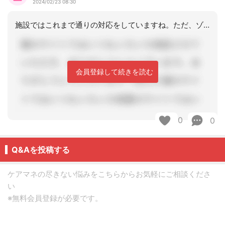
2024/02/23 08:30
施設ではこれまで通りの対応をしていますね。ただ、ゾーン分けはしていないですね。
会員登録して続きを読む
0
0
Q&Aを投稿する