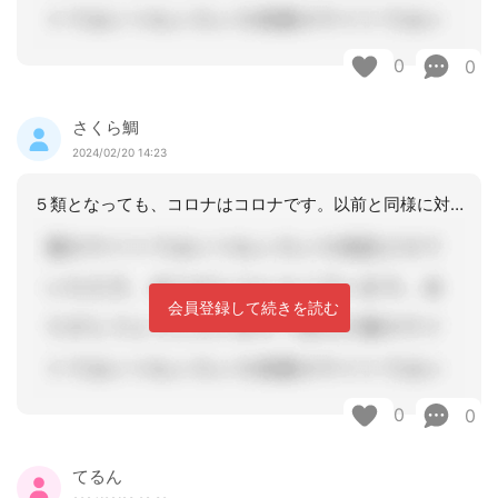
0
0
さくら鯛
2024/02/20 14:23
５類となっても、コロナはコロナです。以前と同様に対応しています。世間では、ノーマ
会員登録して続きを読む
0
0
てるん