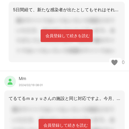
5日間経て、新たな感染者が出たとしてもそれはそれで仕方のないことですと言う考え方
会員登録して続きを読む
0
Mm
2024/02/19 08:01
てるてるｍａｙｕさんの施設と同じ対応ですよ。今月、そうでした！
会員登録して続きを読む