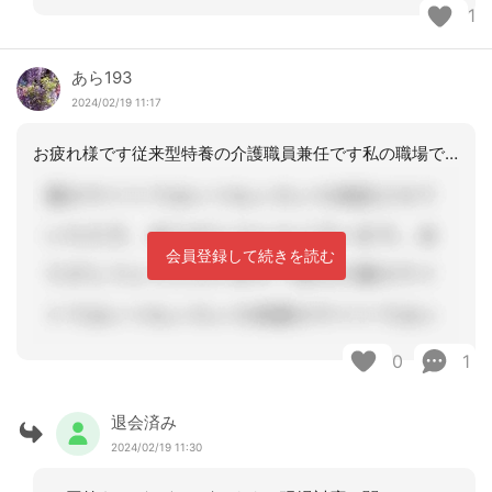
1
あら193
2024/02/19 11:17
お疲れ様です従来型特養の介護職員兼任です私の職場でも陽性者も濃厚接触者も10日間
会員登録して続きを読む
0
1
退会済み
2024/02/19 11:30