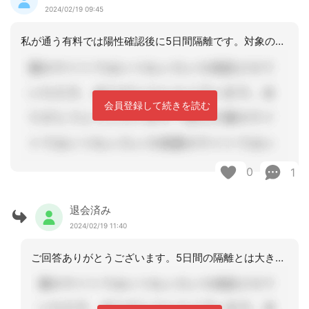
2024/02/19 09:45
私が通う有料では陽性確認後に5日間隔離です。対象の方の居室前に使い捨て手袋とガウ
会員登録して続きを読む
0
1
退会済み
2024/02/19 11:40
ご回答ありがとうございます。5日間の隔離とは大きな前進ですね。リスクはあっても、