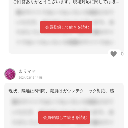
ご回答ありがとうございます。現場対応に関してはほぼ同様の意見です。細かい部分につ
会員登録して続きを読む
0
まりママ
2024/02/19 14:58
現状、隔離は5日間、職員はガウンテクニック対応。感染者以外の利用者も居室対応で午
会員登録して続きを読む