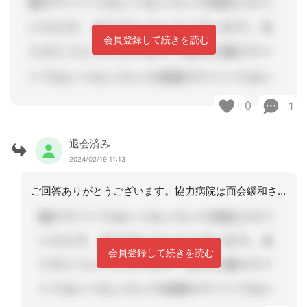
会員登録して続きを読む
0
1
退会済み
2024/02/19 11:13
ご回答ありがとうございます。協力病院は面会緩和されましたが、施設の面会は玄関対応
会員登録して続きを読む