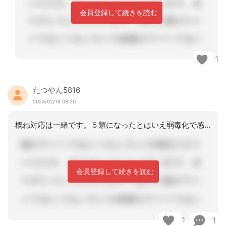
会員登録して続きを読む
1
たつやん5816
2024/02/19 08:20
概ね対応は一緒です。５類になったとはいえ弱毒化で感染力は増しているかも知れないの
会員登録して続きを読む
1
1