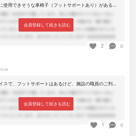
施設内に、他に使用できそうな車椅子（フットサポートあり）があるのに、わざわざ、フ
会員登録して続きを読む
2
0
12:54
施設所有の車イスで、フットサポートはあるけど、施設の職員のご判断でそれを外した状
会員登録して続きを読む
1
0