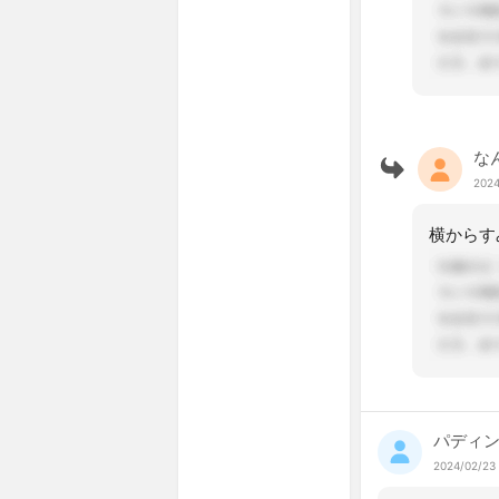
な
2024
パディ
2024/02/23 