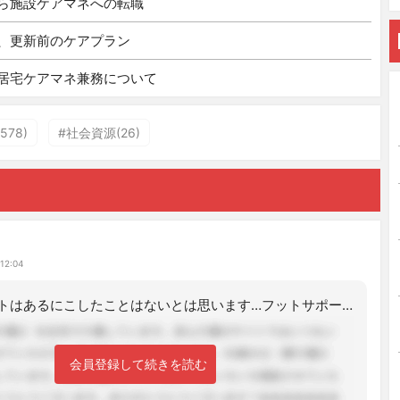
ら施設ケアマネへの転職
、更新前のケアプラン
居宅ケアマネ兼務について
78)
#社会資源(26)
け
12:04
フットサポートはあるにこしたことはないとは思います…フットサポートのある車椅子が
会員登録して続きを読む