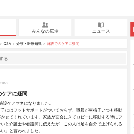
みんなの広場
ニュース
Q&A
介護・医療知識
施設でのケアに疑問
11:58
のケアに疑問
て施設ケアマネになりました。
椅子にはフットサポートがついておらず、職員が車椅子いつも移動
浮かせてくれています。家族が面会にきてロビーに移動する時にフ
ないと介護士や看護師に伝えたが「この人は足を自分で上げられる
いい」と言われました。