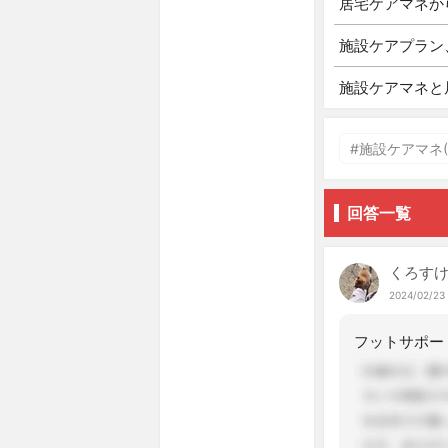
居宅ケアマネか
施設ケアプラン
施設ケアマネと
#施設ケアマネ(5
回答一覧
くろす
2024/02/23 