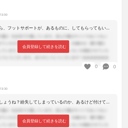
13:00
交換できるなら、フットサポートが、あるものに、してもらってもいいと思います
会員登録して続きを読む
0
0
み
13:30
何でないんでしょうね？紛失してしまっているのか、あるけど付けてないのか？介護スタ
会員登録して続きを読む