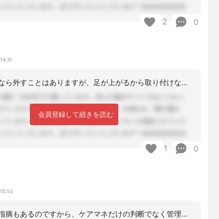
2
0
14:31
足で自走するなら外すことはありますが、足が上がるから取り付けなくていいってのはあ
会員登録して続きを読む
1
0
け
15:53
ご家族からの指摘もあるのですから、ケアマネだけの判断でなく管理者、各専門職などを