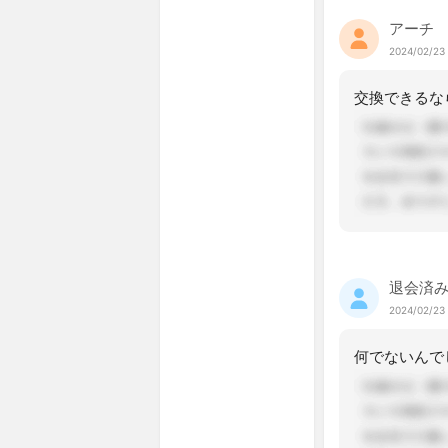
アーチ
2024/02/23 
退会済
2024/02/23 