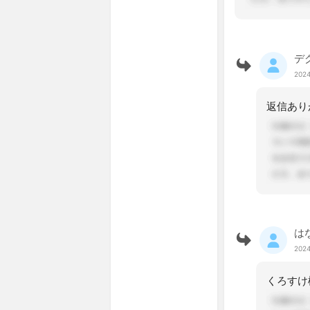
デ
2024
は
2024