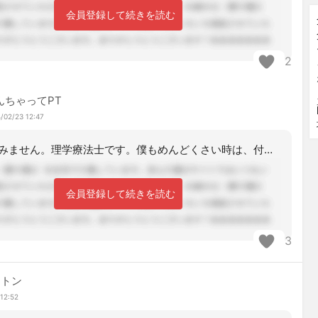
会員登録して続きを読む
2
んちゃってPT
/02/23 12:47
横からすみません。理学療法士です。僕もめんどくさい時は、付けずに移動したことあり
会員登録して続きを読む
3
ントン
12:52