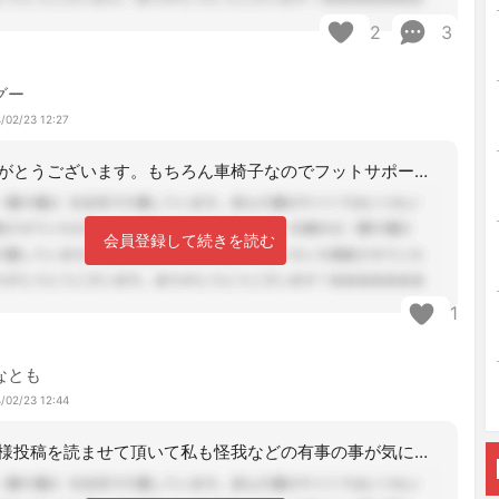
2
3
グー
/02/23 12:27
返信ありがとうございます。もちろん車椅子なのでフットサポートは存在します。取り外
会員登録して続きを読む
1
なとも
/02/23 12:44
くろすけ様投稿を読ませて頂いて私も怪我などの有事の事が気になりました。足をぶつけ