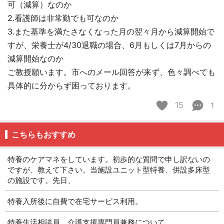
可（減算）なのか
2.看護師は非常勤でも可なのか
3.また基準を満たさなくなった月の翌々月から減算開始で
すが、栄養士が4/30退職の場合、6月もしくは7月からの
減算開始なのか
ご教授願います。市へのメール回答が来ず、色々調べても
具体的に分からず困っております。
15
1
こちらもおすすめ
特養のケアマネをしています。初歩的な質問で申し訳ないの
ですが、教えて下さい。当施設ユニット型特養、併設多床型
の施設です。先日、
特養入所後に自費で在宅サービス利用。
特養生活相談員、介護支援専門員兼務について