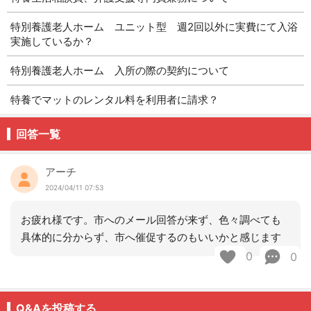
特別養護老人ホーム ユニット型 週2回以外に実費にて入浴
実施しているか？
特別養護老人ホーム 入所の際の契約について
特養でマットのレンタル料を利用者に請求？
回答一覧
アーチ
2024/04/11 07:53
お疲れ様です。市へのメール回答が来ず、色々調べても
具体的に分からず、市へ催促するのもいいかと感じます
0
0
Q&Aを投稿する