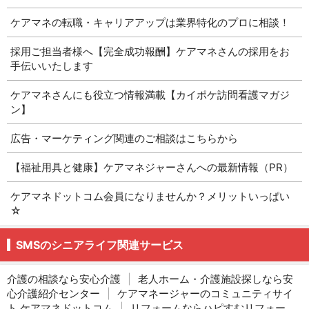
ケアマネの転職・キャリアアップは業界特化のプロに相談！
採用ご担当者様へ【完全成功報酬】ケアマネさんの採用をお
手伝いいたします
ケアマネさんにも役立つ情報満載【カイポケ訪問看護マガジ
ン】
広告・マーケティング関連のご相談はこちらから
【福祉用具と健康】ケアマネジャーさんへの最新情報（PR）
ケアマネドットコム会員になりませんか？メリットいっぱい
☆
SMSのシニアライフ関連サービス
介護の相談なら安心介護
|
老人ホーム・介護施設探しなら安
心介護紹介センター
|
ケアマネージャーのコミュニティサイ
ト ケアマネドットコム
|
リフォームならハピすむリフォー