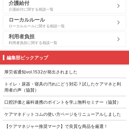
介護給付
介護給付に関する相談一覧
ローカルルール
ローカルルールに関する相談一覧
利用者負担
利用者負担に関する相談一覧
編集部ピックアップ
厚労省通知vol.1532が発出されました
トイレ・尿器・寝具の汚れにどう対応？試したケアマネと利
用者の声（協賛）
口腔評価と歯科連携のポイントを学ぶ無料セミナー（協賛）
ケアマネドットコムの使い方ページをリニューアルしました
【ケアマネジャー推奨マーク】で良質な商品を厳選！