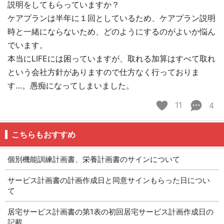
説明をしてもらっていますか？
ケアプランは半年に１回としているため、ケアプラン説明
時と一緒にならないため、どのようにするのがよいか悩ん
でいます。
本当にLIFEには困っていますが、取れる加算はすべて取れ
という会社方針がありますので仕方なく行っておりま
す…。愚痴になってしまいました。
11
4
こちらもおすすめ
個別機能訓練計画書、栄養計画書のサインについて
サービス計画書の計画作成日と同意サインもらった日につい
て
居宅サービス計画書の第1表の初回居宅サービス計画作成日の
記載