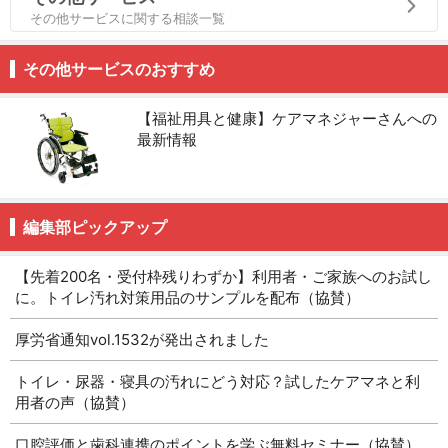
その他サービスに関する相談一覧
その他サービスのおすすめ
【福祉用具と健康】ケアマネジャーさんへの
最新情報
編集部ピックアップ
【先着200名・受付枠残りわずか】利用者・ご家族へのお試し
に。トイレ汚れ対策用品のサンプルを配布（協賛）
厚労省通知vol.1532が発出されました
トイレ・尿器・寝具の汚れにどう対応？試したケアマネと利
用者の声（協賛）
口腔評価と歯科連携のポイントを学ぶ無料セミナー（協賛）