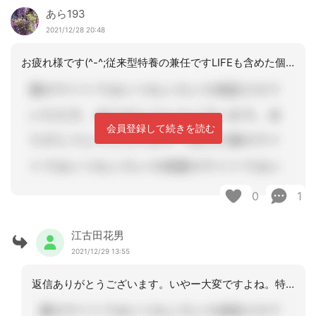
あら193
2021/12/28 20:48
お疲れ様です(^-^;従来型特養の兼任ですLIFEも含めた個別計画書についてです
会員登録して続きを読む
0
1
江古田花男
2021/12/29 13:55
返信ありがとうございます。いやー大変ですよね。特養さんはなおさらサイン三昧ですよ