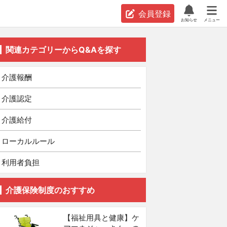
会員登録
お知らせ
メニュー
関連カテゴリーからQ&Aを探す
介護報酬
介護認定
介護給付
ローカルルール
利用者負担
介護保険制度のおすすめ
【福祉用具と健康】ケ