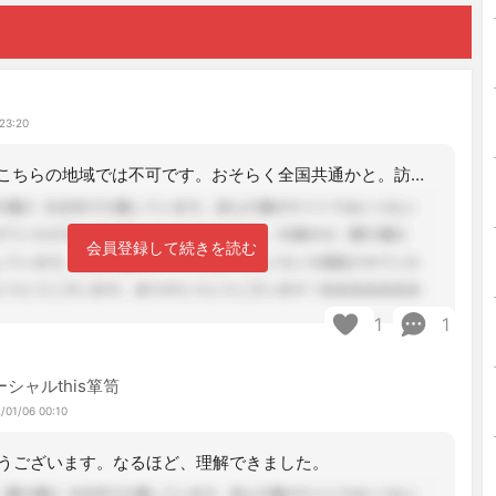
23:20
その兼務は、こちらの地域では不可です。おそらく全国共通かと。訪問介護の管理者であ
会員登録して続きを読む
1
1
ーシャルthis箪笥
/01/06 00:10
うございます。なるほど、理解できました。