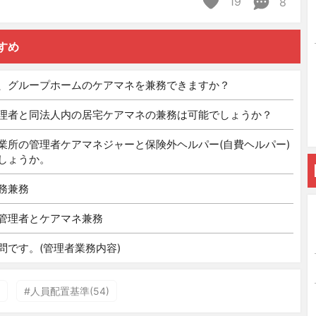
19
8
すめ
、グループホームのケアマネを兼務できますか？
理者と同法人内の居宅ケアマネの兼務は可能でしょうか？
業所の管理者ケアマネジャーと保険外ヘルパー(自費ヘルパー)
しょうか。
務兼務
管理者とケアマネ兼務
問です。(管理者業務内容)
#人員配置基準(54)