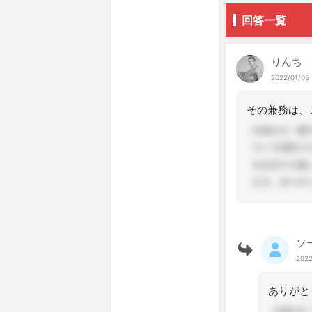
回答一覧
りんち
2022/01/05 
ソ
2022
ありがと