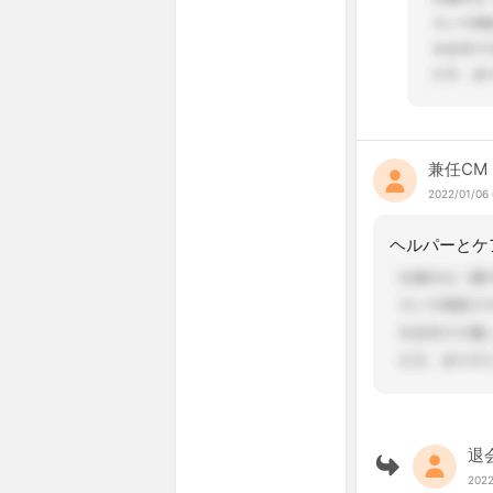
兼任CM
2022/01/06 
退
2022