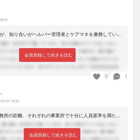
19:37
5～6年前ですが、知り合いがヘルパー管理者とケアマネを兼務していた記憶があります
会員登録して続きを読む
0
1
い
/01/07 12:20
互いの事務所の距離、それぞれの事業所で十分に人員基準を満たしていればできます。た
会員登録して続きを読む