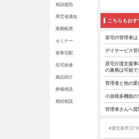
相談援助
厚労省通知
こちらもおす
業務帳票
居宅の管理者は
セミナー
デイサービス管
食事宅配
居宅介護支援事
住宅改修
の兼務は可能で
施設紹介
管理者と他の業
葬儀相談
小規模多機能の
相続相談
管理者さんへ質
#運営基準(271)