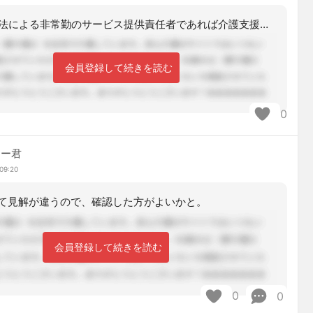
常勤換算法による非常勤のサービス提供責任者であれば介護支援専門員を兼務することは
会員登録して続きを読む
0
マー君
09:20
て見解が違うので、確認した方がよいかと。
会員登録して続きを読む
0
0