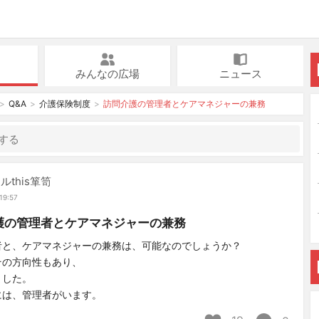
みんなの広場
ニュース
Q&A
介護保険制度
訪問介護の管理者とケアマネジャーの兼務
ルthis箪笥
19:57
護の管理者とケアマネジャーの兼務
者と、ケアマネジャーの兼務は、可能なのでしょうか？
その方向性もあり、
ました。
には、管理者がいます。