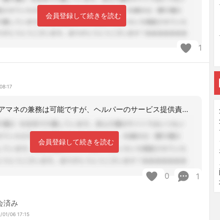
会員登録して続きを読む
1
08:17
ヘルパーとケアマネの兼務は可能ですが、ヘルパーのサービス提供責任者とケアマネとの
会員登録して続きを読む
0
1
会済み
/01/06 17:15