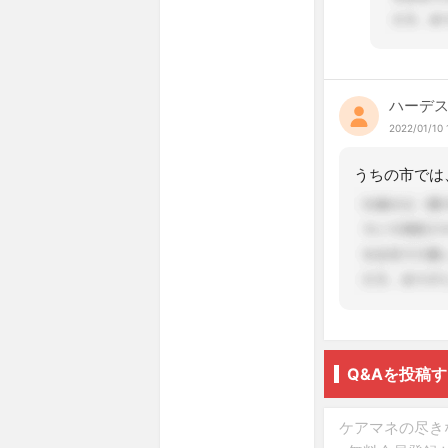
ハーデ
2022/01/10 
Q&Aを投稿