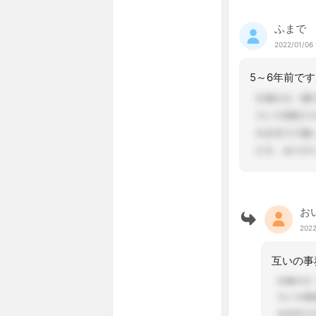
ふまで
2022/01/06 
お
2022