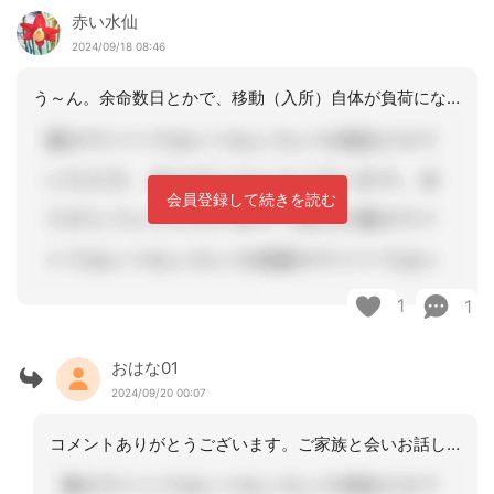
赤い水仙
2024/09/18 08:46
う～ん。余命数日とかで、移動（入所）自体が負荷になり命に係わる状態と判断されれば
会員登録して続きを読む
1
1
おはな01
2024/09/20 00:07
コメントありがとうございます。ご家族と会いお話ししたところ、病院側とご家族の意向