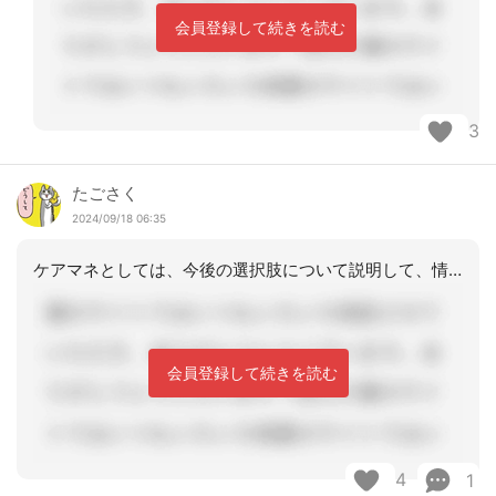
会員登録して続きを読む
3
たごさく
2024/09/18 06:35
ケアマネとしては、今後の選択肢について説明して、情報提供をする。その上で決めるの
会員登録して続きを読む
4
1