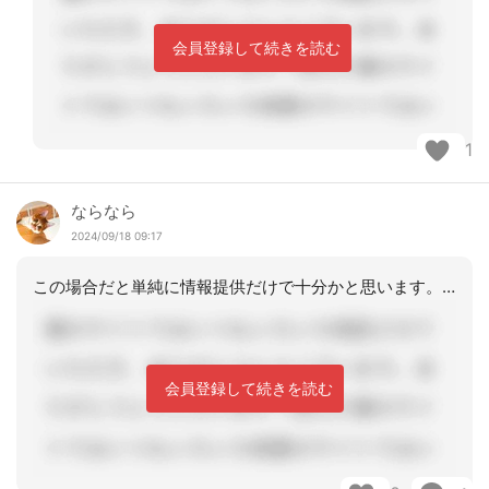
会員登録して続きを読む
1
ならなら
2024/09/18 09:17
この場合だと単純に情報提供だけで十分かと思います。選択肢としては①在宅看取り訪問
会員登録して続きを読む