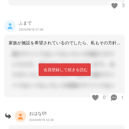
3
ふまで
2024/09/18 07:48
家族が施設を希望されているのでしたら、私もその方針で良いと思います在宅看取りにつ
会員登録して続きを読む
0
1
おはな01
2024/09/19 22:28