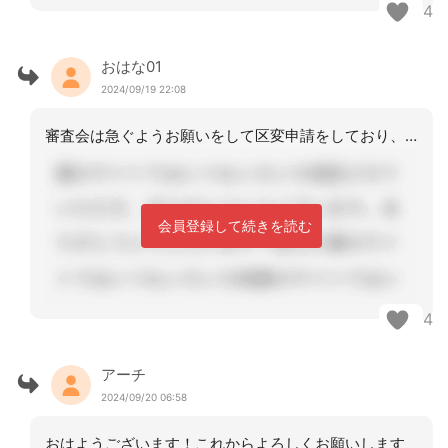
4
おはな01
2024/09/19 22:08
審査会は急ぐようお願いをして区変申請をしており、来週半には結果が出る予定です。あ
会員登録して続きを読む
4
アーチ
2024/09/20 06:58
おはようございます！これからよろしくお願いします