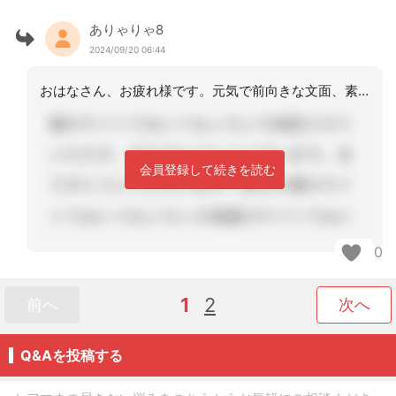
ありゃりゃ8
2024/09/20 06:44
おはなさん、お疲れ様です。元気で前向きな文面、素敵です。今日も笑顔でお仕事できま
会員登録して続きを読む
0
1
2
前へ
次へ
Q&Aを投稿する