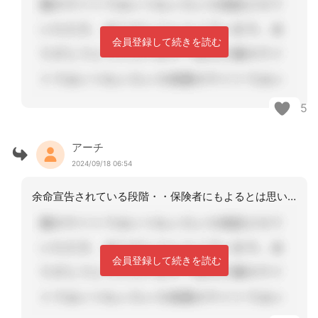
会員登録して続きを読む
5
アーチ
2024/09/18 06:54
余命宣告されている段階・・保険者にもよるとは思いますが・・・急ぐように伝えれば、
会員登録して続きを読む