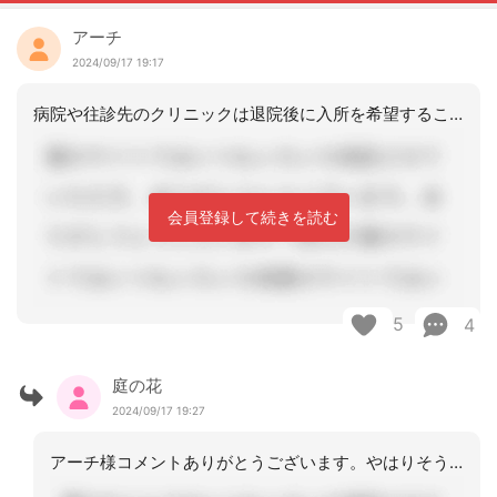
アーチ
2024/09/17 19:17
病院や往診先のクリニックは退院後に入所を希望することを、もうそうゆう段階では…住
会員登録して続きを読む
5
4
庭の花
2024/09/17 19:27
アーチ様コメントありがとうございます。やはりそうゆうことですよね。わかります。と