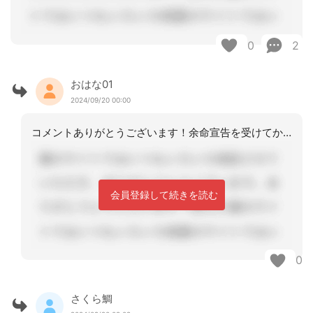
0
2
おはな01
2024/09/20 00:00
コメントありがとうございます！余命宣告を受けてからの入所もあるんですね。皆さん、
会員登録して続きを読む
0
さくら鯛