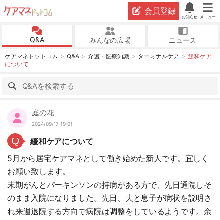
会員登録
お知らせ
メニュー
Q&A
みんなの広場
ニュース
ケアマネドットコム
Q&A
介護・医療知識
ターミナルケア
緩和ケア
について
庭の花
2024/09/17 19:01
Q
緩和ケアについて
5月から居宅ケアマネとして働き始めた新人です。宜しく
お願い致します。
末期がんとパーキンソンの持病がある方で、先日通院しそ
のまま入院になりました。先日、夫と息子が病状を説明さ
れ来週退院する方向で病院は調整をしているようです。余