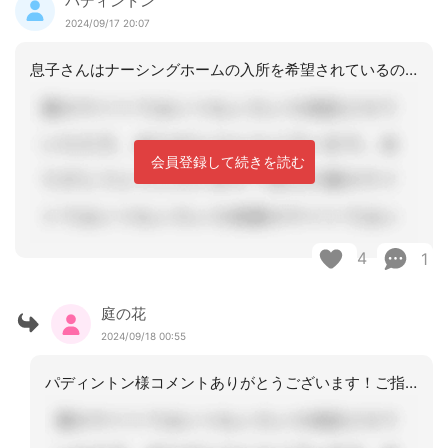
パディントン
2024/09/17 20:07
息子さんはナーシングホームの入所を希望されているのですか？庭の花さんは、どこかナ
会員登録して続きを読む
4
1
庭の花
2024/09/18 00:55
パディントン様コメントありがとうございます！ご指摘ありがとうございます。その通り