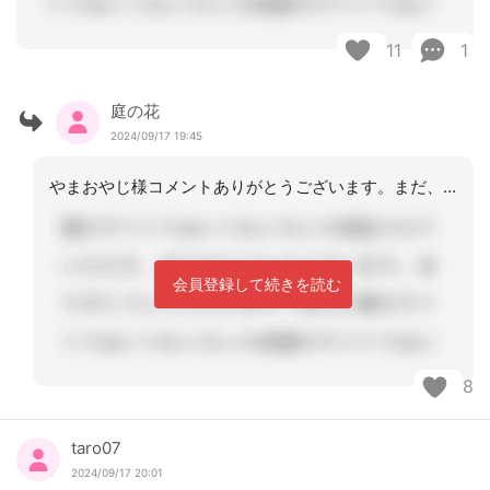
11
1
庭の花
2024/09/17 19:45
やまおやじ様コメントありがとうございます。まだ、私が口を出すのは早いですかね💦あ
会員登録して続きを読む
8
taro07
2024/09/17 20:01