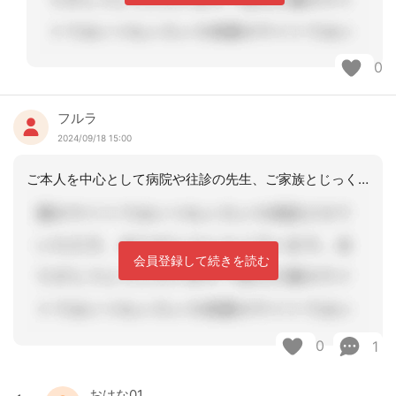
0
フルラ
2024/09/18 15:00
ご本人を中心として病院や往診の先生、ご家族とじっくり話し合われ、自宅でのメリット
会員登録して続きを読む
0
1
おはな01