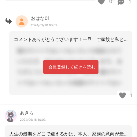
0
1
おはな01
2024/09/20 00:09
コメントありがとうございます！一旦、ご家族と私との話し合いでは在宅の方針になりま
会員登録して続きを読む
1
あきら
2024/09/18 10:03
人生の最期をどこで迎えるかは、本人、家族の意向が最優先です。患者、家族には末期が