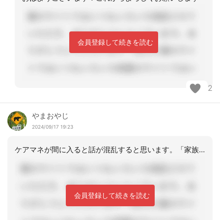
会員登録して続きを読む
2
やまおやじ
2024/09/17 19:23
ケアマネが間に入ると話が混乱すると思います。「家族が状況を理解できていない」ので
会員登録して続きを読む