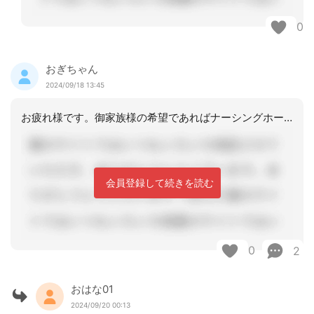
0
おぎちゃん
2024/09/18 13:45
お疲れ様です。御家族様の希望であればナーシングホームの利用も考慮してよいとはおも
会員登録して続きを読む
0
2
おはな01
2024/09/20 00:13