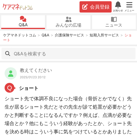
会員登録
お知らせ
メニュー
Q&A
みんなの広場
ニュース
ケアマネドットコム
Q&A
介護保険サービス
短期入所サービス
ショ
ート
教えてください
2025/01/23 20:12
Q
ショート
ショート先で体調不良になった場合（骨折とかでなく）先
生が居るショート先だとその先生が診て処置が必要かどう
かと判断することになるんですか？例えば、点滴が必要な
場合とか？他にもこういう経験があったとか、ショート先
を決める時はこういう事に気をつけているとかありました