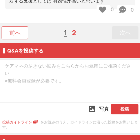
対する支援としては 有効性が高いと思います
0
0
1
2
前へ
次へ
Q&Aを投稿する
写真
投稿
投稿ガイドライン
をお読みのうえ、ガイドラインに沿った投稿をお願いしま
す。