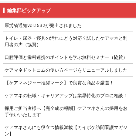
編集部ピックアップ
厚労省通知vol.1532が発出されました
トイレ・尿器・寝具の汚れにどう対応？試したケアマネと利
用者の声（協賛）
口腔評価と歯科連携のポイントを学ぶ無料セミナー（協賛）
ケアマネドットコムの使い方ページをリニューアルしました
【ケアマネジャー推奨マーク】で良質な商品を厳選！
ケアマネの転職・キャリアアップは業界特化のプロに相談！
採用ご担当者様へ【完全成功報酬】ケアマネさんの採用をお
手伝いいたします
ケアマネさんにも役立つ情報満載【カイポケ訪問看護マガジ
ン】