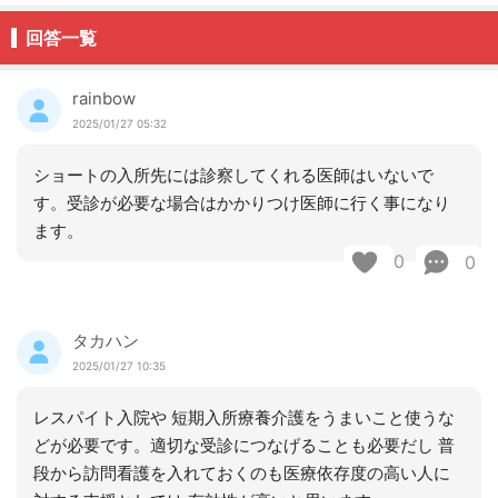
回答一覧
rainbow
2025/01/27 05:32
ショートの入所先には診察してくれる医師はいないで
す。受診が必要な場合はかかりつけ医師に行く事になり
ます。
0
0
タカハン
2025/01/27 10:35
レスパイト入院や 短期入所療養介護をうまいこと使うな
どが必要です。適切な受診につなげることも必要だし 普
段から訪問看護を入れておくのも医療依存度の高い人に