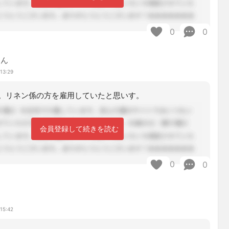
0
0
ゃん
13:29
。リネン係の方を雇用していたと思いす。
会員登録して続きを読む
0
0
ら
15:42