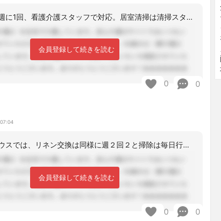
リネン交換は週に1回、看護介護スタッフで対応。居室清掃は清掃スタッフが対応（頻度
会員登録して続きを読む
0
0
 07:04
近隣のケアハウスでは、リネン交換は同様に週２回２と掃除は毎日行っています
会員登録して続きを読む
0
0