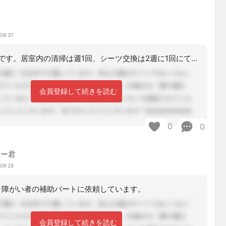
 08:37
同じ特定施設です。居室内の清掃は週1回、シーツ交換は2週に1回にて実施されていま
会員登録して続きを読む
0
0
マー君
 09:28
、障がい者の補助パートに依頼しています。
会員登録して続きを読む