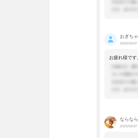
おぎち
2025/02/07 
お疲れ様です
ならな
2025/02/07 