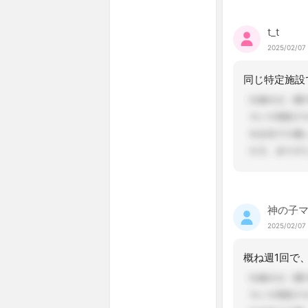
t_t
2025/02/07
神の子
2025/02/07
概ね週1回で