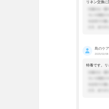
島のケ
2025/02/08 