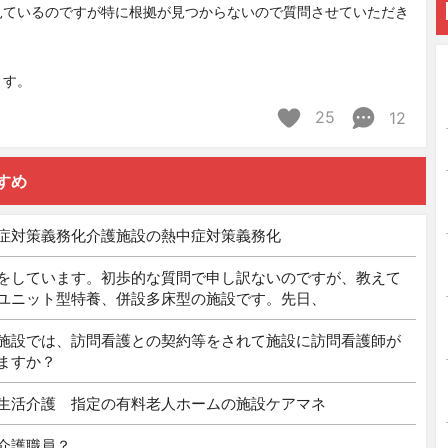
見ているのですが特に根拠が見つからないので質問させていただき
ます。
25
12
すめ
症対策義務化介護施設の熱中症対策義務化
をしています。初歩的な質問で申し訳ないのですが、教えて
ユニット型特養、併設多床型の施設です。先日、
施設では、訪問看護との契約等をされて施設に訪問看護師が
ますか？
生活介護 指定の有料老人ホームの施設ケアマネ
介護職員？