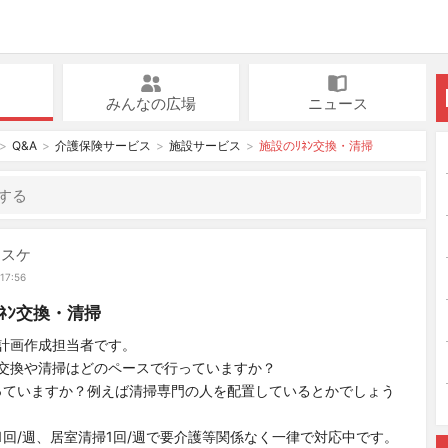
みんなの広場
ニュース
Q&A
介護保険サービス
施設サービス
施設のﾘﾈﾝ交換・清掃
ンスケ
17:56
ﾈﾝ交換・清掃
ｽの計画作成担当者です。
ﾝ交換や清掃はどのペースで行っていますか？
っていますか？例えば清掃専門の人を配置しているとかでしょう
換1回/週、居室清掃1回/週で要介護等関係なく一律で対応中です。