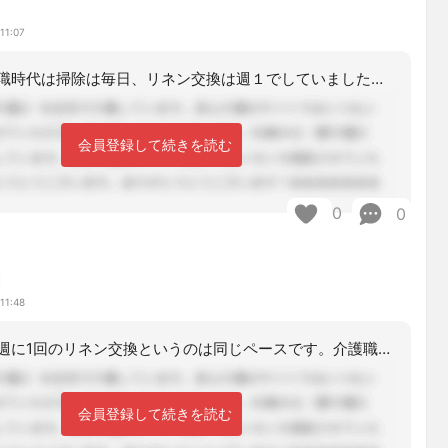
11:07
特養での介護職時代は掃除は毎日、リネン交換は週１でしていましたですが今は専門のパ
会員登録して続きを読む
0
0
鯛
11:48
特養ですが、週に1回のリネン交換というのは同じペースです。介護職も行いますが、掃
会員登録して続きを読む