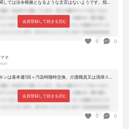
リネン交換に関しては法令根拠となるような文言はないようです。指定介護老人福祉施設
会員登録して続きを読む
0
0
アマネ
10:07
特養です。リネンは基本週1回＋汚染時随時交換。介護職員又は清掃スタッフが行ってい
会員登録して続きを読む
0
0