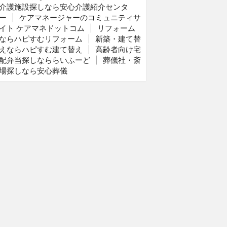
介護施設探しなら安心介護紹介センタ
ー
|
ケアマネージャーのコミュニティサ
イト ケアマネドットコム
|
リフォーム
ならハピすむリフォーム
|
新築・建て替
えならハピすむ建て替え
|
高齢者向け宅
配弁当探しなららいふーど
|
葬儀社・斎
場探しなら安心葬儀