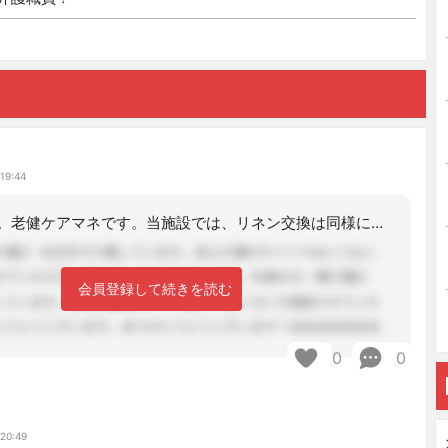
19:44
お疲れ様です。老健ケアマネです。当施設では、リネン交換は同様に週1回、フロアが2
会員登録して続きを読む
0
0
け
 20:49