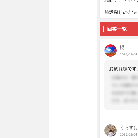
施設探しの方法
回答一覧
椛
2025/02/06 
くろす
2025/02/06