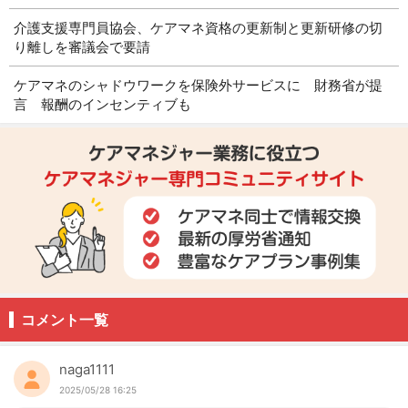
介護支援専門員協会、ケアマネ資格の更新制と更新研修の切
り離しを審議会で要請
ケアマネのシャドウワークを保険外サービスに 財務省が提
言 報酬のインセンティブも
コメント一覧
naga1111
2025/05/28 16:25