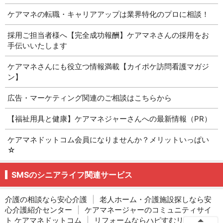
ケアマネの転職・キャリアアップは業界特化のプロに相談！
採用ご担当者様へ【完全成功報酬】ケアマネさんの採用をお
手伝いいたします
ケアマネさんにも役立つ情報満載【カイポケ訪問看護マガジ
ン】
広告・マーケティング関連のご相談はこちらから
【福祉用具と健康】ケアマネジャーさんへの最新情報（PR）
ケアマネドットコム会員になりませんか？メリットいっぱい
☆
SMSのシニアライフ関連サービス
介護の相談なら安心介護
|
老人ホーム・介護施設探しなら安
心介護紹介センター
|
ケアマネージャーのコミュニティサイ
ト ケアマネドットコム
|
リフォームならハピすむリフォー