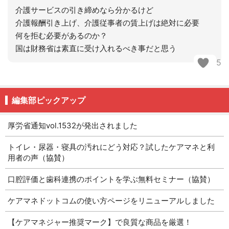
介護サービスの引き締めなら分かるけど
介護報酬引き上げ、介護従事者の賃上げは絶対に必要
何を拒む必要があるのか？
国は財務省は素直に受け入れるべき事だと思う
5
編集部ピックアップ
厚労省通知vol.1532が発出されました
トイレ・尿器・寝具の汚れにどう対応？試したケアマネと利
用者の声（協賛）
口腔評価と歯科連携のポイントを学ぶ無料セミナー（協賛）
ケアマネドットコムの使い方ページをリニューアルしました
【ケアマネジャー推奨マーク】で良質な商品を厳選！