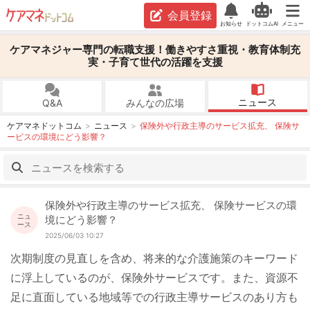
会員登録
お知らせ
ドットコムAI
メニュー
ケアマネジャー専門の転職支援！働きやすさ重視・教育体制充
実・子育て世代の活躍を支援
ニュース
Q&A
みんなの広場
ケアマネドットコム
ニュース
保険外や行政主導のサービス拡充、 保険サ
ービスの環境にどう影響？
保険外や行政主導のサービス拡充、 保険サービスの環
ニュ
境にどう影響？
ース
2025/06/03 10:27
次期制度の見直しを含め、将来的な介護施策のキーワード
に浮上しているのが、保険外サービスです。また、資源不
足に直面している地域等での行政主導サービスのあり方も