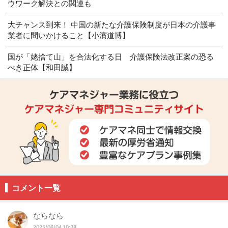
ウワーク解決との関連も
大チャンス到来！ 中国の新たな介護保険制度が日本の介護事
業者に問いかけること【小濱道博】
国が「姥捨て山」を合法化する日 介護保険法改正案の恐る
べき正体【和田誠】
コメント一覧
ならなら
2025/06/04 10:38