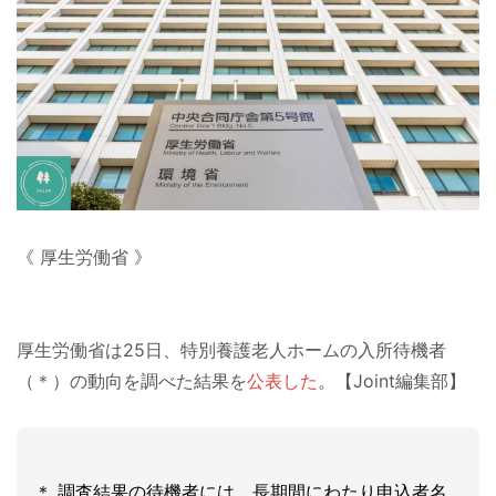
《 厚生労働省 》
厚生労働省は25日、特別養護老人ホームの入所待機者
（＊）の動向を調べた結果を
公表した
。【Joint編集部】
＊ 調査結果の待機者には、長期間にわたり申込者名