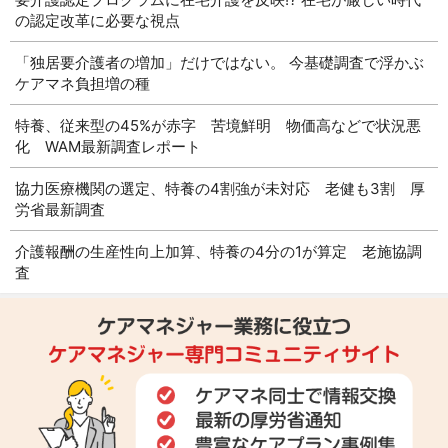
の認定改革に必要な視点
「独居要介護者の増加」だけではない。 今基礎調査で浮かぶ
ケアマネ負担増の種
特養、従来型の45%が赤字 苦境鮮明 物価高などで状況悪
化 WAM最新調査レポート
協力医療機関の選定、特養の4割強が未対応 老健も3割 厚
労省最新調査
介護報酬の生産性向上加算、特養の4分の1が算定 老施協調
査