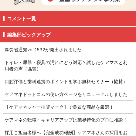
コメント一覧
編集部ピックアップ
厚労省通知vol.1532が発出されました
トイレ・尿器・寝具の汚れにどう対応？試したケアマネと利
用者の声（協賛）
口腔評価と歯科連携のポイントを学ぶ無料セミナー（協賛）
ケアマネドットコムの使い方ページをリニューアルしました
【ケアマネジャー推奨マーク】で良質な商品を厳選！
ケアマネの転職・キャリアアップは業界特化のプロに相談！
採用ご担当者様へ【完全成功報酬】ケアマネさんの採用をお