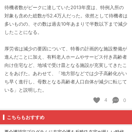
待機者数がピークに達していた2013年度は、特例入所の
対象も含めた総数が52.4万人だった。依然として待機者は
多いものの、その数は過去10年あまりで半数以下まで減少
したことになる。
厚労省は減少の要因について、特養の計画的な施設整備が
進んだことに加え、有料老人ホームやサービス付き高齢者
向け住宅など、地域で受け皿となる施設が充実してきたこ
とをあげた。あわせて、「地方部などでは少子高齢化がい
ち早く進行し、母数となる高齢者人口自体が減少に転じて
いる」と説明した。
4
0
こちらもおすすめ
要介護認定プログラムに在宅介護を反映⁉ 在宅が厳しい時代