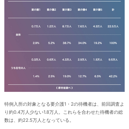
特例入所の対象となる要介護1・2の待機者は、前回調査よ
り約0.4万人少ない1.8万人。これらを合わせた待機者の総
数は、約22.5万人となっている。