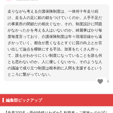
走りながら考える介護保険制度は、一体何十年走り続
け、走る人の足に鉛の鎖をつけていくのか。人手不足だ
の事業所の閉鎖だの相次ぐなか、その、制度設計に問題
がなかったかを考える人はいないのか。綺麗事ばかり毎
度毎度言っており、介護保険制度は年々現場目線から遠
ざかっていく。都合が悪くなるとすぐに質の向上とか言
い出して論点を曖昧にする手法。加算をたくさん作っ
て、誰もがわかりにくい制度になっていることを誰も何
とも思わないのか。人に優しくないから、そのような人
の議論で成り立つ制度は根本的に人間を支援するという
ところに繋がっていない。
4
編集部ピックアップ
【先着200名・受付枠残りわずか】利用者・ご家族へのお試し