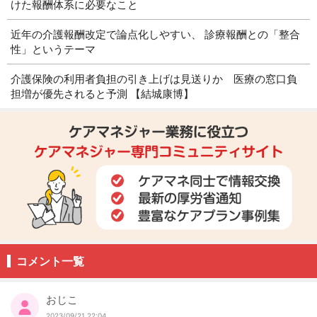
けた報酬体系に必要なこと
近年の介護報酬改定で論点化しやすい、 診療報酬との「整合
性」というテーマ
介護保険の利用者負担の引き上げは見送りか 医療の窓口負
担増が優先されると予測 【結城康博】
コメント一覧
おじこ
2023/09/21 22:04