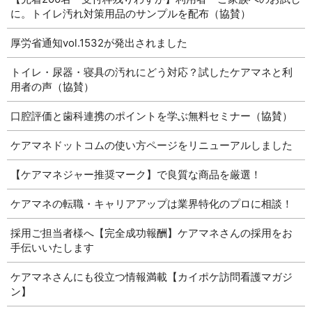
に。トイレ汚れ対策用品のサンプルを配布（協賛）
厚労省通知vol.1532が発出されました
トイレ・尿器・寝具の汚れにどう対応？試したケアマネと利
用者の声（協賛）
口腔評価と歯科連携のポイントを学ぶ無料セミナー（協賛）
ケアマネドットコムの使い方ページをリニューアルしました
【ケアマネジャー推奨マーク】で良質な商品を厳選！
ケアマネの転職・キャリアアップは業界特化のプロに相談！
採用ご担当者様へ【完全成功報酬】ケアマネさんの採用をお
手伝いいたします
ケアマネさんにも役立つ情報満載【カイポケ訪問看護マガジ
ン】