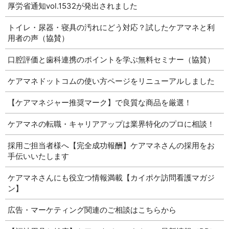
厚労省通知vol.1532が発出されました
トイレ・尿器・寝具の汚れにどう対応？試したケアマネと利
用者の声（協賛）
口腔評価と歯科連携のポイントを学ぶ無料セミナー（協賛）
ケアマネドットコムの使い方ページをリニューアルしました
【ケアマネジャー推奨マーク】で良質な商品を厳選！
ケアマネの転職・キャリアアップは業界特化のプロに相談！
採用ご担当者様へ【完全成功報酬】ケアマネさんの採用をお
手伝いいたします
ケアマネさんにも役立つ情報満載【カイポケ訪問看護マガジ
ン】
広告・マーケティング関連のご相談はこちらから