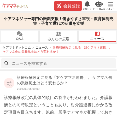
会員登録
お知らせ
ドットコムAI
メニュー
ケアマネジャー専門の転職支援！働きやすさ重視・教育体制充
実・子育て世代の活躍を支援
ニュース
Q&A
みんなの広場
ケアマネドットコム
ニュース
診療報酬改定に見る「対ケアマネ連携」。
ケアマネ側の業務風土はどう変わるか？
診療報酬改定に見る「対ケアマネ連携」。 ケアマネ側
ニュ
の業務風土はどう変わるか？
ース
2024/03/05 09:00
診療報酬改定の具体的項目の答申が行われました。介護報
酬との同時改定ということもあり、対介護連携にかかる改
定項目も目立ちます。以前、居宅ケアマネが把握しておき