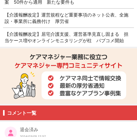
案 50件から適用 新たな要件も
【介護報酬改定】運営規程など重要事項のネット公表、全施
設・事業所に義務付け 厚労省
【介護報酬改定】居宅介護支援、運営基準見直し固まる 担
当ケース増やオンラインモニタリングが柱 パブコメ開始
コメント一覧
退会済み
2024/03/05 12:57