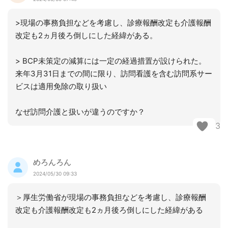
>現場の事務負担などを考慮し、診療報酬改定も介護報酬
改定も2ヵ月後ろ倒しにした経緯がある。
> BCP未策定の減算には一定の経過措置が設けられた。
来年3月31日までの間に限り、訪問看護を含む訪問系サー
ビスは適用免除の取り扱い
なぜ訪問介護と扱いが違うのですか？
3
めろんろん
2024/05/30 09:33
＞厚生労働省が現場の事務負担などを考慮し、診療報酬
改定も介護報酬改定も2ヵ月後ろ倒しにした経緯がある