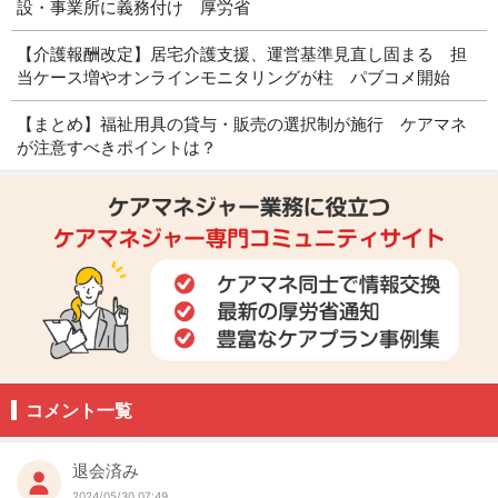
設・事業所に義務付け 厚労省
【介護報酬改定】居宅介護支援、運営基準見直し固まる 担
当ケース増やオンラインモニタリングが柱 パブコメ開始
【まとめ】福祉用具の貸与・販売の選択制が施行 ケアマネ
が注意すべきポイントは？
コメント一覧
退会済み
2024/05/30 07:49