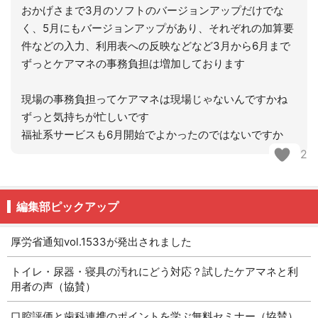
おかげさまで3月のソフトのバージョンアップだけでな
く、5月にもバージョンアップがあり、それぞれの加算要
件などの入力、利用表への反映などなど3月から6月まで
ずっとケアマネの事務負担は増加しております
現場の事務負担ってケアマネは現場じゃないんですかね
ずっと気持ちが忙しいです
福祉系サービスも6月開始でよかったのではないですか
2
編集部ピックアップ
厚労省通知vol.1533が発出されました
トイレ・尿器・寝具の汚れにどう対応？試したケアマネと利
用者の声（協賛）
口腔評価と歯科連携のポイントを学ぶ無料セミナー（協賛）