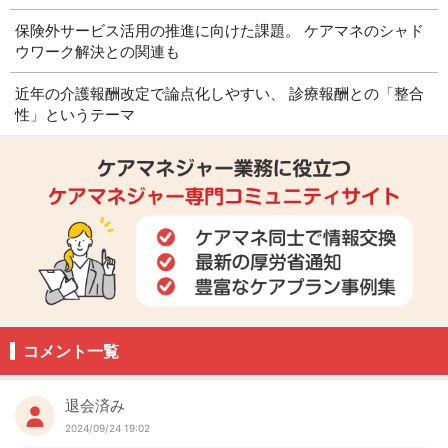
保険外サービス活用の推進に向けた課題。 ケアマネのシャド
ウワーク解決との関連も
近年の介護報酬改定で論点化しやすい、 診療報酬との「整合
性」というテーマ
コメント一覧
退会済み
2024/09/24 19:02