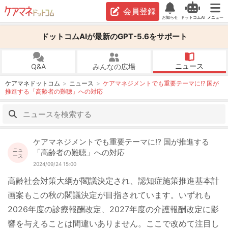
会員登録
お知らせ
ドットコムAI
メニュー
ドットコムAIが最新のGPT-5.6をサポート
ニュース
Q&A
みんなの広場
ケアマネドットコム
ニュース
ケアマネジメントでも重要テーマに⁉ 国が
推進する「高齢者の難聴」への対応
ケアマネジメントでも重要テーマに⁉ 国が推進する
ニュ
「高齢者の難聴」への対応
ース
2024/09/24 15:00
高齢社会対策大綱が閣議決定され、認知症施策推進基本計
画案もこの秋の閣議決定が目指されています。いずれも
2026年度の診療報酬改定、2027年度の介護報酬改定に影
響を与えることは間違いありません。ここで改めて注目し