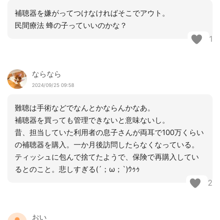
補聴器を嫌がってつけなければそこでアウト。
民間療法 蜂の子っていいのかな？
1
ならなら
2024/09/25 09:58
難聴は手術などでなんとかならんかなあ。
補聴器を買っても管理できないと意味ないし。
昔、担当していた利用者の息子さんが両耳で100万くらい
の補聴器を購入。一か月後訪問したらなくなっている。
ティッシュに包んで捨てたようで、保険で再購入してい
るとのこと。悲しすぎる(´；ω；`)ｳｩｩ
2
おい