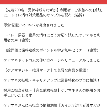
【先着200名・受付枠残りわずか】利用者・ご家族へのお試し
に。トイレ汚れ対策用品のサンプルを配布（協賛）
厚労省通知vol.1532が発出されました
トイレ・尿器・寝具の汚れにどう対応？試したケアマネと利
用者の声（協賛）
口腔評価と歯科連携のポイントを学ぶ無料セミナー（協賛）
ケアマネドットコムの使い方ページをリニューアルしました
【ケアマネジャー推奨マーク】で良質な商品を厳選！
ケアマネの転職・キャリアアップは業界特化のプロに相談！
採用ご担当者様へ【完全成功報酬】ケアマネさんの採用をお
手伝いいたします
ケアマネさんにも役立つ情報満載【カイポケ訪問看護マガジ