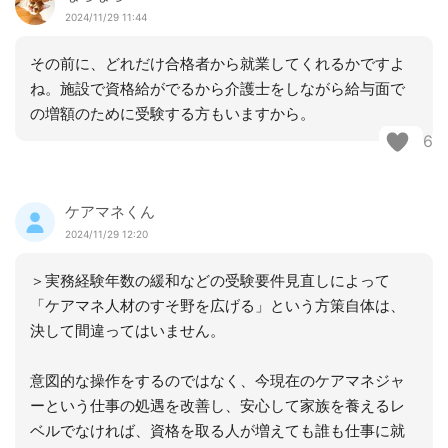
2024/11/29 11:44
その前に、どれだけ合格者から就業してくれるかですよ
ね。施設で資格給がでるから介護士をしながら給与面で
の増額のために受験する方もいますから。
6
ケアマネくん
2024/11/29 12:20
＞実務経験年数の緩和などの受験要件見直しによって
「ケアマネ人材のすそ野を広げる」という方策自体は、
決して間違ってはいません。
意図的な操作をするのではなく、今現在のケアマネジャ
ーという仕事の処遇を改善し、安心して家族を養えるレ
ベルでなければ、資格を取る人が増えても誰も仕事に就