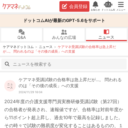
会員登録
お知らせ
ドットコムAI
メニュー
ドットコムAIが最新のGPT-5.6をサポート
ニュース
Q&A
みんなの広場
ケアマネドットコム
ニュース
ケアマネ受講試験の合格率は急上昇だ
が…。 問われるのは「その後の成長」への支援
ケアマネ受講試験の合格率は急上昇だが…。 問われる
ニュ
のは「その後の成長」への支援
ース
2024/11/29 16:04
2024年度の介護支援専門員実務研修受講試験（第27回）
の合格者が発表され、速報値ですが、合格率は対前年度か
ら11ポイント超上昇し、過去10年で最高を記録しました。
その時々で試験の難易度が変化することはあるものの、１