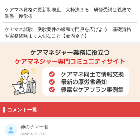
ケアマネ資格の更新制廃止、大枠決まる 研修受講は義務で
調整 厚労省
ケアマネ試験、受験要件の緩和で門戸を広げよう 基礎資格
や実務経験より大切なこと【壷内令子】
コメント一覧
神の子マー君
2024/11/29 10:40