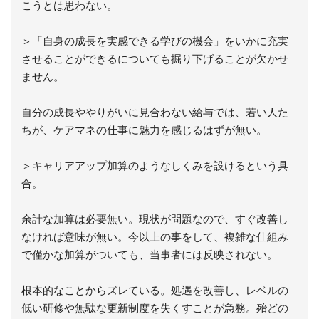
こうとは思わない。
＞「自身の成長を実感できる学びの機会」をいかに充実
させることができるについても掘り下げることが欠かせ
ません。
自分の成長ややりがいに見合わない給与では、若い人た
ちが、ケアマネの仕事に魅力を感じるはずが無い。
＞キャリアアップ加算のようなしくみを設けるという具
合。
余計な加算は必要無い。現状が問題なので、すぐ改善し
なければ意味が無い。今以上の事をして、複雑な仕組み
で僅かな加算がついても、当事者には反映されない。
根本的なことからズレている。処遇を改善し、レベルの
低い研修や無駄な更新制度を失くすことが急務。殆どの