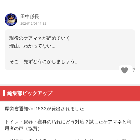
田中係長
2024/12/01 17:32
現役のケアマネが辞めていく
理由、わかってない…
そこ、先ずどうにかしましょう。
7
編集部ピックアップ
厚労省通知vol.1532が発出されました
トイレ・尿器・寝具の汚れにどう対応？試したケアマネと利
用者の声（協賛）