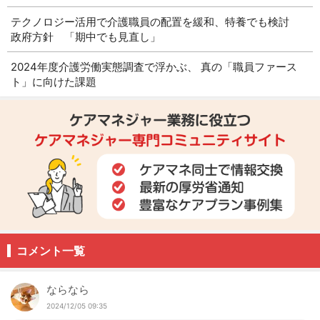
テクノロジー活用で介護職員の配置を緩和、特養でも検討
政府方針 「期中でも見直し」
2024年度介護労働実態調査で浮かぶ、 真の「職員ファース
ト」に向けた課題
コメント一覧
ならなら
2024/12/05 09:35