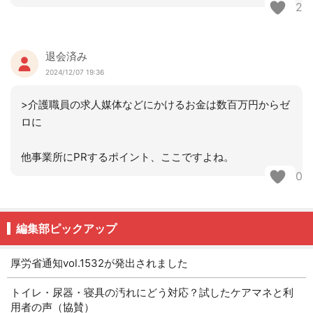
2
退会済み
2024/12/07 19:36
>介護職員の求人媒体などにかけるお金は数百万円からゼ
ロに
他事業所にPRするポイント、ここですよね。
0
編集部ピックアップ
厚労省通知vol.1532が発出されました
トイレ・尿器・寝具の汚れにどう対応？試したケアマネと利
用者の声（協賛）