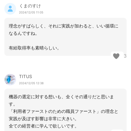
くまのすけ
2024/12/05 11:05
理念がすばらしく、それに実践が加わると、いい循環に
なるんですね。
有給取得率も素晴らしい。
3
TITUS
2024/12/05 12:38
機器の選定に対する想いも、全くその通りだと思いま
す。
「利用者ファーストのための職員ファースト」の理念と
実践が及ぼす影響は非常に大きい。
全ての経営者に学んで欲しいです。