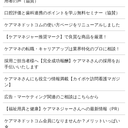
用者の声（協賛）
口腔評価と歯科連携のポイントを学ぶ無料セミナー（協賛）
ケアマネドットコムの使い方ページをリニューアルしました
【ケアマネジャー推奨マーク】で良質な商品を厳選！
ケアマネの転職・キャリアアップは業界特化のプロに相談！
採用ご担当者様へ【完全成功報酬】ケアマネさんの採用をお
手伝いいたします
ケアマネさんにも役立つ情報満載【カイポケ訪問看護マガジ
ン】
広告・マーケティング関連のご相談はこちらから
【福祉用具と健康】ケアマネジャーさんへの最新情報（PR）
ケアマネドットコム会員になりませんか？メリットいっぱい
☆