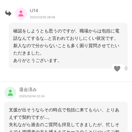
IJ14
2025/03/05 08:06
確認をしようとも思うのですが、職場からは包括に電
話なんてするな…と言われておりしにくい状況です。
新人なので分からないことも多く困り質問させてたい
ただきました。
ありがとうございます。
0
退会済み
2025/03/04 22:24
支援が出そうならその時点で包括に来てもらい、とりあ
えずで契約ですが…。
失礼ながら過去のご質問も拝見してきましたが、忙しそ
うでも管理者の方を捕まえてケースのことについてご相