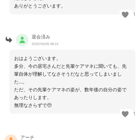
ありがとうございます。
1
退会済み
2025/03/05 08:22
おはようございます。
多分、今の居宅さんだと先輩ケアマネに聞いても、先
輩自体が理解してなさそうだなと思ってしまいまし
た…。
ただ、その先輩ケアマネの姿が、数年後の自分の姿で
あったりします。
無理なさらずで🥺
1
アーチ