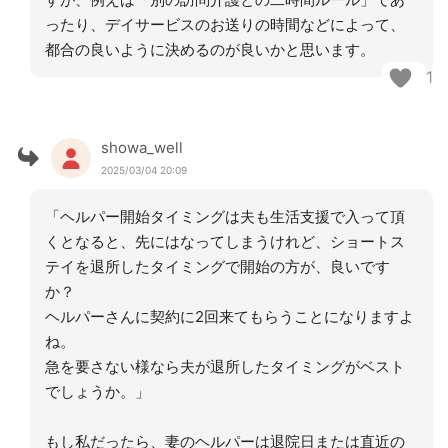
ったり、デイサービスのお送りの時間などによって、
都合の良いように決めるのが良いかと思います。
1
showa_well
2025/03/04 20:09
「ヘルパー開始タイミングは夫も生活支援で入って頂
くとなると、先にはなってしまうけれど、ショートス
テイを退所したタイミングで開始の方が、良いです
か？
ヘルパーさんに契約に2回来てもらうことになりますよ
ね。
急を要さない様なら夫が退所したタイミングがベスト
でしょうか。」
もし私だったら、妻のヘルパーは退院日または直近の