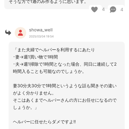
そうな方で1通のみ作るように思います。
4
4
showa_well
2025/03/04 19:54
「また夫婦でヘルパーを利用するにあたり
･妻→週1買い物で1時間
･夫→週1掃除で1時間となった場合、同日に連続して2
時間入ることも可能なのでしょうか。
妻30分夫30分で1時間というような話も聞きその違い
がよく分かりません。
そこはあくまでヘルパーさんの方にお任せになるので
しょうか。」
ヘルパーに任せたらダメですよ!!