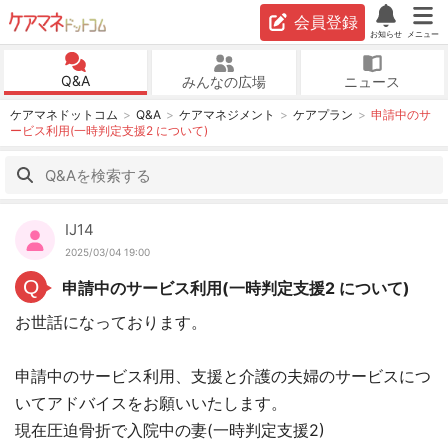
会員登録
お知らせ
メニュー
Q&A
みんなの広場
ニュース
ケアマネドットコム
Q&A
ケアマネジメント
ケアプラン
申請中のサ
ービス利用(一時判定支援2 について)
IJ14
2025/03/04 19:00
Q
申請中のサービス利用(一時判定支援2 について)
お世話になっております。
申請中のサービス利用、支援と介護の夫婦のサービスにつ
いてアドバイスをお願いいたします。
現在圧迫骨折で入院中の妻(一時判定支援2)