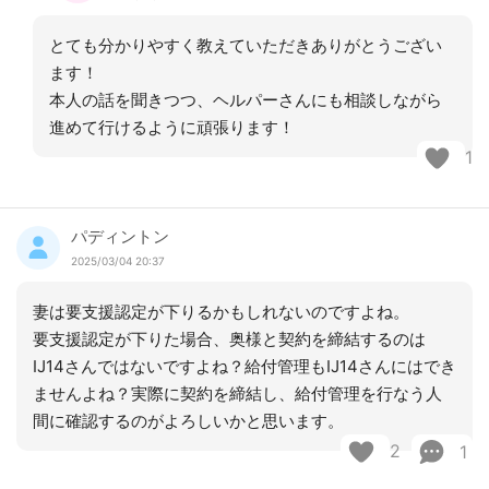
とても分かりやすく教えていただきありがとうござい
ます！
本人の話を聞きつつ、ヘルパーさんにも相談しながら
進めて行けるように頑張ります！
1
パディントン
2025/03/04 20:37
妻は要支援認定が下りるかもしれないのですよね。
要支援認定が下りた場合、奥様と契約を締結するのは
IJ14さんではないですよね？給付管理もIJ14さんにはでき
ませんよね？実際に契約を締結し、給付管理を行なう人
間に確認するのがよろしいかと思います。
2
1