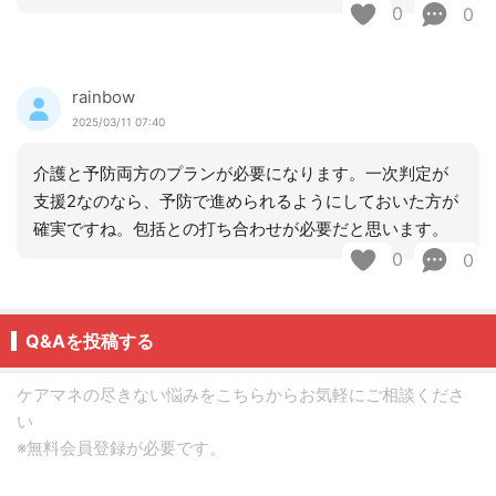
0
0
rainbow
2025/03/11 07:40
介護と予防両方のプランが必要になります。一次判定が
支援2なのなら、予防で進められるようにしておいた方が
確実ですね。包括との打ち合わせが必要だと思います。
0
0
Q&Aを投稿する