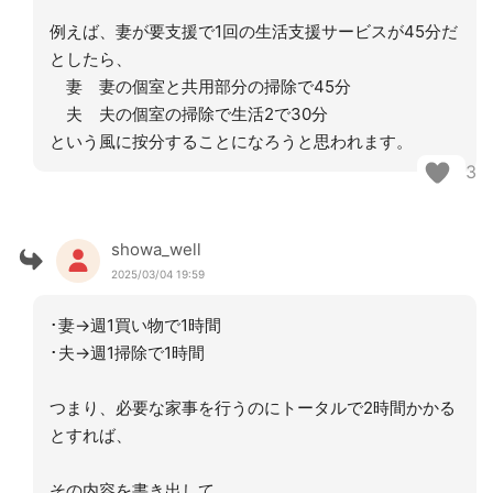
例えば、妻が要支援で1回の生活支援サービスが45分だ
としたら、
妻 妻の個室と共用部分の掃除で45分
夫 夫の個室の掃除で生活2で30分
という風に按分することになろうと思われます。
3
showa_well
2025/03/04 19:59
･妻→週1買い物で1時間
･夫→週1掃除で1時間
つまり、必要な家事を行うのにトータルで2時間かかる
とすれば、
その内容を書き出して