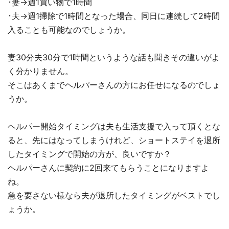
･妻→週1買い物で1時間
･夫→週1掃除で1時間となった場合、同日に連続して2時間
入ることも可能なのでしょうか。
妻30分夫30分で1時間というような話も聞きその違いがよ
く分かりません。
そこはあくまでヘルパーさんの方にお任せになるのでしょ
うか。
ヘルパー開始タイミングは夫も生活支援で入って頂くとな
ると、先にはなってしまうけれど、ショートステイを退所
したタイミングで開始の方が、良いですか？
ヘルパーさんに契約に2回来てもらうことになりますよ
ね。
急を要さない様なら夫が退所したタイミングがベストでし
ょうか。