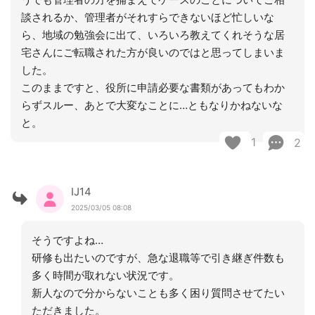
談されるか、管理者がそれすらできないほど忙しいな
ら、地域の勉強会に出て、いろいろ教えてくれそうな居
宅さんにご転職された方が良いのではと思ってしまいま
した。
このままですと、役所に申請必要な書類があってもわか
らずスルー、あとで大変なことに…ともなりかねないな
と。
1
2
IJ14
2025/03/05 08:08
そうですよね…
研修も出たいのですが、急な退職等で引き継ぎ件数も
多く時間が取れない状況です。
新人なので分からないことも多く困り質問させてたい
ただきました。