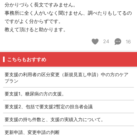
分かりづらく長文ですみません。
事務所に全く人がいなく聞けません、調べたりもしてるの
ですがよく分からずです。
教えて頂けると助かります。
24
16
こちらもおすすめ
要支援の利用者の区分変更（新規見直し申請）中の方のケア
プラン
要支援1。糖尿病の方の支援。
要支援2、包括で要支援2暫定の担当者会議
要支援の持ち件数と、支援の実績入力について。
更新申請、変更申請の判断