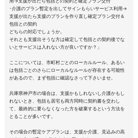
用→支援が出たら包括との契約と確定プラン交付
･介護のプラン暫定を出してサインもらいサービス利用→
支援が出たら支援のプランを作り直し確定プラン交付＆
包括との契約
どちらの対応でしょうか。
それとも支援出そうな方は確定して包括との契約後でな
いとサービスは入れない方が良いですか？」
ここについては、市町村ごとのローカルルール、あるい
は包括ごとのさらにローカルなルールが存在する可能性
があるので、まず包括に確認なさって下さいませ。
兵庫県神戸市の場合は、支援かもしれないし介護かもし
れないとき、包括も居宅も両方同時に契約書を交わし
て、最終的に要らなくなった方を破棄するという方法を
とることが多いです。
その場合の暫定ケアプランは、支援か介護、見込みの高