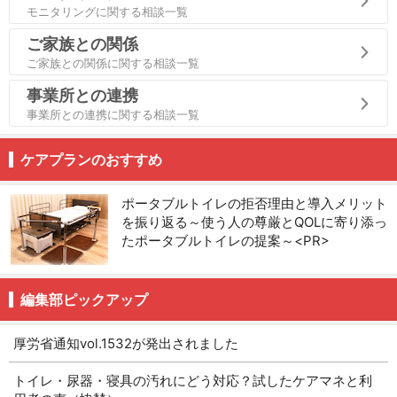
モニタリングに関する相談一覧
ご家族との関係
ご家族との関係に関する相談一覧
事業所との連携
事業所との連携に関する相談一覧
ケアプランのおすすめ
ポータブルトイレの拒否理由と導入メリット
を振り返る～使う人の尊厳とQOLに寄り添っ
たポータブルトイレの提案～<PR>
編集部ピックアップ
厚労省通知vol.1532が発出されました
トイレ・尿器・寝具の汚れにどう対応？試したケアマネと利