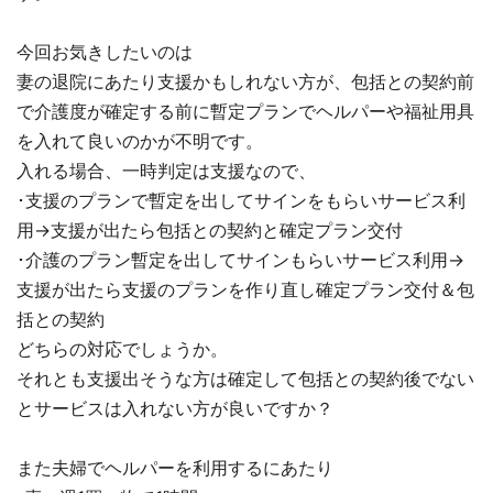
今回お気きしたいのは
妻の退院にあたり支援かもしれない方が、包括との契約前
で介護度が確定する前に暫定プランでヘルパーや福祉用具
を入れて良いのかが不明です。
入れる場合、一時判定は支援なので、
･支援のプランで暫定を出してサインをもらいサービス利
用→支援が出たら包括との契約と確定プラン交付
･介護のプラン暫定を出してサインもらいサービス利用→
支援が出たら支援のプランを作り直し確定プラン交付＆包
括との契約
どちらの対応でしょうか。
それとも支援出そうな方は確定して包括との契約後でない
とサービスは入れない方が良いですか？
また夫婦でヘルパーを利用するにあたり