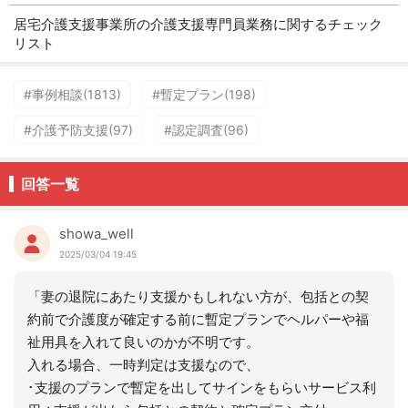
居宅介護支援事業所の介護支援専門員業務に関するチェック
リスト
#事例相談(1813)
#暫定プラン(198)
#介護予防支援(97)
#認定調査(96)
回答一覧
showa_well
2025/03/04 19:45
「妻の退院にあたり支援かもしれない方が、包括との契
約前で介護度が確定する前に暫定プランでヘルパーや福
祉用具を入れて良いのかが不明です。
入れる場合、一時判定は支援なので、
･支援のプランで暫定を出してサインをもらいサービス利