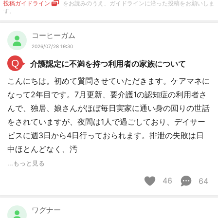
投稿ガイドライン
をお読みのうえ、ガイドラインに沿った投稿をお願いしま
す。
コーヒーガム
2026/07/28 19:30
Q
介護認定に不満を持つ利用者の家族について
こんにちは。初めて質問させていただきます。ケアマネに
なって2年目です。7月更新、要介護1の認知症の利用者さ
んで、独居、娘さんがほぼ毎日実家に通い身の回りの世話
をされていますが、夜間は1人で過ごしており、デイサー
ビスに週3日から4日行っておられます。排泄の失敗は日
中ほとんどなく、汚
...もっと見る
46
64
ワグナー