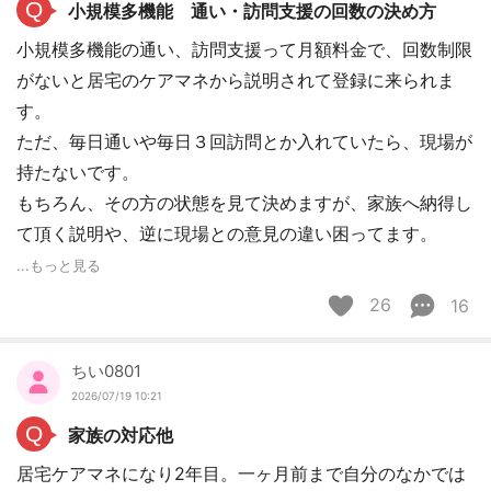
Q
小規模多機能 通い・訪問支援の回数の決め方
小規模多機能の通い、訪問支援って月額料金で、回数制限
がないと居宅のケアマネから説明されて登録に来られま
す。
ただ、毎日通いや毎日３回訪問とか入れていたら、現場が
持たないです。
もちろん、その方の状態を見て決めますが、家族へ納得し
て頂く説明や、逆に現場との意見の違い困ってます。
...もっと見る
26
16
ちい0801
2026/07/19 10:21
Q
家族の対応他
居宅ケアマネになり2年目。一ヶ月前まで自分のなかでは