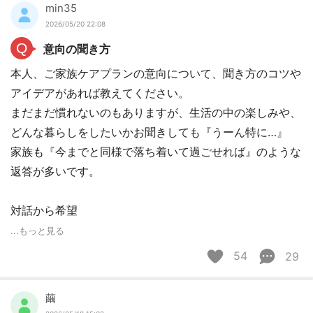
min35
2026/05/20 22:08
Q
意向の聞き方
本人、ご家族ケアプランの意向について、聞き方のコツや
アイデアがあれば教えてください。
まだまだ慣れないのもありますが、生活の中の楽しみや、
どんな暮らしをしたいかお聞きしても『うーん特に…』
家族も『今までと同様で落ち着いて過ごせれば』のような
返答が多いです。
対話から希望
...もっと見る
54
29
繭