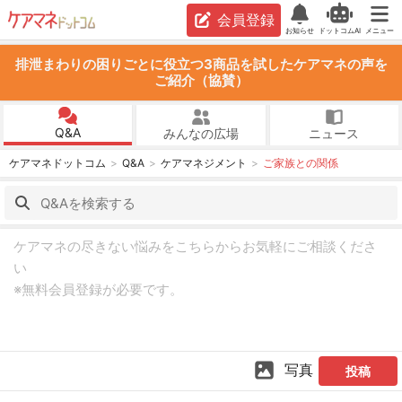
会員登録
お知らせ
ドットコムAI
メニュー
排泄まわりの困りごとに役立つ3商品を試したケアマネの声を
ご紹介（協賛）
Q&A
みんなの広場
ニュース
ケアマネドットコム
Q&A
ケアマネジメント
ご家族との関係
写真
投稿