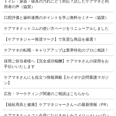
トイレ・尿器・寝具の汚れにどう対応？試したケアマネと利
用者の声（協賛）
口腔評価と歯科連携のポイントを学ぶ無料セミナー（協賛）
ケアマネドットコムの使い方ページをリニューアルしました
【ケアマネジャー推奨マーク】で良質な商品を厳選！
ケアマネの転職・キャリアアップは業界特化のプロに相談！
採用ご担当者様へ【完全成功報酬】ケアマネさんの採用をお
手伝いいたします
ケアマネさんにも役立つ情報満載【カイポケ訪問看護マガジ
ン】
広告・マーケティング関連のご相談はこちらから
【福祉用具と健康】ケアマネジャーさんへの最新情報（PR）
ケアマネドットコム会員になりませんか？メリットいっぱい