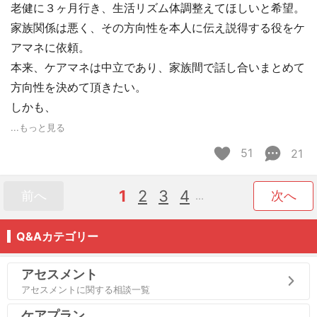
老健に３ヶ月行き、生活リズム体調整えてほしいと希望。
家族関係は悪く、その方向性を本人に伝え説得する役をケ
アマネに依頼。
本来、ケアマネは中立であり、家族間で話し合いまとめて
方向性を決めて頂きたい。
しかも、
...もっと見る
51
21
1
2
3
4
前へ
次へ
...
Q&Aカテゴリー
アセスメント
アセスメントに関する相談一覧
ケアプラン