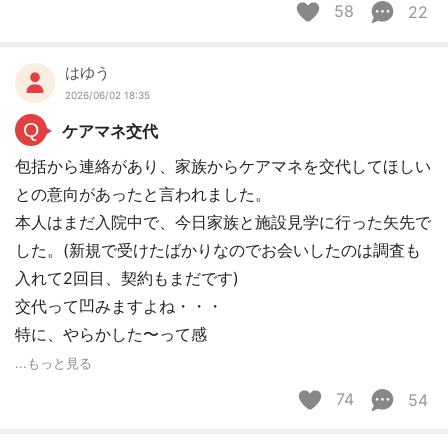
58
22
はゆう
2026/06/02 18:35
Q
ケアマネ交代
包括から連絡があり、家族からケアマネを交代してほしい
との意向があったと言われました。
本人はまだ入院中で、今日家族と施設見学に行った矢先で
した。(新規で受けたばかりなのでお会いしたのは調査も
入れて2回目、契約もまだです)
交代って凹みますよね・・・
特に、やらかした〜って感
...もっと見る
74
54