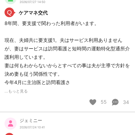
2026/07/27 14:50
Q
ケアマネ交代
8年間、要支援で関わった利用者がいます。
現在、夫婦共に要支援1。夫はサービス利用ありません
が、妻はサービスは訪問看護と短時間の運動特化型通所介
護利用しています。
妻は何もわからないからとすべての事は夫が主導で方針を
決め妻も従う関係性です。
今年4月に主治医と訪問看護さ
...もっと見る
55
34
ジェミニー
2026/07/24 10:41