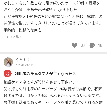
がむしゃらに件数こなし引き続いたケース20件＋新規を
増やし介護、予防合わせ42件になりました。
ただ件数増え1件1件の対応が雑になったと感じ、家族との
関係性で悩む、すっきりしないことが増えてきています。
年齢的、性格的な面も
...もっと見る
37
16
くろすけ
2026/06/15 11:18
Q
利用者の身元引受人が亡くなったら
施設ケアマネですが質問をさせて下さい。
受け持ちの利用者のキーパーソン(奥様)がご高齢で、将来
最後まで身元引受人を続けられるかわからない状況です。
息子様も疎遠でありキーパーソンを引き受けてくれるか解